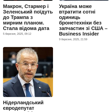
Макрон, Стармер і
Україна може
Зеленський поїдуть
втратити сотні
до Трампа з
одиниць
мирним планом.
бронетехніки без
Стала відома дата
запчастин зі США –
Business Insider
5 березня, 2025, 09:12
9 березня, 2025, 21:59
Нідерландський
євродепутат