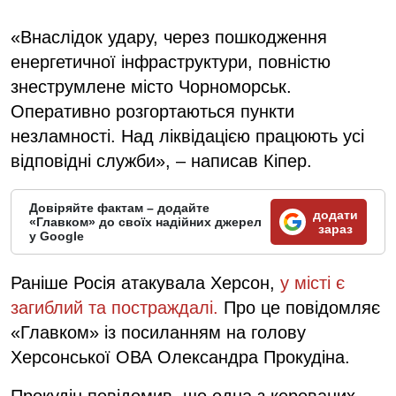
«Внаслідок удару, через пошкодження
енергетичної інфраструктури, повністю
знеструмлене місто Чорноморськ.
Оперативно розгортаються пункти
незламності. Над ліквідацією працюють усі
відповідні служби», – написав Кіпер.
Довіряйте фактам – додайте
додати
«Главком» до своїх надійних джерел
зараз
у Google
Раніше Росія атакувала Херсон,
у місті є
загиблий та постраждалі.
Про це повідомляє
«Главком» із посиланням на голову
Херсонської ОВА Олександра Прокудіна.
Прокудін повідомив, що одна з керованих