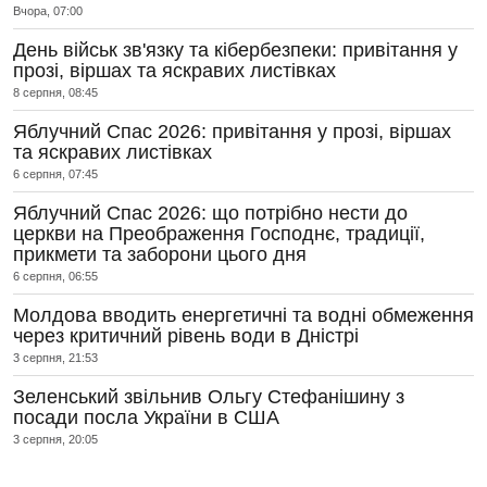
Вчора, 07:00
День військ зв'язку та кібербезпеки: привітання у
прозі, віршах та яскравих листівках
8 серпня, 08:45
Яблучний Спас 2026: привітання у прозі, віршах
та яскравих листівках
6 серпня, 07:45
Яблучний Спас 2026: що потрібно нести до
церкви на Преображення Господнє, традиції,
прикмети та заборони цього дня
6 серпня, 06:55
Молдова вводить енергетичні та водні обмеження
через критичний рівень води в Дністрі
3 серпня, 21:53
Зеленський звільнив Ольгу Стефанішину з
посади посла України в США
3 серпня, 20:05