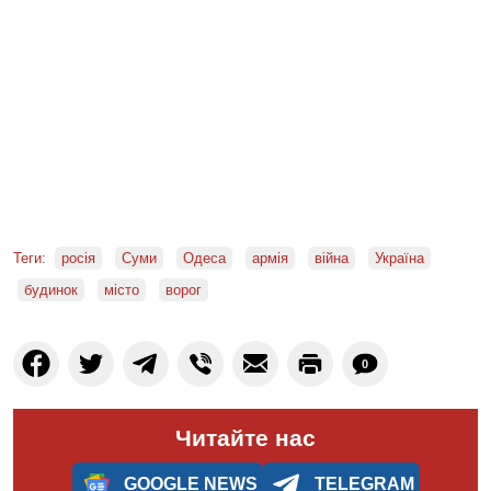
Теги:
росія
Суми
Одеса
армія
війна
Україна
будинок
місто
ворог
0
Читайте нас
GOOGLE NEWS
TELEGRAM