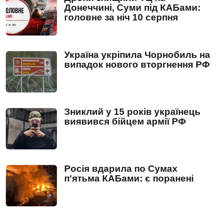
Донеччині, Суми під КАБами:
головне за ніч 10 серпня
Україна укріпила Чорнобиль на
випадок нового вторгнення РФ
Зниклий у 15 років українець
виявився бійцем армії РФ
Росія вдарила по Сумах
п'ятьма КАБами: є поранені