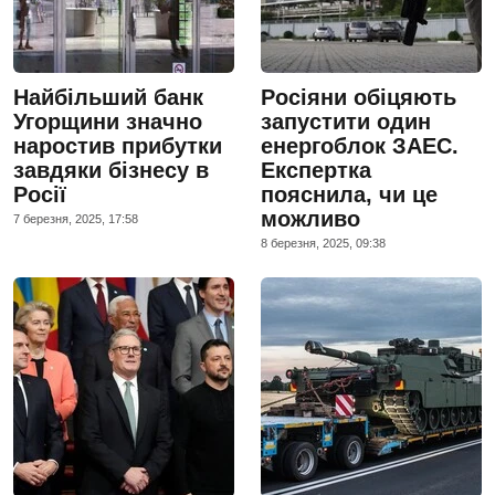
Найбільший банк
Росіяни обіцяють
Угорщини значно
запустити один
наростив прибутки
енергоблок ЗАЕС.
завдяки бізнесу в
Експертка
Росії
пояснила, чи це
можливо
7 березня, 2025, 17:58
8 березня, 2025, 09:38