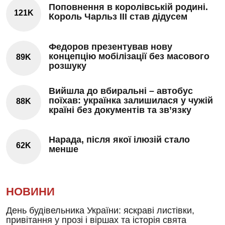
Поповнення в королівській родині.
121K
Король Чарльз III став дідусем
Федоров презентував нову
концепцію мобілізації без масового
89K
розшуку
Вийшла до вбиральні – автобус
поїхав: українка залишилася у чужій
88K
країні без документів та зв’язку
Нарада, після якої ілюзій стало
62K
менше
НОВИНИ
День будівельника України: яскраві листівки,
привітання у прозі і віршах та історія свята