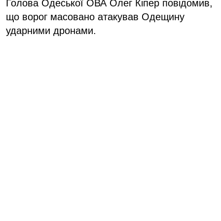
Голова Одеської ОВА Олег Кіпер повідомив,
що ворог масовано атакував Одещину
ударними дронами.