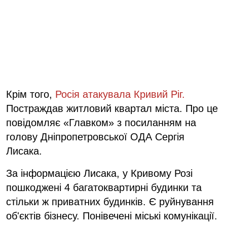
Крім того,
Росія атакувала Кривий Ріг.
Постраждав житловий квартал міста. Про це
повідомляє «Главком» з посиланням на
голову Дніпропетровської ОДА Сергія
Лисака.
За інформацією Лисака, у Кривому Розі
пошкоджені 4 багатоквартирні будинки та
стільки ж приватних будинків. Є руйнування
об'єктів бізнесу. Понівечені міські комунікації.