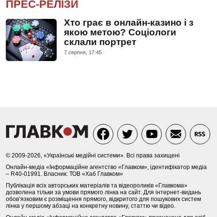
ПРЕС-РЕЛІЗИ
Хто грає в онлайн-казино і з
якою метою? Соціологи
склали портрет
7 серпня, 17:45
© 2009-2026, «Українські медійні системи». Всі права захищені
Онлайн-медіа «Інформаційне агентство «Главком», ідентифікатор медіа
– R40-01991. Власник: ТОВ «Хаб Главком»
Публікація всіх авторських матеріалів та відеороликів «Главкома»
дозволена тільки за умови прямого лінка на сайт. Для інтернет-видань
обов’язковим є розміщення прямого, відкритого для пошукових систем
лінка у першому абзаці на конкретну новину, статтю чи відео.