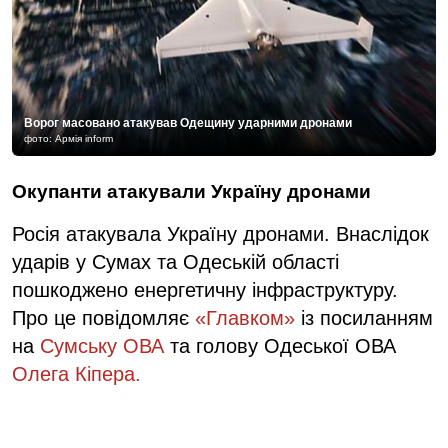
Ворог масовано атакував Одещину ударними дронами
фото: Армія inform
Окупанти атакували Україну дронами
Росія атакувала Україну дронами. Внаслідок
ударів у Сумах та Одеській області
пошкоджено енергетичну інфраструктуру.
Про це повідомляє
«Главком»
із посиланням
на
Сумську ОВА
та голову Одеської ОВА
Олега Кіпера.