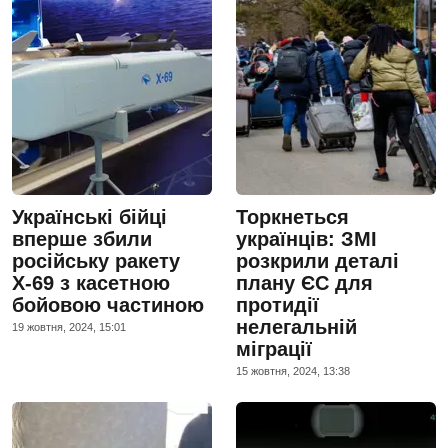
Українські бійці
Торкнеться
вперше збили
українців: ЗМІ
російську ракету
розкрили деталі
Х-69 з касетною
плану ЄС для
бойовою частиною
протидії
нелегальній
19 жовтня, 2024, 15:01
міграції
15 жовтня, 2024, 13:38