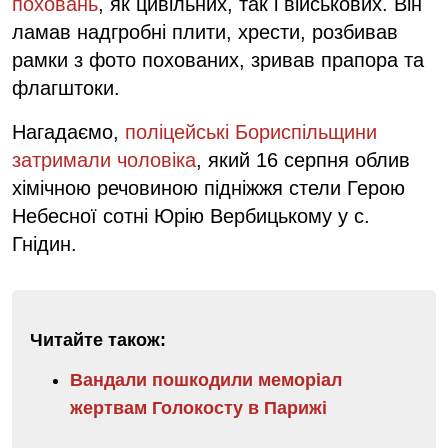
поховань
, як цивільних, так і військових. Він
ламав надгробні плити, хрести, розбивав
рамки з фото похованих, зривав прапора та
флагштоки.
Нагадаємо,
поліцейські Бориспільщини
затримали чоловіка
, який 16 серпня облив
хімічною речовиною підніжжя стели Герою
Небесної сотні Юрію Вербицькому у с.
Гнідин.
Читайте також:
Вандали пошкодили меморіал
жертвам Голокосту в Парижі