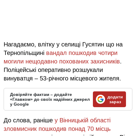
Нагадаємо, влітку у селищі Гусятин що на
Тернопільщині
вандал пошкодив чотири
могили нещодавно похованих захисників
.
Поліцейські оперативно розшукали
винуватця – 53-річного місцевого жителя.
Довіряйте фактам – додайте
додати
«Главком» до своїх надійних джерел
зараз
у Google
До слова, раніше
у Вінницькій області
зловмисник пошкодив понад 70 місць