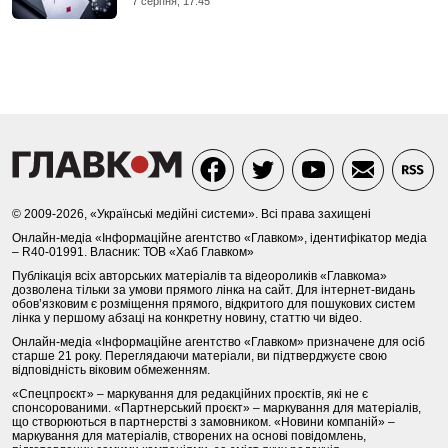
7 серпня, 17:45
© 2009-2026, «Українські медійні системи». Всі права захищені
Онлайн-медіа «Інформаційне агентство «Главком», ідентифікатор медіа
– R40-01991. Власник: ТОВ «Хаб Главком»
Публікація всіх авторських матеріалів та відеороликів «Главкома»
дозволена тільки за умови прямого лінка на сайт. Для інтернет-видань
обов’язковим є розміщення прямого, відкритого для пошукових систем
лінка у першому абзаці на конкретну новину, статтю чи відео.
Онлайн-медіа «Інформаційне агентство «Главком» призначене для осіб
старше 21 року. Переглядаючи матеріали, ви підтверджуєте свою
відповідність віковим обмеженням.
«Спецпроєкт» – маркування для редакційних проєктів, які не є
спонсорованими. «Партнерський проєкт» – маркування для матеріалів,
що створюються в партнерстві з замовником. «Новини компаній» –
маркування для матеріалів, створених на основі повідомлень,