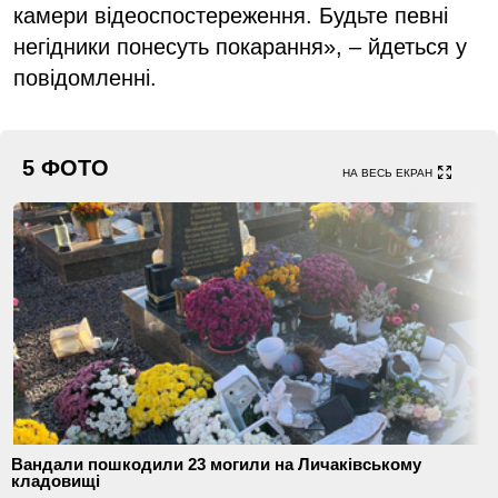
камери відеоспостереження. Будьте певні
негідники понесуть покарання», – йдеться у
повідомленні.
5 ФОТО
НА ВЕСЬ ЕКРАН
Вандали пошкодили 23 могили на Личаківському
кладовищі