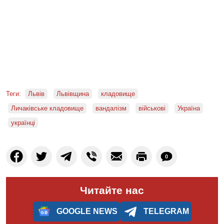
Теги:
Львів
Львівщина
кладовище
Личаківське кладовище
вандалізм
військові
Україна
українці
0
Читайте нас
GOOGLE NEWS
TELEGRAM