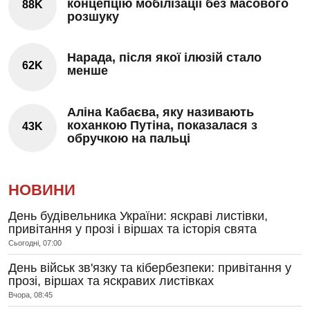
концепцію мобілізації без масового
88K
розшуку
Нарада, після якої ілюзій стало
62K
менше
Аліна Кабаєва, яку називають
коханкою Путіна, показалася з
43K
обручкою на пальці
НОВИНИ
День будівельника України: яскраві листівки,
привітання у прозі і віршах та історія свята
Сьогодні, 07:00
День військ зв'язку та кібербезпеки: привітання у
прозі, віршах та яскравих листівках
Вчора, 08:45