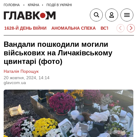
ГОЛОВНА
КРАЇНА
ПОДІЇ В УКРАЇНІ
1628-Й ДЕНЬ ВІЙНИ
АНОМАЛЬНА СПЕКА
ВСТУПНА КАМПА
Вандали пошкодили могили
військових на Личаківському
цвинтарі (фото)
Наталія Порощук
20 жовтня, 2024, 14:14
glavcom.ua