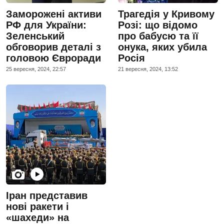
Заморожені активи
Трагедія у Кривому
РФ для України:
Розі: що відомо
Зеленський
про бабусю та її
обговорив деталі з
онука, яких убила
головою Євроради
Росія
25 вересня, 2024, 22:57
21 вересня, 2024, 13:52
Іран представив
нові ракети і
«шахеди» на