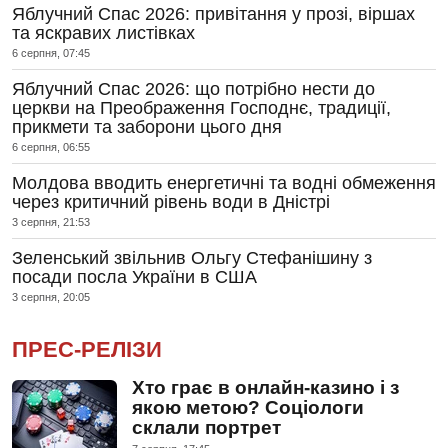
Яблучний Спас 2026: привітання у прозі, віршах
та яскравих листівках
6 серпня, 07:45
Яблучний Спас 2026: що потрібно нести до
церкви на Преображення Господнє, традиції,
прикмети та заборони цього дня
6 серпня, 06:55
Молдова вводить енергетичні та водні обмеження
через критичний рівень води в Дністрі
3 серпня, 21:53
Зеленський звільнив Ольгу Стефанішину з
посади посла України в США
3 серпня, 20:05
ПРЕС-РЕЛІЗИ
Хто грає в онлайн-казино і з
якою метою? Соціологи
склали портрет