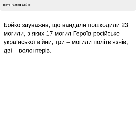
фото: Євген Бойко
Бойко зауважив, що вандали пошкодили 23
могили, з яких 17 могил Героїв російсько-
української війни, три – могили політвʼязнів,
дві – волонтерів.