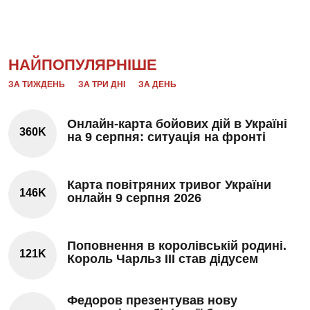
НАЙПОПУЛЯРНІШЕ
ЗА ТИЖДЕНЬ
ЗА ТРИ ДНІ
ЗА ДЕНЬ
Онлайн-карта бойових дій в Україні
360K
на 9 серпня: ситуація на фронті
Карта повітряних тривог України
146K
онлайн 9 серпня 2026
Поповнення в королівській родині.
121K
Король Чарльз III став дідусем
Федоров презентував нову