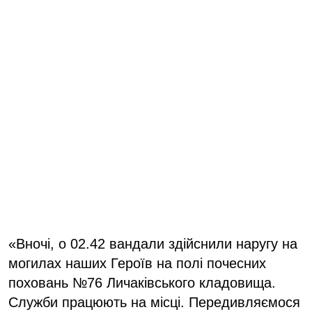
«Вночі, о 02.42 вандали здійснили наругу на
могилах наших Героїв на полі почесних
поховань №76 Личаківського кладовища.
Служби працюють на місці. Передивляємося