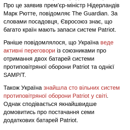
Про це заявив прем'єр-міністр Нідерландів
Марк Рютте, повідомляє The Guardian. За
словами посадовця, Євросоюз знає, що
багато країн мають запаси систем Patriot.
Раніше повідомлялося, що Україна
веде
активні переговори
із союзниками про
отримання двох батарей системи
протиповітряної оборони Patriot та однієї
SAMP/T.
Також Україна
знайшла сто вільних систем
протиповітряної оборони Patriot у світі
.
Однак сподівається якнайшвидше
домовитись про постачання семи
додаткових батарей Patriot.