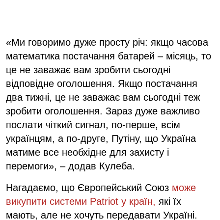
«Ми говоримо дуже просту річ: якщо часова
математика постачання батарей – місяць, то
це не заважає вам зробити сьогодні
відповідне оголошення. Якщо постачання
два тижні, це не заважає вам сьогодні теж
зробити оголошення. Зараз дуже важливо
послати чіткий сигнал, по-перше, всім
українцям, а по-друге, Путіну, що Україна
матиме все необхідне для захисту і
перемоги», – додав Кулеба.
Нагадаємо, що Європейський Союз
може
викупити системи Patriot у країн,
які їх
мають, але не хочуть передавати Україні.