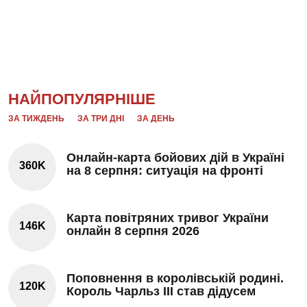
НАЙПОПУЛЯРНІШЕ
ЗА ТИЖДЕНЬ
ЗА ТРИ ДНІ
ЗА ДЕНЬ
Онлайн-карта бойових дій в Україні
360K
на 8 серпня: ситуація на фронті
Карта повітряних тривог України
146K
онлайн 8 серпня 2026
Поповнення в королівській родині.
120K
Король Чарльз III став дідусем