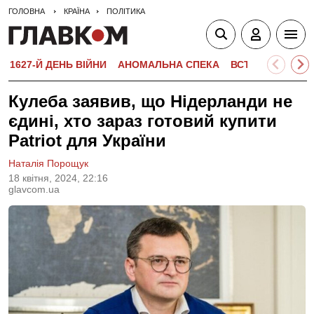
ГОЛОВНА
КРАЇНА
ПОЛІТИКА
1627-Й ДЕНЬ ВІЙНИ
АНОМАЛЬНА СПЕКА
ВСТУПНА КАМПА
Кулеба заявив, що Нідерланди не
єдині, хто зараз готовий купити
Patriot для України
Наталія Порощук
18 квiтня, 2024, 22:16
glavcom.ua