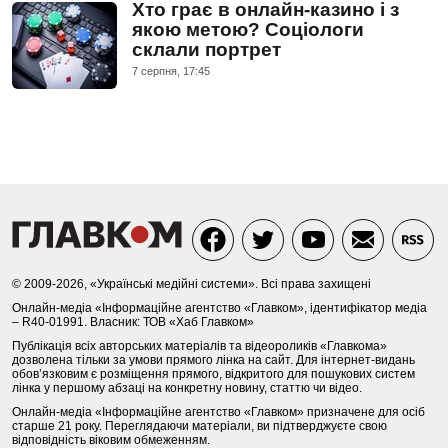
Хто грає в онлайн-казино і з
якою метою? Соціологи
склали портрет
7 серпня, 17:45
© 2009-2026, «Українські медійні системи». Всі права захищені
Онлайн-медіа «Інформаційне агентство «Главком», ідентифікатор медіа
– R40-01991. Власник: ТОВ «Хаб Главком»
Публікація всіх авторських матеріалів та відеороликів «Главкома»
дозволена тільки за умови прямого лінка на сайт. Для інтернет-видань
обов’язковим є розміщення прямого, відкритого для пошукових систем
лінка у першому абзаці на конкретну новину, статтю чи відео.
Онлайн-медіа «Інформаційне агентство «Главком» призначене для осіб
старше 21 року. Переглядаючи матеріали, ви підтверджуєте свою
відповідність віковим обмеженням.