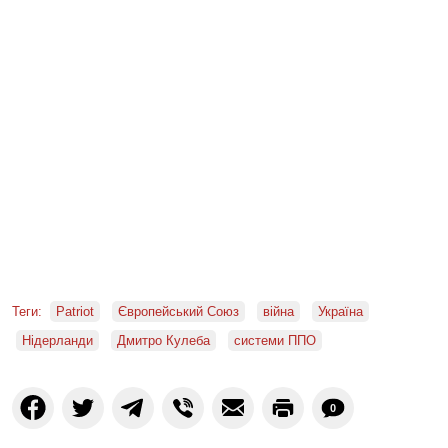
Теги:
Patriot
Європейський Союз
війна
Україна
Нідерланди
Дмитро Кулеба
системи ППО
0