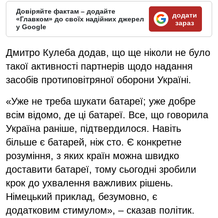
Довіряйте фактам – додайте
додати
«Главком» до своїх надійних джерел
зараз
у Google
Дмитро Кулеба додав, що ще ніколи не було
такої активності партнерів щодо надання
засобів протиповітряної оборони Україні.
«Уже не треба шукати батареї; уже добре
всім відомо, де ці батареї. Все, що говорила
Україна раніше, підтвердилося. Навіть
більше є батарей, ніж сто. Є конкретне
розуміння, з яких країн можна швидко
доставити батареї, тому сьогодні зробили
крок до ухвалення важливих рішень.
Німецький приклад, безумовно, є
додатковим стимулом», – сказав політик.