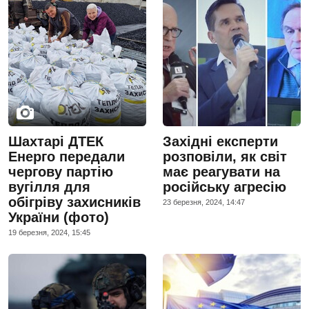
Шахтарі ДТЕК
Західні експерти
Енерго передали
розповіли, як світ
чергову партію
має реагувати на
вугілля для
російську агресію
обігріву захисників
23 березня, 2024, 14:47
України (фото)
19 березня, 2024, 15:45