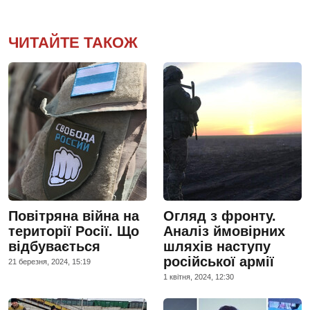
ЧИТАЙТЕ ТАКОЖ
Повітряна війна на
Огляд з фронту.
території Росії. Що
Аналіз ймовірних
відбувається
шляхів наступу
російської армії
21 березня, 2024, 15:19
1 квiтня, 2024, 12:30