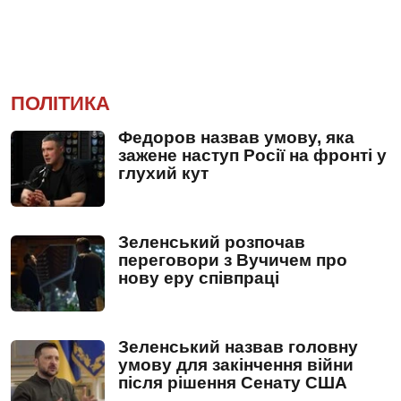
ПОЛІТИКА
Федоров назвав умову, яка
зажене наступ Росії на фронті у
глухий кут
Зеленський розпочав
переговори з Вучичем про
нову еру співпраці
Зеленський назвав головну
умову для закінчення війни
після рішення Сенату США