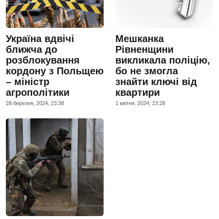
Україна вдвічі
Мешканка
ближча до
Рівненщини
розблокування
викликала поліцію,
кордону з Польщею
бо не змогла
– міністр
знайти ключі від
агрополітики
квартири
28 березня, 2024, 23:38
1 квiтня, 2024, 23:28