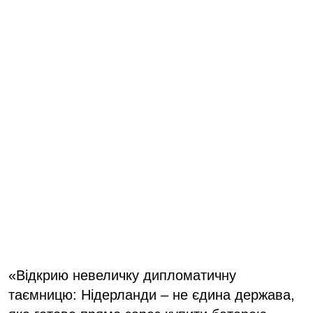
«Відкрию невеличку дипломатичну
таємницю: Нідерланди – не єдина держава,