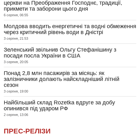
церкви на Преображення Господнє, традиції,
прикмети та заборони цього дня
6 серпня, 06:55
Молдова вводить енергетичні та водні обмеження
через критичний рівень води в Дністрі
3 серпня, 21:53
Зеленський звільнив Ольгу Стефанішину з
посади посла України в США
3 серпня, 20:05
Понад 2,8 млн пасажирів за місяць: як
залізничники долають найскладніший літній
сезон
3 серпня, 19:00
Найбільший склад Rozetka вдруге за добу
опинився під ударом РФ
2 серпня, 13:06
ПРЕС-РЕЛІЗИ