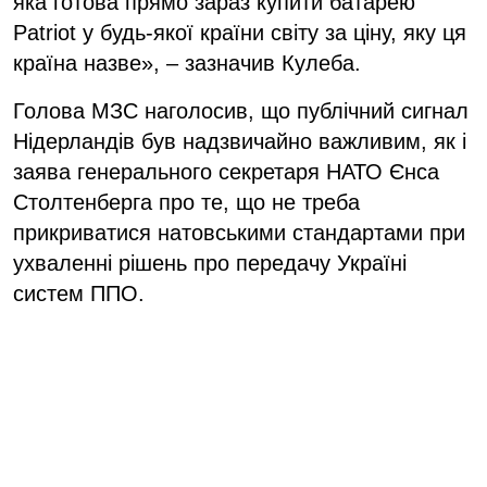
яка готова прямо зараз купити батарею
Patriot у будь-якої країни світу за ціну, яку ця
країна назве», – зазначив Кулеба.
Голова МЗС наголосив, що публічний сигнал
Нідерландів був надзвичайно важливим, як і
заява генерального секретаря НАТО Єнса
Столтенберга про те, що не треба
прикриватися натовськими стандартами при
ухваленні рішень про передачу Україні
систем ППО.