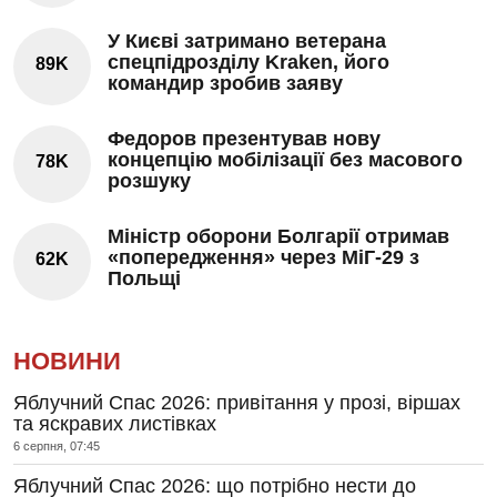
У Києві затримано ветерана
спецпідрозділу Kraken, його
89K
командир зробив заяву
Федоров презентував нову
концепцію мобілізації без масового
78K
розшуку
Міністр оборони Болгарії отримав
«попередження» через МіГ-29 з
62K
Польщі
НОВИНИ
Яблучний Спас 2026: привітання у прозі, віршах
та яскравих листівках
6 серпня, 07:45
Яблучний Спас 2026: що потрібно нести до