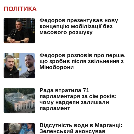
ПОЛІТИКА
Федоров презентував нову
концепцію мобілізації без
масового розшуку
Федоров розповів про перше,
що зробив після звільнення з
Міноборони
Рада втратила 71
парламентаря за сім років:
чому нардепи залишали
парламент
Відсутність води в Марганці:
Зеленський анонсував