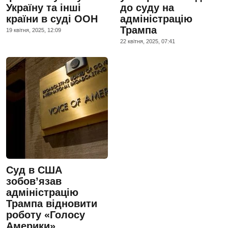
Україну та інші
до суду на
країни в суді ООН
адміністрацію
Трампа
19 квiтня, 2025, 12:09
22 квiтня, 2025, 07:41
Суд в США
зобов’язав
адміністрацію
Трампа відновити
роботу «Голосу
Америки»