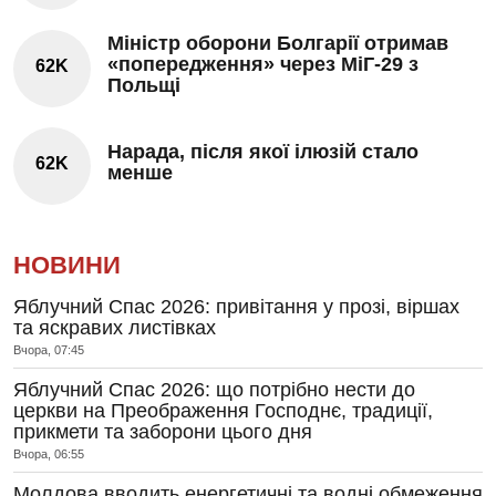
Міністр оборони Болгарії отримав
«попередження» через МіГ-29 з
62K
Польщі
Нарада, після якої ілюзій стало
62K
менше
НОВИНИ
Яблучний Спас 2026: привітання у прозі, віршах
та яскравих листівках
Вчора, 07:45
Яблучний Спас 2026: що потрібно нести до
церкви на Преображення Господнє, традиції,
прикмети та заборони цього дня
Вчора, 06:55
Молдова вводить енергетичні та водні обмеження