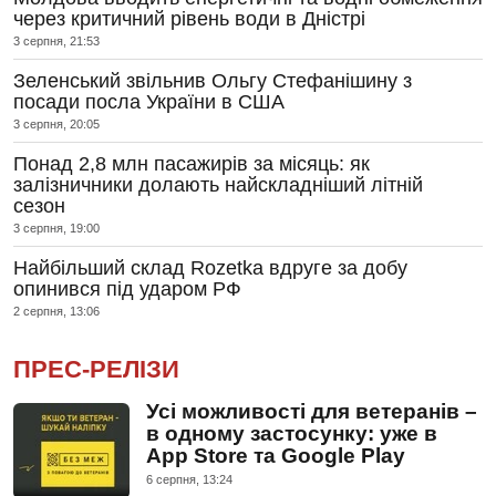
через критичний рівень води в Дністрі
3 серпня, 21:53
Зеленський звільнив Ольгу Стефанішину з
посади посла України в США
3 серпня, 20:05
Понад 2,8 млн пасажирів за місяць: як
залізничники долають найскладніший літній
сезон
3 серпня, 19:00
Найбільший склад Rozetka вдруге за добу
опинився під ударом РФ
2 серпня, 13:06
ПРЕС-РЕЛІЗИ
Усі можливості для ветеранів –
в одному застосунку: уже в
App Store та Google Play
6 серпня, 13:24