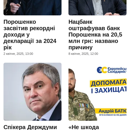
Порошенко
Нацбанк
засвітив рекордні
оштрафував банк
доходи у
Порошенка на 20,5
декларації за 2024
млн грн: названо
рік
причину
2 квiтня, 2025, 13:00
8 квiтня, 2025, 12:00
Спікера Держдуми
«Не шкода