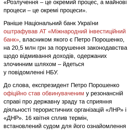
«Розлучення – це окремий процес, а майнові
процеси – це окремі процеси».
Раніше Національний банк України
оштрафував АТ «Міжнародний інвестиційний
банк»
, власником якого є Петро Порошенко,
на 20,5 млн грн за порушення законодавства
щодо відмивання доходів, одержаних
злочинним шляхом – йдеться
у повідомленні НБУ.
До слова, експрезидент Петро Порошенко
офіційно став обвинуваченим
у резонансній
справі про державну зраду та сприяння
діяльності терористичних організацій «ЛНР» і
«ДНР». 16 квітня сплив термін,
встановлений судом для його ознайомлення