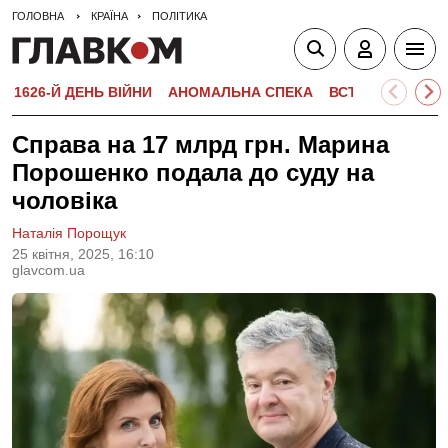
ГОЛОВНА
КРАЇНА
ПОЛІТИКА
1626-Й ДЕНЬ ВІЙНИ
АНОМАЛЬНА СПЕКА
ВСТУПНА КАМПА
Справа на 17 млрд грн. Марина
Порошенко подала до суду на
чоловіка
Наталія Порощук
25 квiтня, 2025, 16:10
glavcom.ua