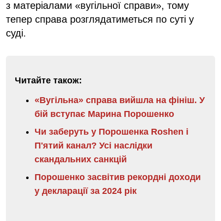
з матеріалами «вугільної справи», тому
тепер справа розглядатиметься по суті у
суді.
Читайте також:
«Вугільна» справа вийшла на фініш. У
бій вступає Марина Порошенко
Чи заберуть у Порошенка Roshen і
П'ятий канал? Усі наслідки
скандальних санкцій
Порошенко засвітив рекордні доходи
у декларації за 2024 рік