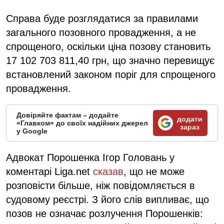
Справа буде розглядатися за правилами
загального позовного провадження, а не
спрощеного, оскільки ціна позову становить
17 102 703 811,40 грн, що значно перевищує
встановлений законом поріг для спрощеного
провадження.
Довіряйте фактам – додайте
додати
«Главком» до своїх надійних джерел
зараз
у Google
Адвокат Порошенка Ігор Головань у
коментарі Liga.net
сказав
, що не може
розповісти більше, ніж повідомляється в
судовому реєстрі. З його слів випливає, що
позов не означає розлучення Порошенків: