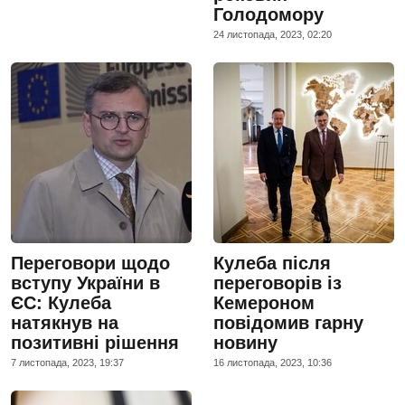
Голодомору
24 листопада, 2023, 02:20
Переговори щодо
Кулеба після
вступу України в
переговорів із
ЄС: Кулеба
Кемероном
натякнув на
повідомив гарну
позитивні рішення
новину
7 листопада, 2023, 19:37
16 листопада, 2023, 10:36