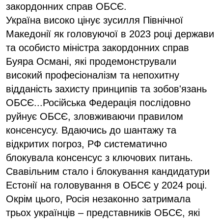
закордонних справ ОБСЄ.
Україна високо цінує зусилля Північної
Македонії як головуючої в 2023 році держави
та особисто міністра закордонних справ
Буяра Османі, які продемонстрували
високий професіоналізм та непохитну
відданість захисту принципів та зобов'язань
ОБСЄ...Російська Федерація послідовно
руйнує ОБСЄ, зловживаючи правилом
консенсусу. Вдаючись до шантажу та
відкритих погроз, РФ систематично
блокувала консенсус з ключових питань.
Свавільним стало і блокування кандидатури
Естонії на головування в ОБСЄ у 2024 році.
Окрім цього, Росія незаконно затримала
трьох українців – представників ОБСЄ, які