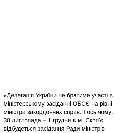
«Делегація України не братиме участі в
міністерському засіданні ОБСЄ на рівні
міністра закордонних справ. І ось чому:
30 листопада – 1 грудня в м. Скоп'є
відбудеться засідання Ради міністрів