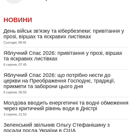
НОВИНИ
День військ зв'язку та кібербезпеки: привітання у
прозі, віршах та яскравих листівках
Сьогодні, 08:45
Яблучний Спас 2026: привітання у прозі, віршах
та яскравих листівках
6 серпня, 07:45
Яблучний Спас 2026: що потрібно нести до
церкви на Преображення Господнє, традиції,
прикмети та заборони цього дня
6 серпня, 06:55
Молдова вводить енергетичні та водні обмеження
через критичний рівень води в Дністрі
3 серпня, 21:53
Зеленський звільнив Ольгу Стефанішину з
посади посла України в США