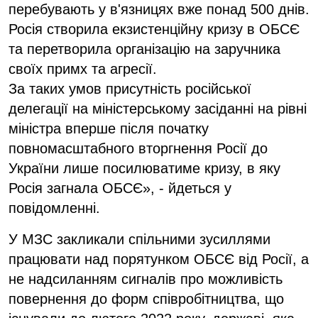
перебувають у в'язницях вже понад 500 днів.
Росія створила екзистенційну кризу в ОБСЄ
та перетворила організацію на заручника
своїх примх та агресії.
За таких умов присутність російської
делегації на міністерському засіданні на рівні
міністра вперше після початку
повномасштабного вторгнення Росії до
України лише посилюватиме кризу, в яку
Росія загнала ОБСЄ», - йдеться у
повідомленні.
У МЗС закликали спільними зусиллями
працювати над порятунком ОБСЄ від Росії, а
не надсиланням сигналів про можливість
повернення до форм співробітництва, що