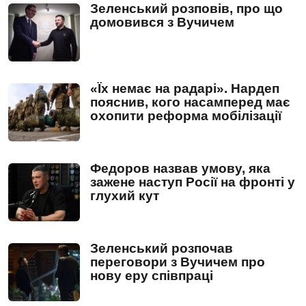
Зеленський розповів, про що
домовився з Вучичем
«Їх немає на радарі». Нардеп
пояснив, кого насамперед має
охопити реформа мобілізації
Федоров назвав умову, яка
зажене наступ Росії на фронті у
глухий кут
Зеленський розпочав
переговори з Вучичем про
нову еру співпраці