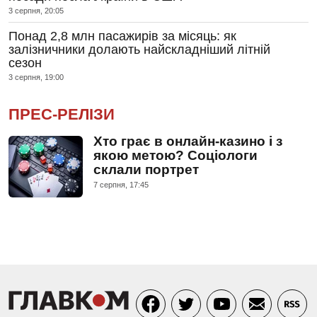
3 серпня, 20:05
Понад 2,8 млн пасажирів за місяць: як
залізничники долають найскладніший літній
сезон
3 серпня, 19:00
ПРЕС-РЕЛІЗИ
Хто грає в онлайн-казино і з
якою метою? Соціологи
склали портрет
7 серпня, 17:45