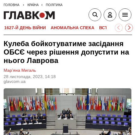
ГОЛОВНА
КРАЇНА
ПОЛІТИКА
1627-Й ДЕНЬ ВІЙНИ
АНОМАЛЬНА СПЕКА
ВСТУПНА КАМПА
Кулеба бойкотуватиме засідання
ОБСЄ через рішення допустити на
нього Лаврова
Мар’яна Мигаль
28 листопада, 2023, 14:18
glavcom.ua