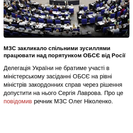
МЗС закликало спільними зусиллями
працювати над порятунком ОБСЄ від Росії
Делегація України не братиме участі в
міністерському засіданні ОБСЄ на рівні
міністрів закордонних справ через рішення
допустити на нього Сергія Лаврова. Про це
повідомив
речник МЗС Олег Ніколенко.