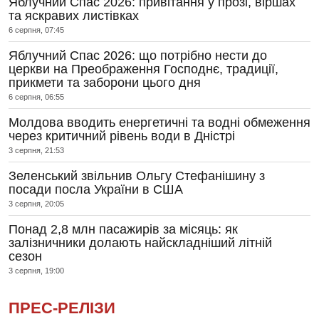
Яблучний Спас 2026: привітання у прозі, віршах
та яскравих листівках
6 серпня, 07:45
Яблучний Спас 2026: що потрібно нести до
церкви на Преображення Господнє, традиції,
прикмети та заборони цього дня
6 серпня, 06:55
Молдова вводить енергетичні та водні обмеження
через критичний рівень води в Дністрі
3 серпня, 21:53
Зеленський звільнив Ольгу Стефанішину з
посади посла України в США
3 серпня, 20:05
Понад 2,8 млн пасажирів за місяць: як
залізничники долають найскладніший літній
сезон
3 серпня, 19:00
ПРЕС-РЕЛІЗИ