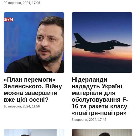
20 вересня, 2024, 17:06
«План перемоги»
Нідерланди
Зеленського. Війну
нададуть Україні
можна завершити
матеріали для
вже цієї осені?
обслуговування F-
16 та ракети класу
10 вересня, 2024, 11:56
«повітря-повітря»
6 вересня, 2024, 17:42