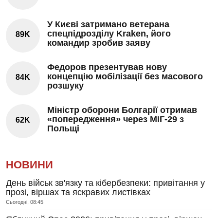
У Києві затримано ветерана
спецпідрозділу Kraken, його
89K
командир зробив заяву
Федоров презентував нову
концепцію мобілізації без масового
84K
розшуку
Міністр оборони Болгарії отримав
«попередження» через МіГ-29 з
62K
Польщі
НОВИНИ
День військ зв'язку та кібербезпеки: привітання у
прозі, віршах та яскравих листівках
Сьогодні, 08:45