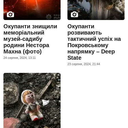
Окупанти знищили
Окупанти
меморіальний
розвивають
музей-садибу
тактичний успіх на
родини Нестора
Покровському
Махна (фото)
напрямку – Deep
State
24 серпня, 2024, 13:11
23 серпня, 2024, 21:44