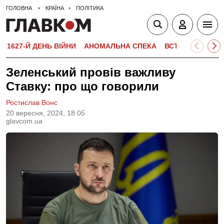
ГОЛОВНА
КРАЇНА
ПОЛІТИКА
1627-Й ДЕНЬ ВІЙНИ
АНОМАЛЬНА СПЕКА
ВСТУПНА КАМПА
Зеленський провів важливу
Ставку: про що говорили
Ростислав Вонс
20 вересня, 2024, 18:05
glavcom.ua