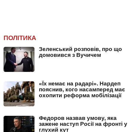
ПОЛІТИКА
Зеленський розповів, про що
домовився з Вучичем
«Їх немає на радарі». Нардеп
пояснив, кого насамперед має
охопити реформа мобілізації
Федоров назвав умову, яка
зажене наступ Росії на фронті у
глухий кут