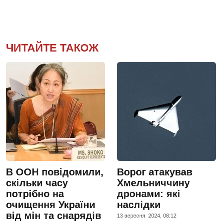
ЧИТАЙТЕ ТАКОЖ
В ООН повідомили,
Ворог атакував
скільки часу
Хмельниччину
потрібно на
дронами: які
очищення України
наслідки
від мін та снарядів
13 вересня, 2024, 08:12