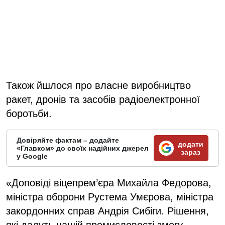
Також йшлося про власне виробництво
ракет, дронів та засобів радіоелектронної
боротьби.
Довіряйте фактам – додайте
додати
«Главком» до своїх надійних джерел
зараз
у Google
«Доповіді віцепрем’єра Михайла Федорова,
міністра оборони Рустема Умєрова, міністра
закордонних справ Андрія Сибіги. Рішення,
які дадуть нашій промисловості змогу