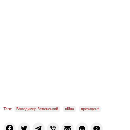
Теги:
Володимир Зеленський
війна
президент
0