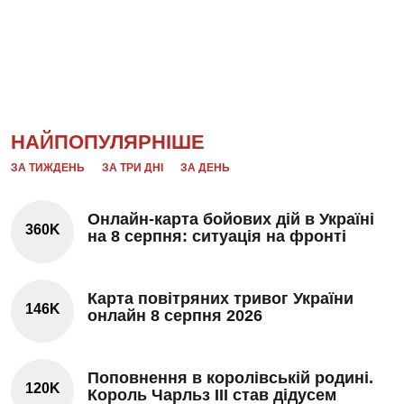
НАЙПОПУЛЯРНІШЕ
ЗА ТИЖДЕНЬ
ЗА ТРИ ДНІ
ЗА ДЕНЬ
Онлайн-карта бойових дій в Україні
360K
на 8 серпня: ситуація на фронті
Карта повітряних тривог України
146K
онлайн 8 серпня 2026
Поповнення в королівській родині.
120K
Король Чарльз III став дідусем