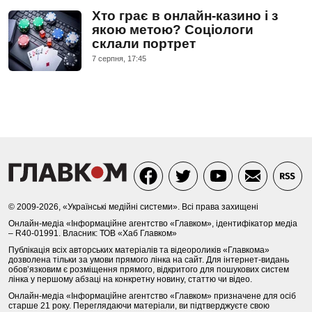
Хто грає в онлайн-казино і з
якою метою? Соціологи
склали портрет
7 серпня, 17:45
© 2009-2026, «Українські медійні системи». Всі права захищені
Онлайн-медіа «Інформаційне агентство «Главком», ідентифікатор медіа
– R40-01991. Власник: ТОВ «Хаб Главком»
Публікація всіх авторських матеріалів та відеороликів «Главкома»
дозволена тільки за умови прямого лінка на сайт. Для інтернет-видань
обов’язковим є розміщення прямого, відкритого для пошукових систем
лінка у першому абзаці на конкретну новину, статтю чи відео.
Онлайн-медіа «Інформаційне агентство «Главком» призначене для осіб
старше 21 року. Переглядаючи матеріали, ви підтверджуєте свою