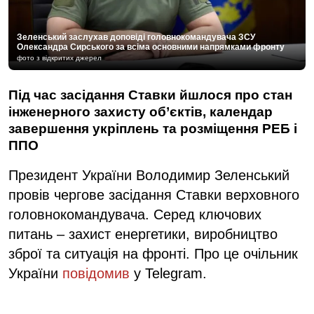
Зеленський заслухав доповіді головнокомандувача ЗСУ
Олександра Сирського за всіма основними напрямками фронту
фото з відкритих джерел
Під час засідання Ставки йшлося про стан
інженерного захисту об’єктів, календар
завершення укріплень та розміщення РЕБ і
ППО
Президент України Володимир Зеленський
провів чергове засідання Ставки верховного
головнокомандувача. Серед ключових
питань – захист енергетики, виробництво
зброї та ситуація на фронті. Про це очільник
України
повідомив
у Telegram.