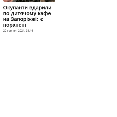
Окупанти вдарили
по дитячому кафе
на Запоріжжі: є
поранені
20 серпня, 2024, 18:44