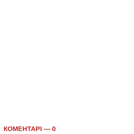
КОМЕНТАРІ —
0