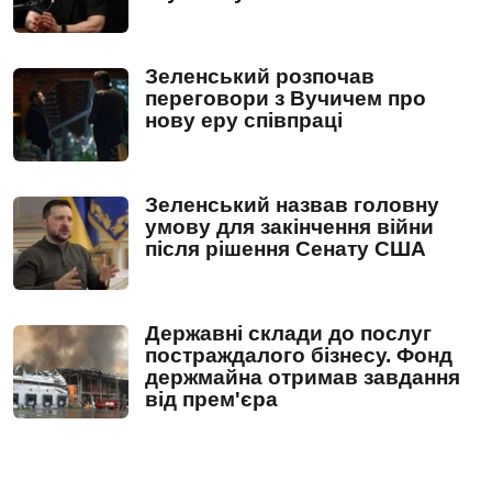
Зеленський розпочав
переговори з Вучичем про
нову еру співпраці
Зеленський назвав головну
умову для закінчення війни
після рішення Сенату США
Державні склади до послуг
постраждалого бізнесу. Фонд
держмайна отримав завдання
від прем'єра