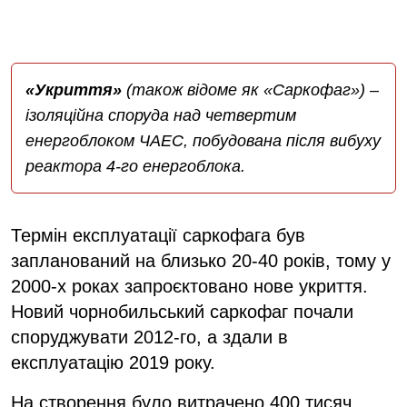
«Укриття»
(також відоме як «Саркофаг») –
ізоляційна споруда над четвертим
енергоблоком ЧАЕС, побудована після вибуху
реактора 4-го енергоблока.
Термін експлуатації саркофага був
запланований на близько 20-40 років, тому у
2000-х роках запроєктовано нове укриття.
Новий чорнобильський саркофаг почали
споруджувати 2012-го, а здали в
експлуатацію 2019 року.
На створення було витрачено 400 тисяч