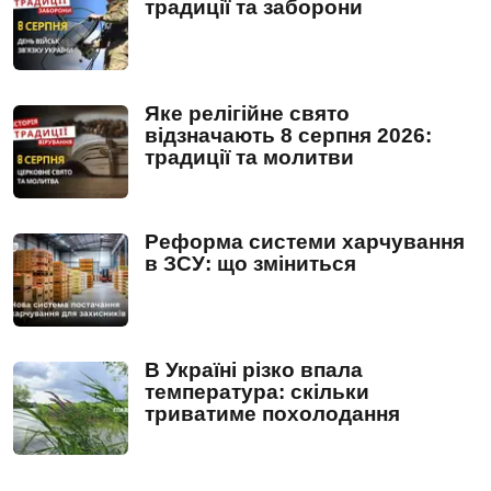
традиції та заборони
Яке релігійне свято
відзначають 8 серпня 2026:
традиції та молитви
Реформа системи харчування
в ЗСУ: що зміниться
В Україні різко впала
температура: скільки
триватиме похолодання