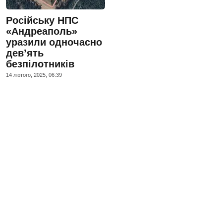
Російську НПС
«Андреаполь»
уразили одночасно
дев’ять
безпілотників
14 лютого, 2025, 06:39