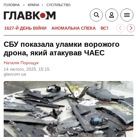
ГОЛОВНА
КРАЇНА
СУСПІЛЬСТВО
1627-Й ДЕНЬ ВІЙНИ
АНОМАЛЬНА СПЕКА
ВСТУПНА КАМПА
СБУ показала уламки ворожого
дрона, який атакував ЧАЕС
Наталія Порощук
14 лютого, 2025, 15:15
glavcom.ua