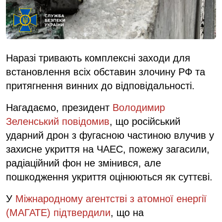
Наразі тривають комплексні заходи для
встановлення всіх обставин злочину РФ та
притягнення винних до відповідальності.
Нагадаємо, президент
Володимир
Зеленський повідомив
, що російський
ударний дрон з фугасною частиною влучив у
захисне укриття на ЧАЕС, пожежу загасили,
радіаційний фон не змінився, але
пошкодження укриття оцінюються як суттєві.
У
Міжнародному агентстві з атомної енергії
(МАГАТЕ) підтвердили
, що на