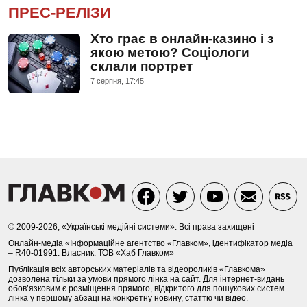
ПРЕС-РЕЛІЗИ
Хто грає в онлайн-казино і з
якою метою? Соціологи
склали портрет
7 серпня, 17:45
© 2009-2026, «Українські медійні системи». Всі права захищені
Онлайн-медіа «Інформаційне агентство «Главком», ідентифікатор медіа
– R40-01991. Власник: ТОВ «Хаб Главком»
Публікація всіх авторських матеріалів та відеороликів «Главкома»
дозволена тільки за умови прямого лінка на сайт. Для інтернет-видань
обов’язковим є розміщення прямого, відкритого для пошукових систем
лінка у першому абзаці на конкретну новину, статтю чи відео.