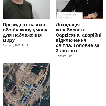
Президент назвав
Ліквідація
обов’язкову умову
колаборанта
для наближення
Саркісяна, аварійні
миру
відключення
світла. Головне за
2 лютого, 2025, 21:17
3 лютого
3 лютого, 2025, 21:13