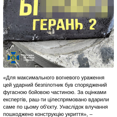
«Для максимального вогневого ураження
цей ударний безпілотник був споряджений
фугасною бойовою частиною. За оцінками
експертів, раш-ти цілеспрямовано вдарили
саме по цьому об’єкту. Унаслідок влучання
пошкоджено конструкцію укриття», –