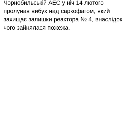
Чорнобильській АЕС у ніч 14 лютого
пролунав вибух над саркофагом, який
захищає залишки реактора № 4, внаслідок
чого зайнялася пожежа.