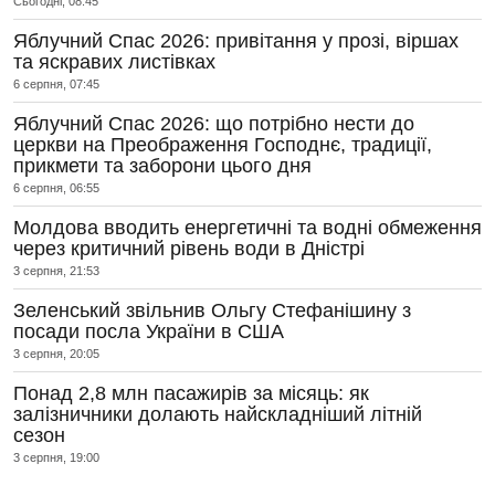
Сьогодні, 08:45
Яблучний Спас 2026: привітання у прозі, віршах
та яскравих листівках
6 серпня, 07:45
Яблучний Спас 2026: що потрібно нести до
церкви на Преображення Господнє, традиції,
прикмети та заборони цього дня
6 серпня, 06:55
Молдова вводить енергетичні та водні обмеження
через критичний рівень води в Дністрі
3 серпня, 21:53
Зеленський звільнив Ольгу Стефанішину з
посади посла України в США
3 серпня, 20:05
Понад 2,8 млн пасажирів за місяць: як
залізничники долають найскладніший літній
сезон
3 серпня, 19:00