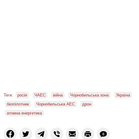
Теги:
росія
ЧАЕС
війна
Чорнобильська зона
Україна
безпілотник
Чорнобильська АЕС
дрон
атомна енергетика
0