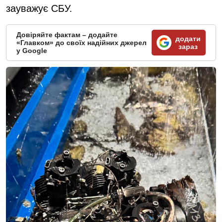
зауважує СБУ.
Довіряйте фактам – додайте
додати
«Главком» до своїх надійних джерел
зараз
у Google