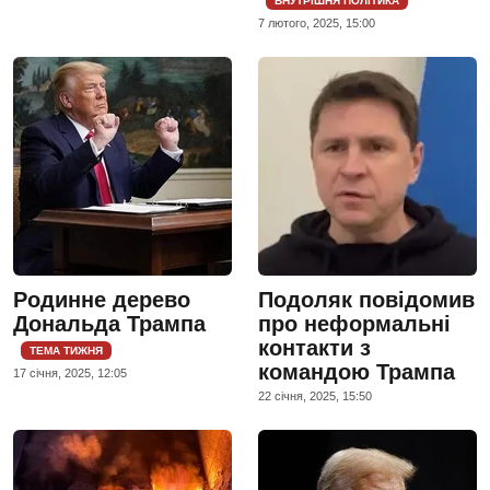
ВНУТРІШНЯ ПОЛІТИКА
7 лютого, 2025, 15:00
Родинне дерево
Подоляк повідомив
Дональда Трампа
про неформальні
контакти з
ТЕМА ТИЖНЯ
командою Трампа
17 сiчня, 2025, 12:05
22 сiчня, 2025, 15:50