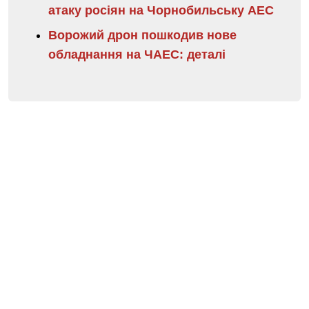
атаку росіян на Чорнобильську АЕС
Ворожий дрон пошкодив нове
обладнання на ЧАЕС: деталі