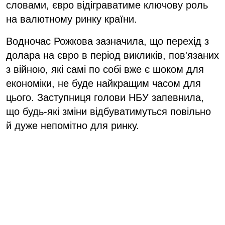
словами, євро відіграватиме ключову роль
на валютному ринку країни.
Водночас Рожкова зазначила, що перехід з
долара на євро в період викликів, пов'язаних
з війною, які самі по собі вже є шоком для
економіки, не буде найкращим часом для
цього. Заступниця голови НБУ запевнила,
що будь-які зміни відбуватимуться повільно
й дуже непомітно для ринку.