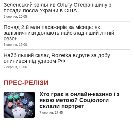
Зеленський звільнив Ольгу Стефанішину з
посади посла України в США
3 серпня, 20:05
Понад 2,8 млн пасажирів за місяць: як
залізничники долають найскладніший літній
сезон
3 серпня, 19:00
Найбільший склад Rozetka вдруге за добу
опинився під ударом РФ
2 серпня, 13:06
ПРЕС-РЕЛІЗИ
Хто грає в онлайн-казино і з
якою метою? Соціологи
склали портрет
7 серпня, 17:45