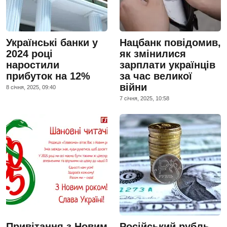
Українські банки у
Нацбанк повідомив,
2024 році
як змінилися
наростили
зарплати українців
прибуток на 12%
за час великої
війни
8 сiчня, 2025, 09:40
7 сiчня, 2025, 10:58
Привітання з Новим
Російський рубль