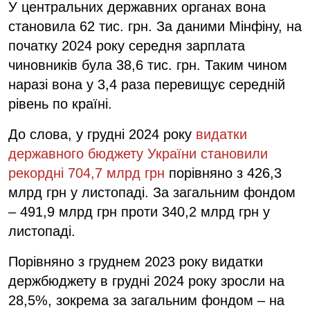
У центральних державних органах вона
становила 62 тис. грн. За даними Мінфіну, на
початку 2024 року середня зарплата
чиновників була 38,6 тис. грн. Таким чином
наразі вона у 3,4 раза перевищує середній
рівень по країні.
До слова, у грудні 2024 року
видатки
державного бюджету України становили
рекордні 704,7 млрд грн
порівняно з 426,3
млрд грн у листопаді. За загальним фондом
– 491,9 млрд грн проти 340,2 млрд грн у
листопаді.
Порівняно з груднем 2023 року видатки
держбюджету в грудні 2024 року зросли на
28,5%, зокрема за загальним фондом – на