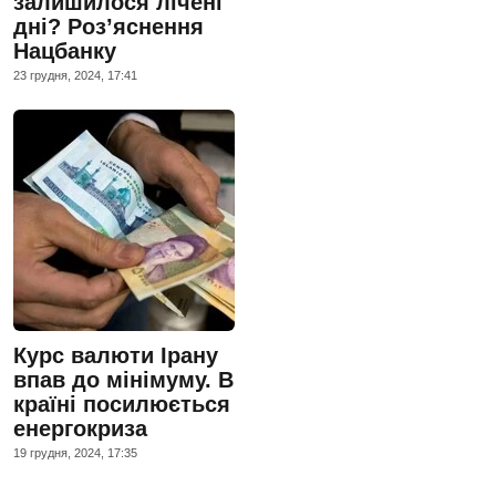
залишилося лічені
дні? Роз’яснення
Нацбанку
23 грудня, 2024, 17:41
Курс валюти Ірану
впав до мінімуму. В
країні посилюється
енергокриза
19 грудня, 2024, 17:35