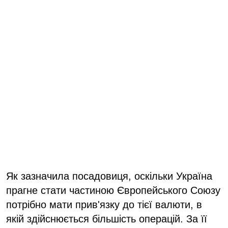
Як зазначила посадовиця, оскільки Україна
прагне стати частиною Європейського Союзу
потрібно мати прив'язку до тієї валюти, в
якій здійснюється більшість операцій. За її