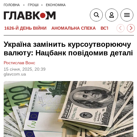
ГОЛОВНА
ГРОШІ
ЕКОНОМІКА
1626-Й ДЕНЬ ВІЙНИ
АНОМАЛЬНА СПЕКА
ВСТУПНА КАМПА
Україна замінить курсоутворюючу
валюту: Нацбанк повідомив деталі
Ростислав Вонс
15 сiчня, 2025, 20:39
glavcom.ua