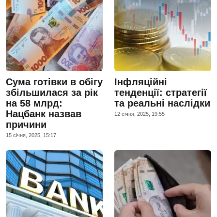
Сума готівки в обігу
Інфляційні
збільшилася за рік
тенденції: стратегії
на 58 млрд:
та реальні наслідки
Нацбанк назвав
12 сiчня, 2025, 19:55
причини
15 сiчня, 2025, 15:17