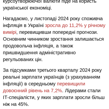
курсоутворюючої валюти піде на користь
української економіці.
Нагадаємо, у листопаді 2024 року споживча
інфляція в Україні
зросла до 11,2% у річному
вимірі
, перевищивши попередні прогнози.
Основним чинником зростання залишається
продовольча інфляція, а також
пришвидшення адміністративно
регульованих цін.
За підсумками третього кварталу 2024 року
реальні зарплати українців (з урахуванням
інфляції) в середньому
перевищили
довоєнний рівень на 7,2%
. Лідерами стали
ІТ-спеціалісти, у яких зарплати зросли більш
ніж на 45%.