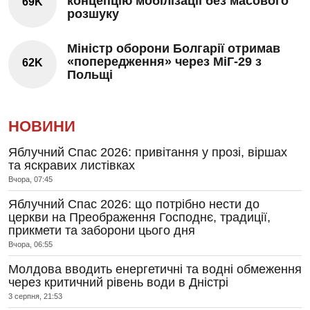
концепцію мобілізації без масового
69K
розшуку
Міністр оборони Болгарії отримав
«попередження» через МіГ-29 з
62K
Польщі
НОВИНИ
Яблучний Спас 2026: привітання у прозі, віршах
та яскравих листівках
Вчора, 07:45
Яблучний Спас 2026: що потрібно нести до
церкви на Преображення Господнє, традиції,
прикмети та заборони цього дня
Вчора, 06:55
Молдова вводить енергетичні та водні обмеження
через критичний рівень води в Дністрі
3 серпня, 21:53