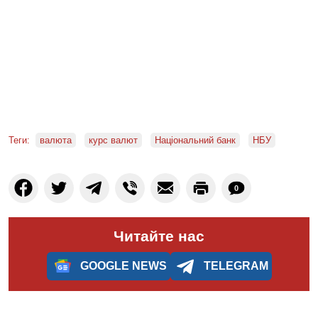
Теги:
валюта
курс валют
Національний банк
НБУ
0
Читайте нас
GOOGLE NEWS
TELEGRAM