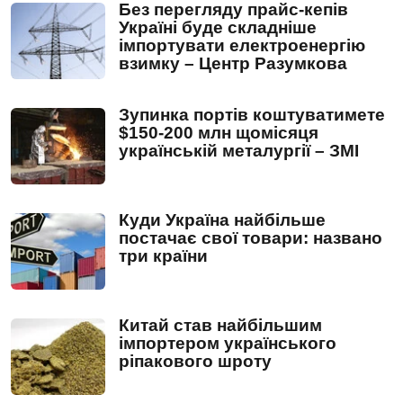
Без перегляду прайс-кепів
Україні буде складніше
імпортувати електроенергію
взимку – Центр Разумкова
Зупинка портів коштуватимете
$150-200 млн щомісяця
українській металургії – ЗМІ
Куди Україна найбільше
постачає свої товари: названо
три країни
Китай став найбільшим
імпортером українського
ріпакового шроту