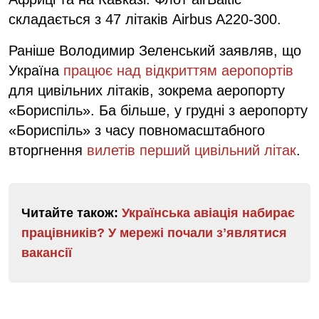
складається з 47 літаків Airbus A220-300.
Раніше Володимир Зеленський заявляв, що
Україна
працює над відкриттям аеропортів
для цивільних літаків, зокрема аеропорту
«Бориспіль». Ба більше, у грудні з аеропорту
«Бориспіль» з часу повномасштабного
вторгнення
вилетів перший цивільний літак
.
Читайте також:
Українська авіація набирає
працівників? У мережі почали зʼявлятися
вакансії