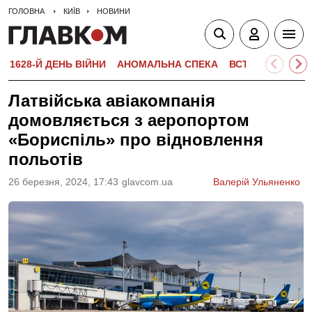
ГОЛОВНА
КИЇВ
НОВИНИ
1628-Й ДЕНЬ ВІЙНИ
АНОМАЛЬНА СПЕКА
ВСТУПНА КАМПА
Латвійська авіакомпанія
домовляється з аеропортом
«Бориспіль» про відновлення
польотів
26 березня, 2024, 17:43
glavcom.ua
Валерій Ульяненко