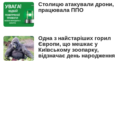
Столицю атакували дрони,
працювала ППО
Одна з найстаріших горил
Європи, що мешкає у
Київському зоопарку,
відзначає день народження