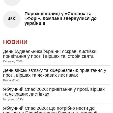
Порожні полиці у «Сільпо» та
«Форі». Компанії звернулися до
45K
українців
НОВИНИ
День будівельника України: яскраві листівки,
привітання у прозі і віршах та історія свята
Сьогодні, 07:00
День військ зв'язку та кібербезпеки: привітання у
прозі, віршах та яскравих листівках
Вчора, 08:45
Яблучний Спас 2026: привітання у прозі, віршах
та яскравих листівках
6 серпня, 07:45
Яблучний Спас 2026: що потрібно нести до
церкви на Преображення Господнє, традиції,