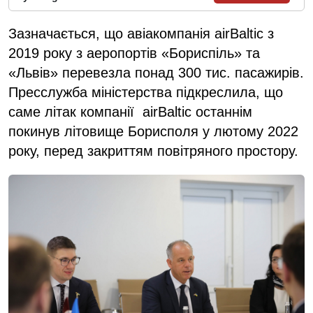
Зазначається, що авіакомпанія airBaltic з
2019 року з аеропортів «Бориспіль» та
«Львів» перевезла понад 300 тис. пасажирів.
Пресслужба міністерства підкреслила, що
саме літак компанії airBaltic останнім
покинув літовище Борисполя у лютому 2022
року, перед закриттям повітряного простору.