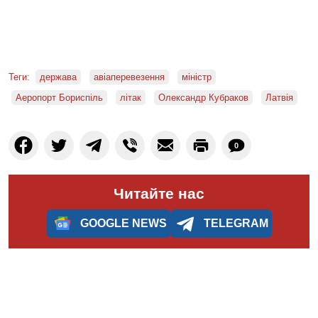
Теги:
держава
авіаперевезення
міністр
Аеропорт Бориспіль
літак
Олександр Кубраков
Латвія
0
Читайте нас
GOOGLE NEWS
TELEGRAM