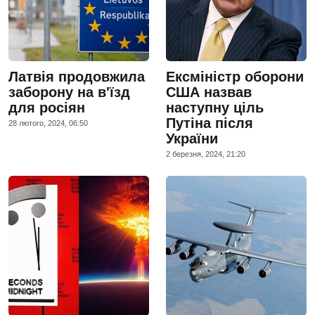
Латвія продовжила
Ексміністр оборони
заборону на в'їзд
США назвав
для росіян
наступну ціль
Путіна після
28 лютого, 2024, 06:50
України
2 березня, 2024, 21:20