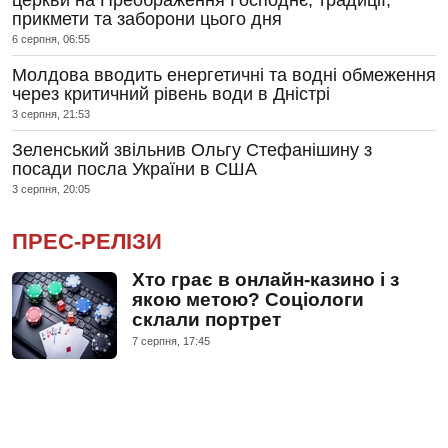
прикмети та заборони цього дня
6 серпня, 06:55
Молдова вводить енергетичні та водні обмеження
через критичний рівень води в Дністрі
3 серпня, 21:53
Зеленський звільнив Ольгу Стефанішину з
посади посла України в США
3 серпня, 20:05
ПРЕС-РЕЛІЗИ
Хто грає в онлайн-казино і з
якою метою? Соціологи
склали портрет
7 серпня, 17:45