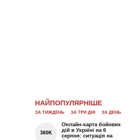
НАЙПОПУЛЯРНІШЕ
ЗА ТИЖДЕНЬ
ЗА ТРИ ДНІ
ЗА ДЕНЬ
Онлайн-карта бойових
дій в Україні на 6
360K
серпня: ситуація на