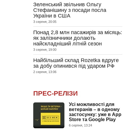
Зеленський звільнив Ольгу
Стефанішину з посади посла
України в США
3 серпня, 20:05
Понад 2,8 млн пасажирів за місяць:
як залізничники долають
найскладніший літній сезон
3 серпня, 19:00
Найбільший склад Rozetka вдруге
за добу опинився під ударом РФ
2 серпня, 13:06
ПРЕС-РЕЛІЗИ
Усі можливості для
ветеранів – в одному
застосунку: уже в App
Store та Google Play
6 серпня, 13:24