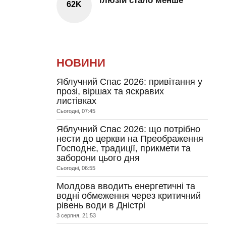
ілюзій стало менше
62K
НОВИНИ
Яблучний Спас 2026: привітання у
прозі, віршах та яскравих
листівках
Сьогодні, 07:45
Яблучний Спас 2026: що потрібно
нести до церкви на Преображення
Господнє, традиції, прикмети та
заборони цього дня
Сьогодні, 06:55
Молдова вводить енергетичні та
водні обмеження через критичний
рівень води в Дністрі
3 серпня, 21:53