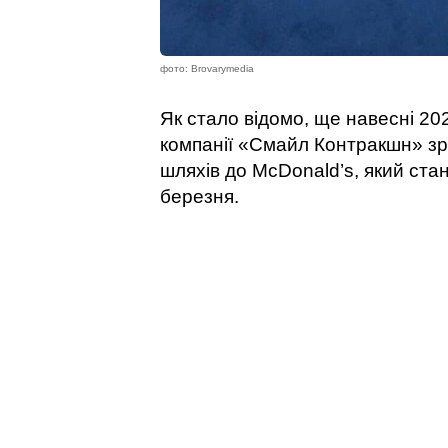
фото: Brovarymedia
Як стало відомо, ще навесні 20
компанії «Смайл Контракшн» зрі
шляхів до McDonald’s, який стан
березня.