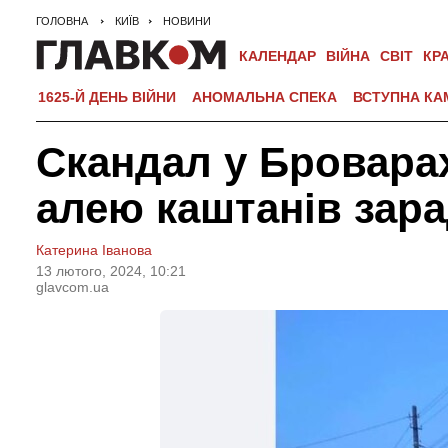
ГОЛОВНА
КИЇВ
НОВИНИ
КАЛЕНДАР
ВІЙНА
СВІТ
КР
1625-Й ДЕНЬ ВІЙНИ
АНОМАЛЬНА СПЕКА
ВСТУПНА КА
Скандал у Броварах
алею каштанів зара
Катерина Іванова
13 лютого, 2024, 10:21
glavcom.ua