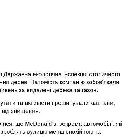
ня Державна екологічна інспекція столичного
ння дерев. Натомість компанію зобов’язали
ривень за видалені дерева та газон.
путати та активісти прошипували каштани,
 від знищення.
ися, що McDonald’s, зокрема автомобілі, які
 зроблять вулицю менш спокійною та