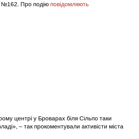
ку №162. Про подію
повідомляють
рому центрі у Броварах біля Сільпо таки
ладі», – так прокоментували активісти міста