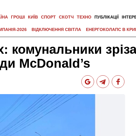
АЇНА
ГРОШІ
КИЇВ
СПОРТ
СКОТЧ
ТЕХНО
ПУБЛІКАЦІЇ
ІНТЕР
МПАНІЯ-2026
ВІДКЛЮЧЕННЯ СВІТЛА
ЕНЕРГОКОЛАПС В КРИ
: комунальники зріз
ди McDonald’s