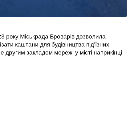
23 року Міськрада Броварів дозволила
зати каштани для будівництва під’їзних
е другим закладом мережі у місті наприкінці