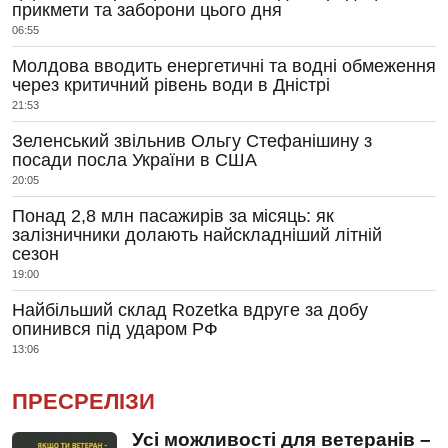
прикмети та заборони цього дня
06:55
Молдова вводить енергетичні та водні обмеження
через критичний рівень води в Дністрі
21:53
Зеленський звільнив Ольгу Стефанішину з
посади посла України в США
20:05
Понад 2,8 млн пасажирів за місяць: як
залізничники долають найскладніший літній
сезон
19:00
Найбільший склад Rozetka вдруге за добу
опинився під ударом РФ
13:06
ПРЕСРЕЛІЗИ
Усі можливості для ветеранів –