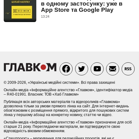
в одному застосунку: уже в
App Store та Google Play
13:24
© 2009-2026, «Українські медійні системи». Всі права захищені
Онлайн-медіа «Інформаційне агентство «Главком», ідентифікатор медіа
– R40-01991. Власник: ТОВ «Хаб Главком»
Публікація всіх авторських матеріалів та відеороликів «Главкома»
дозволена тільки за умови прямого лінка на сайт. Для інтернет-видань
обов’язковим є розміщення прямого, відкритого для пошукових систем
лінка у першому абзаці на конкретну новину, статтю чи відео.
Онлайн-медіа «Інформаційне агентство «Главком» призначене для осіб
старше 21 року. Переглядаючи матеріали, ви підтверджуєте свою
відповідність віковим обмеженням.
«Спецпроєкт» – маркування для редакційних проєктів, які не є