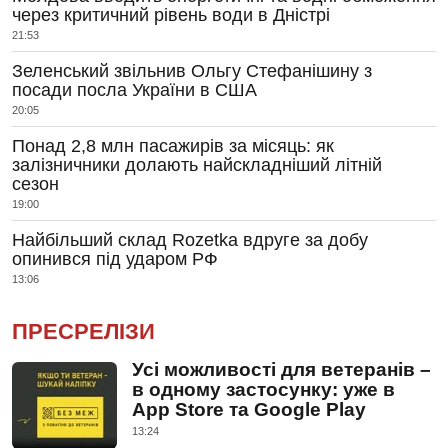
через критичний рівень води в Дністрі
21:53
Зеленський звільнив Ольгу Стефанішину з
посади посла України в США
20:05
Понад 2,8 млн пасажирів за місяць: як
залізничники долають найскладніший літній
сезон
19:00
Найбільший склад Rozetka вдруге за добу
опинився під ударом РФ
13:06
ПРЕСРЕЛІЗИ
Усі можливості для ветеранів –
в одному застосунку: уже в
App Store та Google Play
13:24