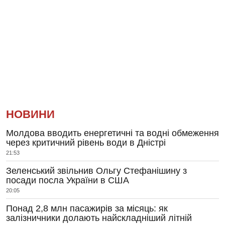
НОВИНИ
Молдова вводить енергетичні та водні обмеження
через критичний рівень води в Дністрі
21:53
Зеленський звільнив Ольгу Стефанішину з
посади посла України в США
20:05
Понад 2,8 млн пасажирів за місяць: як
залізничники долають найскладніший літній