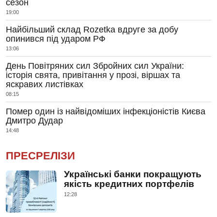
сезон
19:00
Найбільший склад Rozetka вдруге за добу
опинився під ударом РФ
13:06
День Повітряних сил Збройних сил України:
історія свята, привітання у прозі, віршах та
яскравих листівках
08:15
Помер один із найвідоміших інфекціоністів Києва
Дмитро Дудар
14:48
ПРЕСРЕЛІЗИ
Українські банки покращують
якість кредитних портфелів
12:28