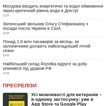
Молдова вводить енергетичні та водні обмеження
через критичний рівень води в Дністрі
21:53
Зеленський звільнив Ольгу Стефанішину з
посади посла України в США
20:05
Понад 2,8 млн пасажирів за місяць: як
залізничники долають найскладніший літній
сезон
19:00
Найбільший склад Rozetka вдруге за добу
опинився під ударом РФ
13:06
ПРЕСРЕЛІЗИ
Усі можливості для ветеранів –
в одному застосунку: уже в
App Store та Google Play