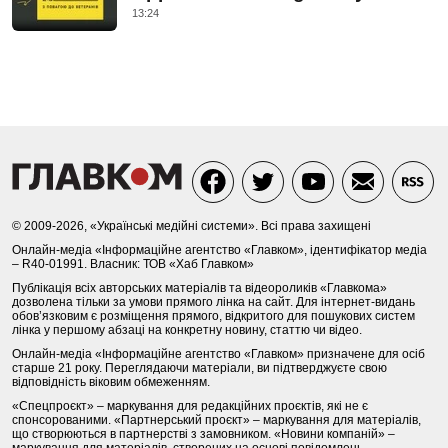
13:24
© 2009-2026, «Українські медійні системи». Всі права захищені
Онлайн-медіа «Інформаційне агентство «Главком», ідентифікатор медіа
– R40-01991. Власник: ТОВ «Хаб Главком»
Публікація всіх авторських матеріалів та відеороликів «Главкома»
дозволена тільки за умови прямого лінка на сайт. Для інтернет-видань
обов’язковим є розміщення прямого, відкритого для пошукових систем
лінка у першому абзаці на конкретну новину, статтю чи відео.
Онлайн-медіа «Інформаційне агентство «Главком» призначене для осіб
старше 21 року. Переглядаючи матеріали, ви підтверджуєте свою
відповідність віковим обмеженням.
«Спецпроєкт» – маркування для редакційних проєктів, які не є
спонсорованими. «Партнерський проєкт» – маркування для матеріалів,
що створюються в партнерстві з замовником. «Новини компаній» –