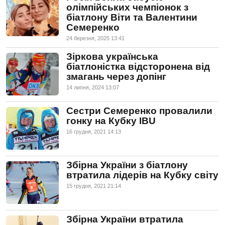
олімпійських чемпіонок з
біатлону Віти та Валентини
Семеренко
24 березня, 2025 13:41
Зіркова українська
біатлоністка відсторонена від
змагань через допінг
14 липня, 2024 13:07
Сестри Семеренко провалили
гонку на Кубку IBU
16 грудня, 2021 14:13
Збірна України з біатлону
втратила лідерів на Кубку світу
15 грудня, 2021 21:14
Збірна України втратила