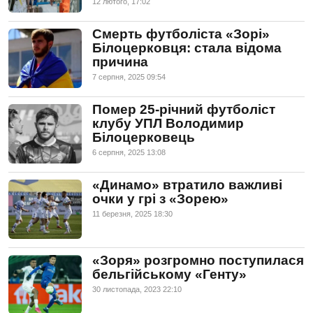
12 лютого, 17:02
Смерть футболіста «Зорі»
Білоцерковця: стала відома
причина
7 серпня, 2025 09:54
Помер 25-річний футболіст
клубу УПЛ Володимир
Білоцерковець
6 серпня, 2025 13:08
«Динамо» втратило важливі
очки у грі з «Зорею»
11 березня, 2025 18:30
«Зоря» розгромно поступилася
бельгійському «Генту»
30 листопада, 2023 22:10