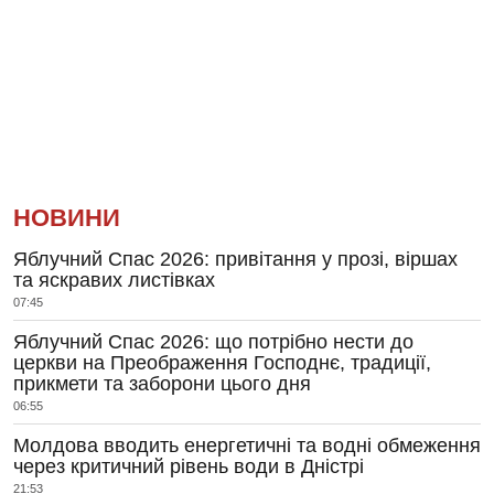
НОВИНИ
Яблучний Спас 2026: привітання у прозі, віршах
та яскравих листівках
07:45
Яблучний Спас 2026: що потрібно нести до
церкви на Преображення Господнє, традиції,
прикмети та заборони цього дня
06:55
Молдова вводить енергетичні та водні обмеження
через критичний рівень води в Дністрі
21:53