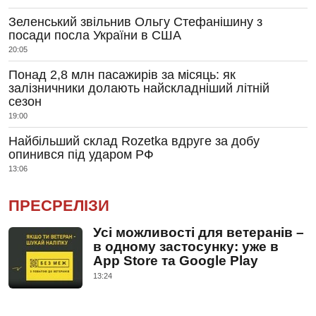
Зеленський звільнив Ольгу Стефанішину з
посади посла України в США
20:05
Понад 2,8 млн пасажирів за місяць: як
залізничники долають найскладніший літній
сезон
19:00
Найбільший склад Rozetka вдруге за добу
опинився під ударом РФ
13:06
ПРЕСРЕЛІЗИ
Усі можливості для ветеранів –
в одному застосунку: уже в
App Store та Google Play
13:24