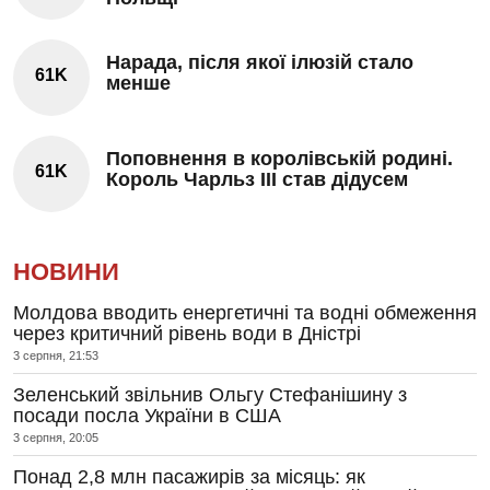
Нарада, після якої ілюзій стало
61K
менше
Поповнення в королівській родині.
61K
Король Чарльз III став дідусем
НОВИНИ
Молдова вводить енергетичні та водні обмеження
через критичний рівень води в Дністрі
3 серпня, 21:53
Зеленський звільнив Ольгу Стефанішину з
посади посла України в США
3 серпня, 20:05
Понад 2,8 млн пасажирів за місяць: як