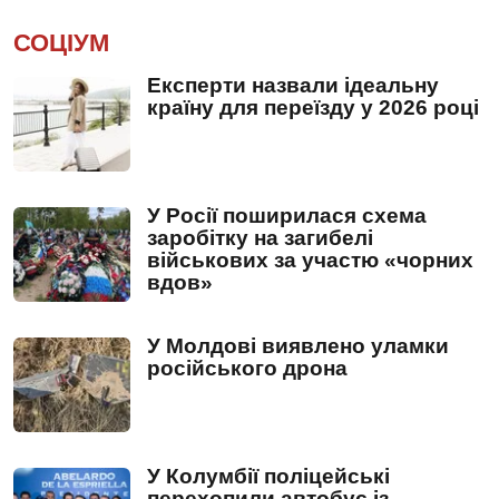
СОЦІУМ
Експерти назвали ідеальну
країну для переїзду у 2026 році
У Росії поширилася схема
заробітку на загибелі
військових за участю «чорних
вдов»
У Молдові виявлено уламки
російського дрона
У Колумбії поліцейські
перехопили автобус із