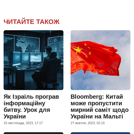
ЧИТАЙТЕ ТАКОЖ
Як Ізраїль програв
Bloomberg: Китай
інформаційну
може пропустити
битву. Урок для
мирний саміт щодо
України
України на Мальті
15 листопада, 2023, 17:17
27 жовтня, 2023, 02:15