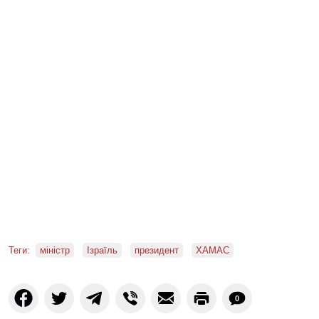
Теги:
міністр
Ізраїль
президент
ХАМАС
0