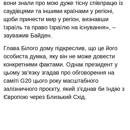
вони знали про мою дуже тісну співпрацю із
саудівцями та іншими країнами у регіоні,
щоби принести мир у регіон, визнавши
Ізраїль та право Ізраїлю на існування», –
зауважив Байден.
Глава Білого дому підкреслив, що це його
особиста думка, яку він не може довести
конкретними фактами. Однак президент у
цьому зв’язку згадав про обговорення на
саміті G20 цього року масштабного
залізничного проєкту, який з’єднав би Індію з
Європою через Близький Схід.