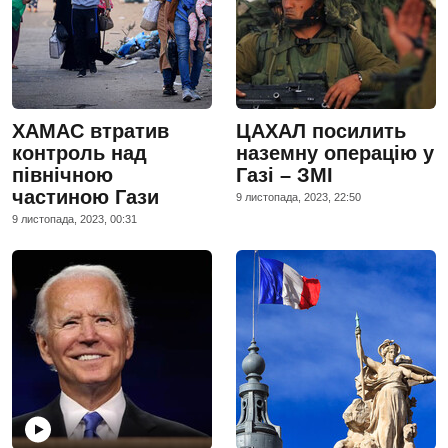
ХАМАС втратив
ЦАХАЛ посилить
контроль над
наземну операцію у
північною
Газі – ЗМІ
частиною Гази
9 листопада, 2023, 22:50
9 листопада, 2023, 00:31