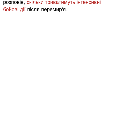
розповів,
скільки триватимуть інтенсивні
бойові дії
після перемир’я.