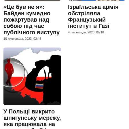
«Це був не я»:
Ізраїльська армія
Байден кумедно
обстріляла
пожартував над
Французький
собою під час
інститут в Газі
публічного виступу
4 листопада, 2023, 06:18
10 листопада, 2023, 02:45
У Польщі викрито
шпигунську мережу,
яка працювала на