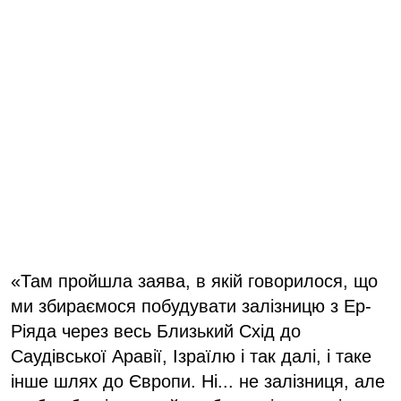
«Там пройшла заява, в якій говорилося, що
ми збираємося побудувати залізницю з Ер-
Ріяда через весь Близький Схід до
Саудівської Аравії, Ізраїлю і так далі, і таке
інше шлях до Європи. Ні... не залізниця, але