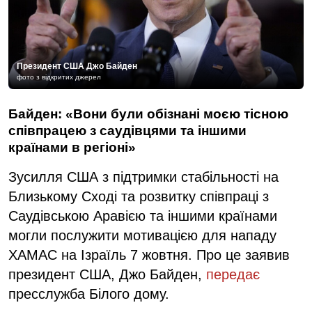
Президент США Джо Байден
фото з відкритих джерел
Байден: «Вони були обізнані моєю тісною
співпрацею з саудівцями та іншими
країнами в регіоні»
Зусилля США з підтримки стабільності на
Близькому Сході та розвитку співпраці з
Саудівською Аравією та іншими країнами
могли послужити мотивацією для нападу
ХАМАС на Ізраїль 7 жовтня. Про це заявив
президент США, Джо Байден,
передає
пресслужба Білого дому.