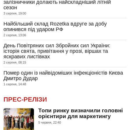
залізничники долають найскладніший літній
сезон
3 серпня, 19:00
Найбільший склад Rozetka вдруге за добу
опинився під ударом РФ
2 серпня, 13:06
День Повітряних сил Збройних сил України:
історія свята, привітання у прозі, віршах та
яскравих листівках
2 серпня, 08:15
Помер один із найвідоміших інфекціоністів Києва
Дмитро Дудар
1 серпня, 14:48
ПРЕС-РЕЛІЗИ
Топи ринку визначили головні
орієнтири для маркетингу
5 червня, 22:40