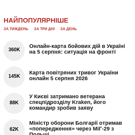
НАЙПОПУЛЯРНІШЕ
ЗА ТИЖДЕНЬ
ЗА ТРИ ДНІ
ЗА ДЕНЬ
Онлайн-карта бойових дій в Україні
360K
на 5 серпня: ситуація на фронті
Карта повітряних тривог України
145K
онлайн 5 серпня 2026
У Києві затримано ветерана
спецпідрозділу Kraken, його
88K
командир зробив заяву
Міністр оборони Болгарії отримав
«попередження» через МіГ-29 з
62K
Польщі