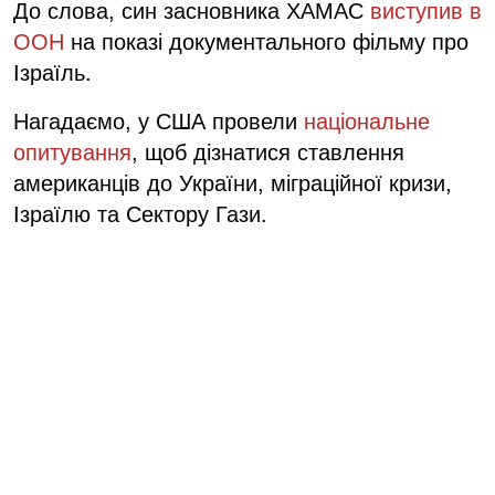
До слова, син засновника ХАМАС
виступив в
ООН
на показі документального фільму про
Ізраїль.
Нагадаємо, у США провели
національне
опитування
, щоб дізнатися ставлення
американців до України, міграційної кризи,
Ізраїлю та Сектору Гази.