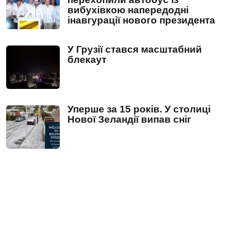
вибухівкою напередодні
інавгурації нового президента
У Грузії стався масштабний
блекаут
Уперше за 15 років. У столиці
Нової Зеландії випав сніг