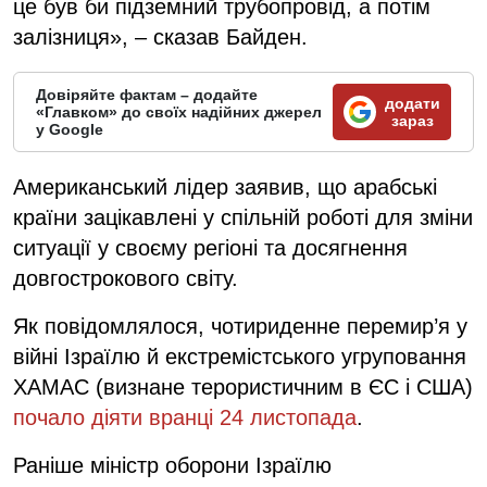
це був би підземний трубопровід, а потім
залізниця», – сказав Байден.
Довіряйте фактам – додайте
додати
«Главком» до своїх надійних джерел
зараз
у Google
Американський лідер заявив, що арабські
країни зацікавлені у спільній роботі для зміни
ситуації у своєму регіоні та досягнення
довгострокового світу.
Як повідомлялося, чотириденне перемир’я у
війні Ізраїлю й екстремістського угруповання
ХАМАС (визнане терористичним в ЄС і США)
почало діяти вранці 24 листопада
.
Раніше міністр оборони Ізраїлю