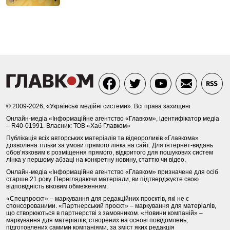
© 2009-2026, «Українські медійні системи». Всі права захищені
Онлайн-медіа «Інформаційне агентство «Главком», ідентифікатор медіа
– R40-01991. Власник: ТОВ «Хаб Главком»
Публікація всіх авторських матеріалів та відеороликів «Главкома»
дозволена тільки за умови прямого лінка на сайт. Для інтернет-видань
обов’язковим є розміщення прямого, відкритого для пошукових систем
лінка у першому абзаці на конкретну новину, статтю чи відео.
Онлайн-медіа «Інформаційне агентство «Главком» призначене для осіб
старше 21 року. Переглядаючи матеріали, ви підтверджуєте свою
відповідність віковим обмеженням.
«Спецпроєкт» – маркування для редакційних проєктів, які не є
спонсорованими. «Партнерський проєкт» – маркування для матеріалів,
що створюються в партнерстві з замовником. «Новини компаній» –
маркування для матеріалів, створених на основі повідомлень,
підготовлених самими компаніями, за зміст яких редакція