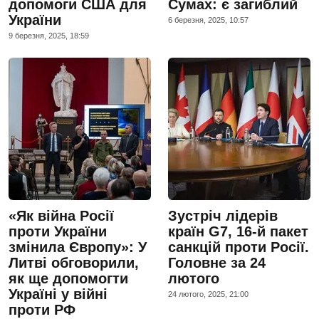
допомоги США для
Сумах: є загиблий
України
6 березня, 2025, 10:57
9 березня, 2025, 18:59
«Як війна Росії
Зустріч лідерів
проти України
країн G7, 16-й пакет
змінила Європу»: У
санкцій проти Росії.
Литві обговорили,
Головне за 24
як ще допомогти
лютого
Україні у війні
24 лютого, 2025, 21:00
проти РФ