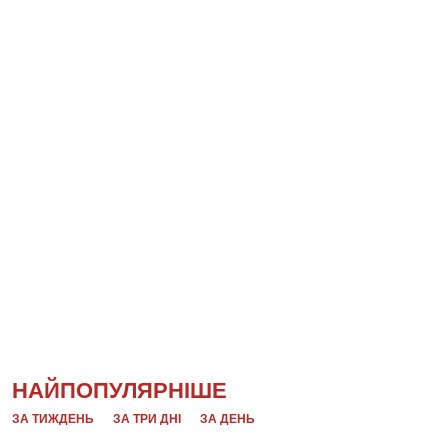
НАЙПОПУЛЯРНІШЕ
ЗА ТИЖДЕНЬ
ЗА ТРИ ДНІ
ЗА ДЕНЬ