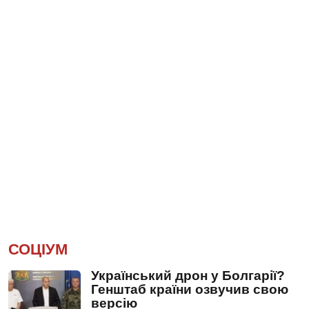
СОЦІУМ
Український дрон у Болгарії?
Генштаб країни озвучив свою
версію