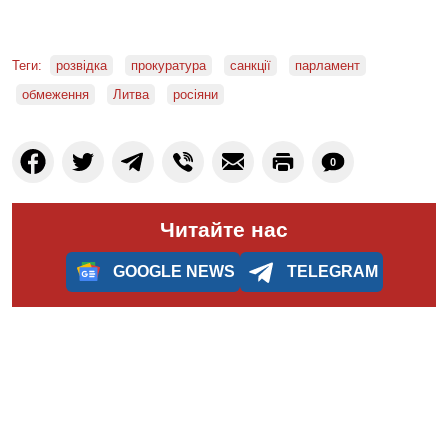
Теги:
розвідка
прокуратура
санкції
парламент
обмеження
Литва
росіяни
0
Читайте нас
GOOGLE NEWS
TELEGRAM