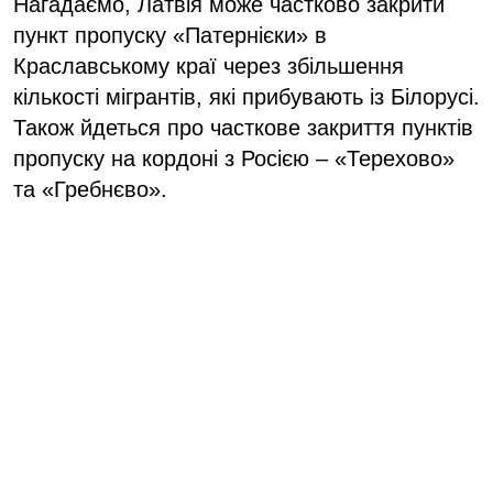
Нагадаємо, Латвія може частково закрити
пункт пропуску «Патернієки» в
Краславському краї через збільшення
кількості мігрантів, які прибувають із Білорусі.
Також йдеться про часткове закриття пунктів
пропуску на кордоні з Росією – «Терехово»
та «Гребнєво».