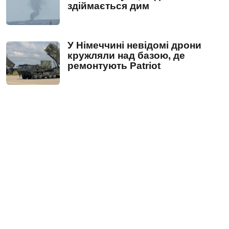
здіймається дим
У Німеччині невідомі дрони
кружляли над базою, де
ремонтують Patriot