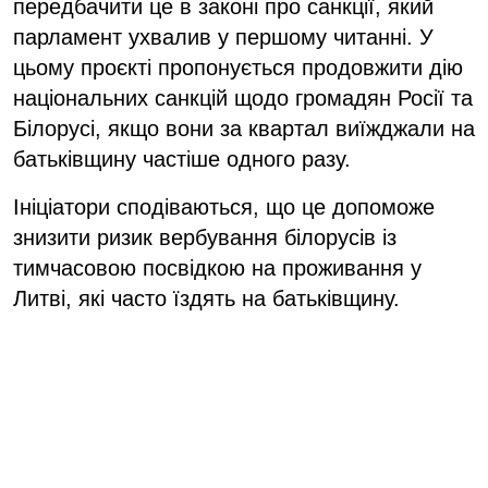
передбачити це в законі про санкції, який
парламент ухвалив у першому читанні. У
цьому проєкті пропонується продовжити дію
національних санкцій щодо громадян Росії та
Білорусі, якщо вони за квартал виїжджали на
батьківщину частіше одного разу.
Ініціатори сподіваються, що це допоможе
знизити ризик вербування білорусів із
тимчасовою посвідкою на проживання у
Литві, які часто їздять на батьківщину.