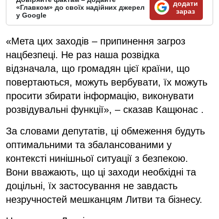
додати
«Главком» до своїх надійних джерел
зараз
у Google
«Мета цих заходів – припинення загроз
нацбезпеці. Не раз наша розвідка
відзначала, що громадян цієї країни, що
повертаються, можуть вербувати, їх можуть
просити збирати інформацію, виконувати
розвідувальні функції», – сказав Кащюнас .
За словами депутатів, ці обмеження будуть
оптимальними та збалансованими у
контексті нинішньої ситуації з безпекою.
Вони вважають, що ці заходи необхідні та
доцільні, їх застосування не завдасть
незручностей мешканцям Литви та бізнесу.