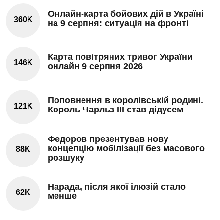
Онлайн-карта бойових дій в Україні
360K
на 9 серпня: ситуація на фронті
Карта повітряних тривог України
146K
онлайн 9 серпня 2026
Поповнення в королівській родині.
121K
Король Чарльз III став дідусем
Федоров презентував нову
концепцію мобілізації без масового
88K
розшуку
Нарада, після якої ілюзій стало
62K
менше