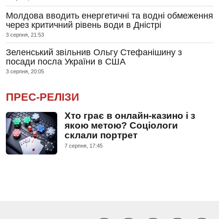
Молдова вводить енергетичні та водні обмеження
через критичний рівень води в Дністрі
3 серпня, 21:53
Зеленський звільнив Ольгу Стефанішину з
посади посла України в США
3 серпня, 20:05
ПРЕС-РЕЛІЗИ
Хто грає в онлайн-казино і з
якою метою? Соціологи
склали портрет
7 серпня, 17:45