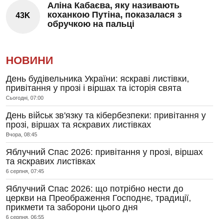
Аліна Кабаєва, яку називають
коханкою Путіна, показалася з
43K
обручкою на пальці
НОВИНИ
День будівельника України: яскраві листівки,
привітання у прозі і віршах та історія свята
Сьогодні, 07:00
День військ зв'язку та кібербезпеки: привітання у
прозі, віршах та яскравих листівках
Вчора, 08:45
Яблучний Спас 2026: привітання у прозі, віршах
та яскравих листівках
6 серпня, 07:45
Яблучний Спас 2026: що потрібно нести до
церкви на Преображення Господнє, традиції,
прикмети та заборони цього дня
6 серпня, 06:55