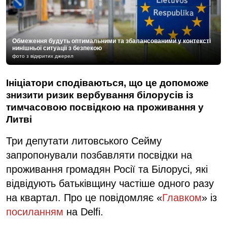
Обмеження будуть оптимальними та збалансованими у контексті
нинішньої ситуації з безпекою
фото з відкритих джерел
Ініціатори сподіваються, що це допоможе
знизити ризик вербування білорусів із
тимчасовою посвідкою на проживання у
Литві
Три депутати литовського Сейму
запропонували позбавляти посвідки на
проживання громадян Росії та Білорусі, які
відвідують батьківщину частіше одного разу
на квартал. Про це повідомляє «
Главком
» із
посиланням
на Delfi.