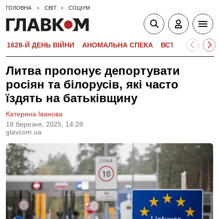
ГОЛОВНА
СВІТ
СОЦІУМ
1628-Й ДЕНЬ ВІЙНИ
АНОМАЛЬНА СПЕКА
ВСТУПНА КАМПА
Литва пропонує депортувати
росіян та білорусів, які часто
їздять на батьківщину
Катерина Іванова
18 березня, 2025, 14:28
glavcom.ua