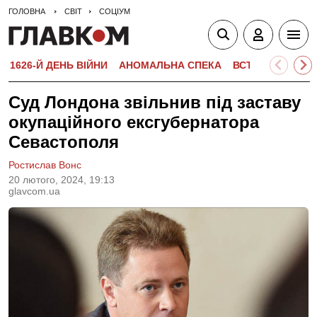
ГОЛОВНА
СВІТ
СОЦІУМ
1626-Й ДЕНЬ ВІЙНИ
АНОМАЛЬНА СПЕКА
ВСТУПНА КАМПА
Суд Лондона звільнив під заставу
окупаційного ексгубернатора
Севастополя
Ростислав Вонс
20 лютого, 2024, 19:13
glavcom.ua