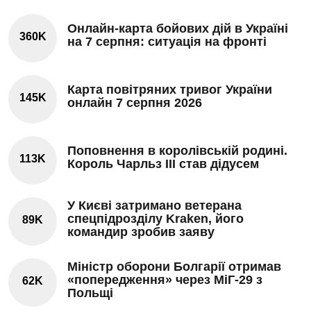
Онлайн-карта бойових дій в Україні
360K
на 7 серпня: ситуація на фронті
Карта повітряних тривог України
145K
онлайн 7 серпня 2026
Поповнення в королівській родині.
113K
Король Чарльз III став дідусем
У Києві затримано ветерана
спецпідрозділу Kraken, його
89K
командир зробив заяву
Міністр оборони Болгарії отримав
«попередження» через МіГ-29 з
62K
Польщі