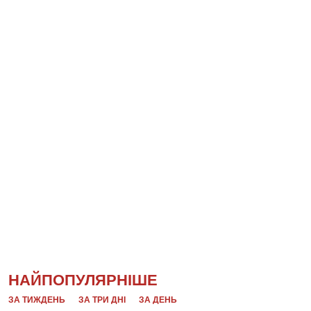
НАЙПОПУЛЯРНІШЕ
ЗА ТИЖДЕНЬ
ЗА ТРИ ДНІ
ЗА ДЕНЬ