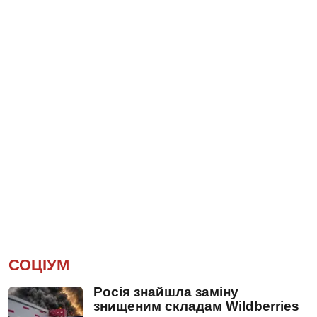
СОЦІУМ
Росія знайшла заміну
знищеним складам Wildberries