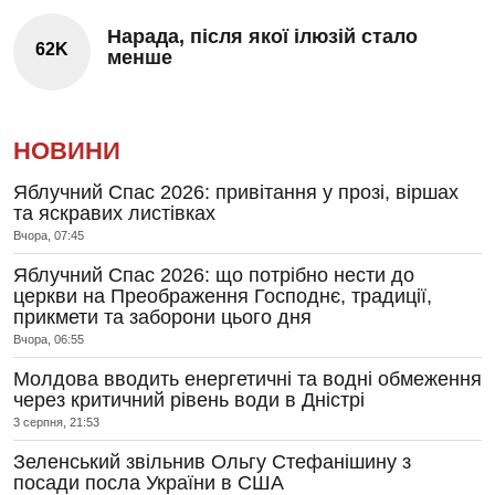
Нарада, після якої ілюзій стало
62K
менше
НОВИНИ
Яблучний Спас 2026: привітання у прозі, віршах
та яскравих листівках
Вчора, 07:45
Яблучний Спас 2026: що потрібно нести до
церкви на Преображення Господнє, традиції,
прикмети та заборони цього дня
Вчора, 06:55
Молдова вводить енергетичні та водні обмеження
через критичний рівень води в Дністрі
3 серпня, 21:53
Зеленський звільнив Ольгу Стефанішину з
посади посла України в США