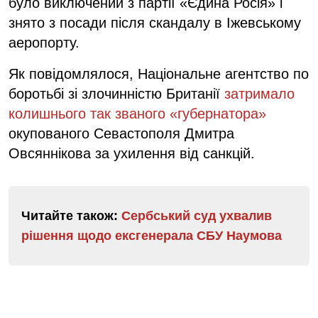
було виключений з партії «Єдина Росія» і
знято з посади після скандалу в Іжевському
аеропорту.
Як повідомлялося, Національне агентство по
боротьбі зі злочинністю Британії
затримало
колишнього так званого «губернатора»
окупованого Севастополя Дмитра
Овсяннікова за ухилення від санкцій.
Читайте також:
Сербський суд ухвалив
рішення щодо ексгенерала СБУ Наумова