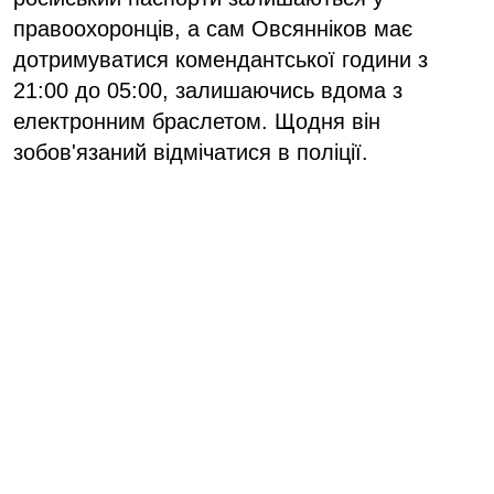
правоохоронців, а сам Овсянніков має
дотримуватися комендантської години з
21:00 до 05:00, залишаючись вдома з
електронним браслетом. Щодня він
зобов'язаний відмічатися в поліції.