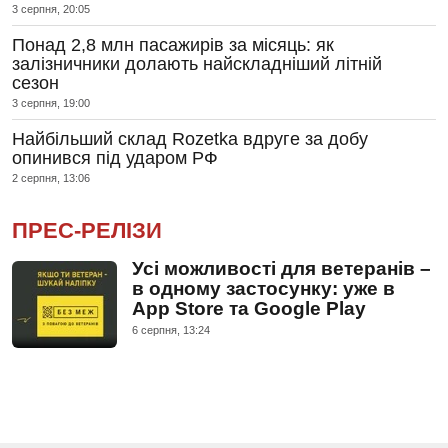
3 серпня, 20:05
Понад 2,8 млн пасажирів за місяць: як
залізничники долають найскладніший літній
сезон
3 серпня, 19:00
Найбільший склад Rozetka вдруге за добу
опинився під ударом РФ
2 серпня, 13:06
ПРЕС-РЕЛІЗИ
Усі можливості для ветеранів –
в одному застосунку: уже в
App Store та Google Play
6 серпня, 13:24