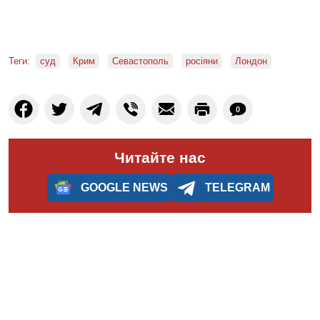
Теги:
суд
Крим
Севастополь
росіяни
Лондон
0
Читайте нас
GOOGLE NEWS
TELEGRAM