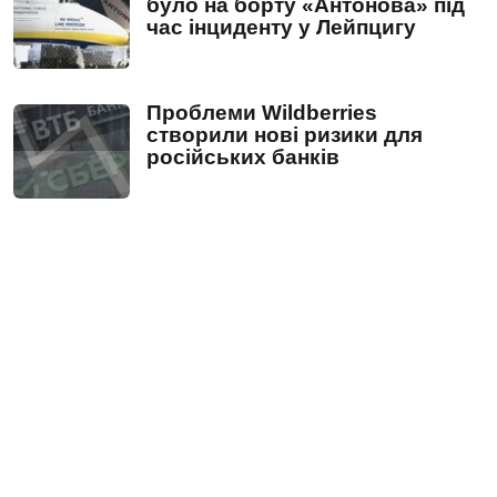
було на борту «Антонова» під
час інциденту у Лейпцигу
Проблеми Wildberries
створили нові ризики для
російських банків