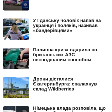
У Гданську чоловік напав на
українця і поляків, називав
«бандерівцями»
Паливна криза вдарила по
британських АЗС
несподіваним способом
Дрони дісталися
Єкатеринбурга: спалахнув
склад Wildberries
Німецька влада розповіла, що