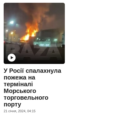
У Росії спалахнула
пожежа на
терміналі
Морського
торговельного
порту
21 сiчня, 2024, 04:15