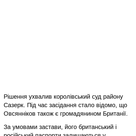
Рішення ухвалив королівський суд району
Сазерк. Під час засідання стало відомо, що
Овсянніков також є громадянином Британії.
За умовами застави, його британський і
російський паспорти залишаються у