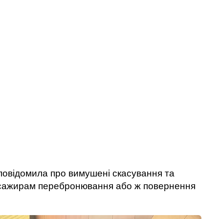
овідомила про вимушені скасування та
пасажирам перебронювання або ж повернення