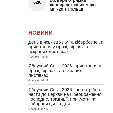
Болгарії отримав
62K
«попередження» через
МіГ-29 з Польщі
НОВИНИ
День військ зв'язку та кібербезпеки:
привітання у прозі, віршах та
яскравих листівках
Сьогодні, 08:45
Яблучний Спас 2026: привітання у
прозі, віршах та яскравих
листівках
6 серпня, 07:45
Яблучний Спас 2026: що потрібно
нести до церкви на Преображення
Господнє, традиції, прикмети та
заборони цього дня
6 серпня, 06:55