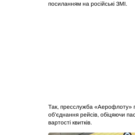
посиланням на російські ЗМІ.
Так, пресслужба «Аерофлоту» п
об'єднання рейсів, обіцяючи 
вартості квитків.