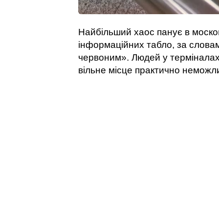
Найбільший хаос панує в моско
інформаційних табло, за словам
червоним». Людей у терміналах 
вільне місце практично неможл