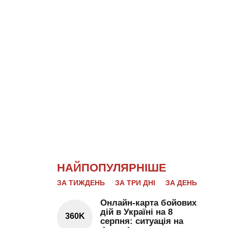
НАЙПОПУЛЯРНІШЕ
ЗА ТИЖДЕНЬ
ЗА ТРИ ДНІ
ЗА ДЕНЬ
Онлайн-карта бойових
дій в Україні на 8
360K
серпня: ситуація на