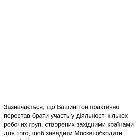
Зазначається, що Вашингтон практично
перестав брати участь у діяльності кількох
робочих груп, створених західними країнами
для того, щоб завадити Москві обходити