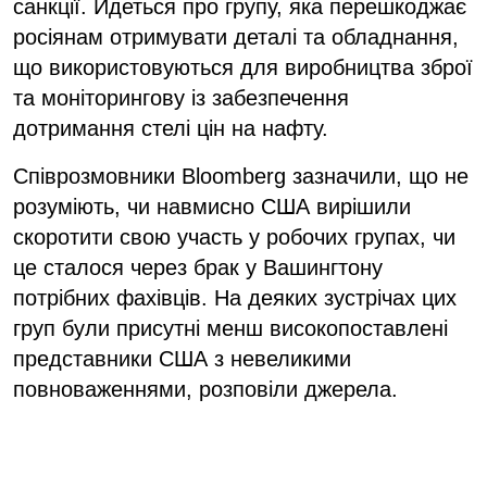
санкції. Йдеться про групу, яка перешкоджає
росіянам отримувати деталі та обладнання,
що використовуються для виробництва зброї
та моніторингову із забезпечення
дотримання стелі цін на нафту.
Співрозмовники Bloomberg зазначили, що не
розуміють, чи навмисно США вирішили
скоротити свою участь у робочих групах, чи
це сталося через брак у Вашингтону
потрібних фахівців. На деяких зустрічах цих
груп були присутні менш високопоставлені
представники США з невеликими
повноваженнями, розповіли джерела.