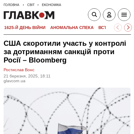
ГОЛОВНА
СВІТ
ЕКОНОМІКА
1625-Й ДЕНЬ ВІЙНИ
АНОМАЛЬНА СПЕКА
ВСТУПНА КАМПА
США скоротили участь у контролі
за дотриманням санкцій проти
Росії – Bloomberg
Ростислав Вонс
21 березня, 2025, 18:11
glavcom.ua