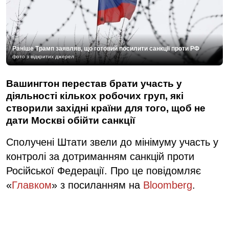
Раніше Трамп заявляв, що готовий посилити санкції проти РФ
фото з відкритих джерел
Вашингтон перестав брати участь у
діяльності кількох робочих груп, які
створили західні країни для того, щоб не
дати Москві обійти санкції
Сполучені Штати звели до мінімуму участь у
контролі за дотриманням санкцій проти
Російської Федерації. Про це повідомляє
«
Главком
» з посиланням на
Bloomberg
.