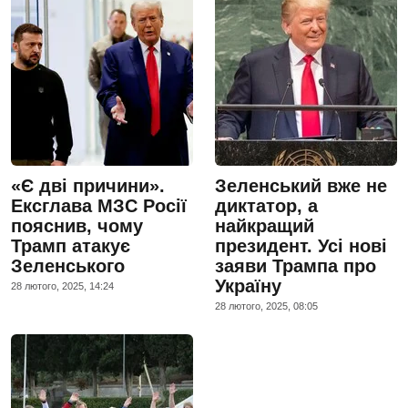
«Є дві причини».
Зеленський вже не
Ексглава МЗС Росії
диктатор, а
пояснив, чому
найкращий
Трамп атакує
президент. Усі нові
Зеленського
заяви Трампа про
Україну
28 лютого, 2025, 14:24
28 лютого, 2025, 08:05