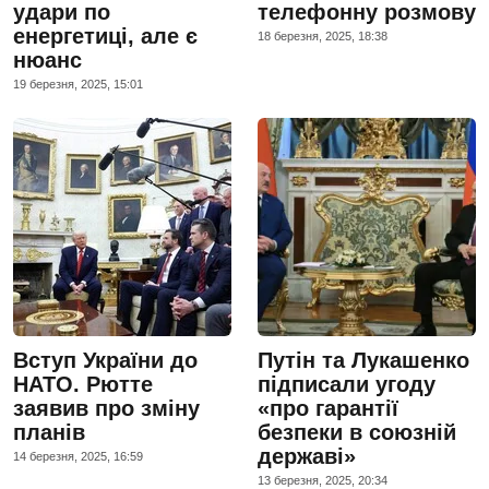
удари по
телефонну розмову
енергетиці, але є
18 березня, 2025, 18:38
нюанс
19 березня, 2025, 15:01
Вступ України до
Путін та Лукашенко
НАТО. Рютте
підписали угоду
заявив про зміну
«про гарантії
планів
безпеки в союзній
державі»
14 березня, 2025, 16:59
13 березня, 2025, 20:34