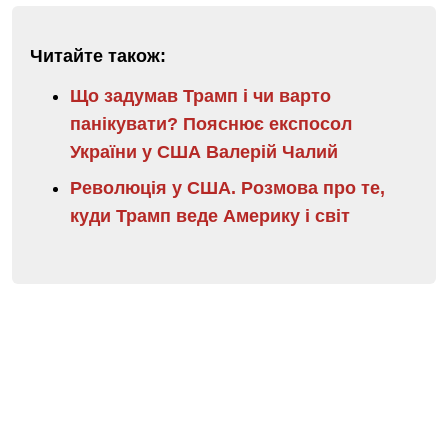
Читайте також:
Що задумав Трамп і чи варто
панікувати? Пояснює експосол
України у США Валерій Чалий
Революція у США. Розмова про те,
куди Трамп веде Америку і світ