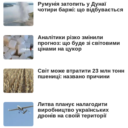
Румунія затопить у Дунаї
чотири баржі: що відбувається
Аналітики різко змінили
прогноз: що буде зі світовими
цінами на цукор
Світ може втратити 23 млн тонн
пшениці: названо причини
Литва планує налагодити
виробництво українських
дронів на своїй території