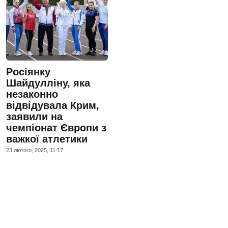
Росіянку
Шайдулліну, яка
незаконно
відвідувала Крим,
заявили на
чемпіонат Європи з
важкої атлетики
23 лютого, 2025, 11:17