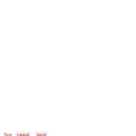
Теги:
санкції
росія