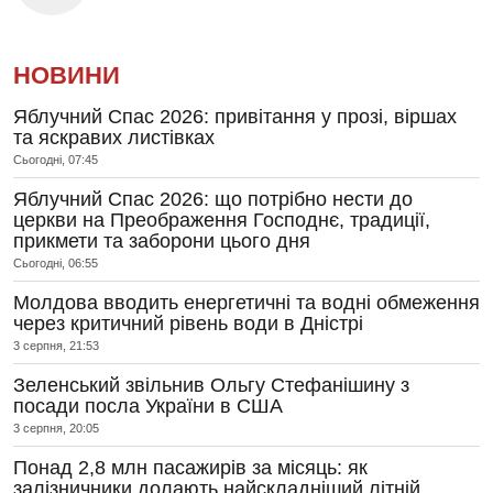
НОВИНИ
Яблучний Спас 2026: привітання у прозі, віршах
та яскравих листівках
Сьогодні, 07:45
Яблучний Спас 2026: що потрібно нести до
церкви на Преображення Господнє, традиції,
прикмети та заборони цього дня
Сьогодні, 06:55
Молдова вводить енергетичні та водні обмеження
через критичний рівень води в Дністрі
3 серпня, 21:53
Зеленський звільнив Ольгу Стефанішину з
посади посла України в США
3 серпня, 20:05
Понад 2,8 млн пасажирів за місяць: як
залізничники долають найскладніший літній