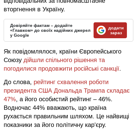
відповідальних за повномасштабне
вторгнення в Україну.
Довіряйте фактам – додайте
додати
«Главком» до своїх надійних джерел
зараз
у Google
Як повідомлялося, країни Європейського
Союзу
дійшли спільного рішення та
погодилися продовжити російські санкції
.
До слова,
рейтинг схвалення роботи
президента США Дональда Трампа складає
47%
, а його особистий рейтинг – 46%.
Водночас 44% вважають, що країна
рухається правильним шляхом. Це найвищі
показники за його політичну кар'єру.