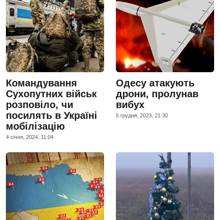
Командування
Одесу атакують
Сухопутних військ
дрони, пролунав
розповіло, чи
вибух
посилять в Україні
5 грудня, 2023, 21:30
мобілізацію
4 сiчня, 2024, 11:04