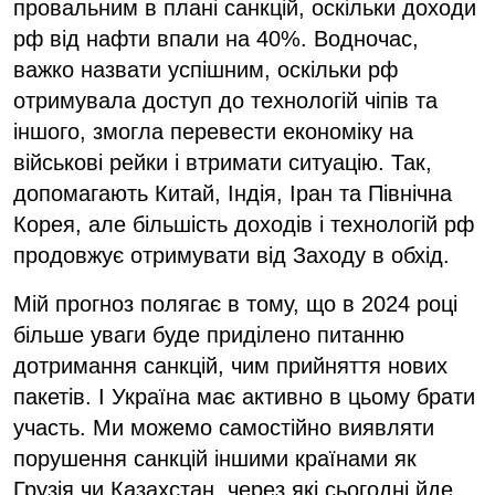
провальним в плані санкцій, оскільки доходи
рф від нафти впали на 40%. Водночас,
важко назвати успішним, оскільки рф
отримувала доступ до технологій чіпів та
іншого, змогла перевести економіку на
військові рейки і втримати ситуацію. Так,
допомагають Китай, Індія, Іран та Північна
Корея, але більшість доходів і технологій рф
продовжує отримувати від Заходу в обхід.
Мій прогноз полягає в тому, що в 2024 році
більше уваги буде приділено питанню
дотримання санкцій, чим прийняття нових
пакетів. І Україна має активно в цьому брати
участь. Ми можемо самостійно виявляти
порушення санкцій іншими країнами як
Грузія чи Казахстан, через які сьогодні йде