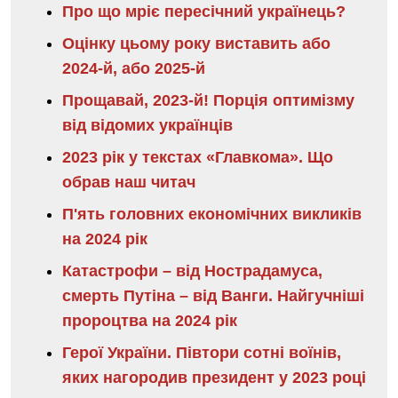
Про що мріє пересічний українець?
Оцінку цьому року виставить або
2024-й, або 2025-й
Прощавай, 2023-й! Порція оптимізму
від відомих українців
2023 рік у текстах «Главкома». Що
обрав наш читач
П'ять головних економічних викликів
на 2024 рік
Катастрофи – від Нострадамуса,
смерть Путіна – від Ванги. Найгучніші
пророцтва на 2024 рік
Герої України. Півтори сотні воїнів,
яких нагородив президент у 2023 році