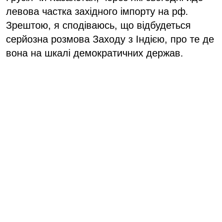
левова частка західного імпорту на рф.
Зрештою, я сподіваюсь, що відбудеться
серйозна розмова Заходу з Індією, про те де
вона на шкалі демократичних держав.