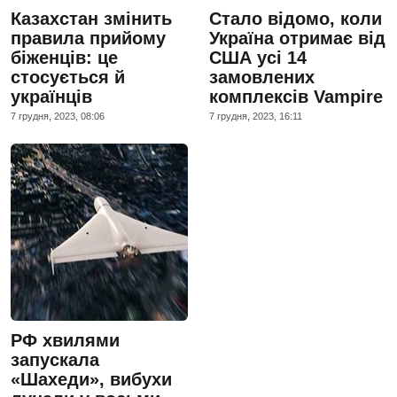
Казахстан змінить
Стало відомо, коли
правила прийому
Україна отримає від
біженців: це
США усі 14
стосується й
замовлених
українців
комплексів Vampire
7 грудня, 2023, 08:06
7 грудня, 2023, 16:11
РФ хвилями
запускала
«Шахеди», вибухи