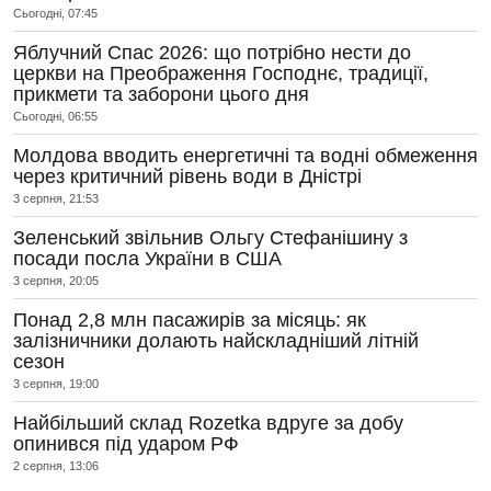
Сьогодні, 07:45
Яблучний Спас 2026: що потрібно нести до
церкви на Преображення Господнє, традиції,
прикмети та заборони цього дня
Сьогодні, 06:55
Молдова вводить енергетичні та водні обмеження
через критичний рівень води в Дністрі
3 серпня, 21:53
Зеленський звільнив Ольгу Стефанішину з
посади посла України в США
3 серпня, 20:05
Понад 2,8 млн пасажирів за місяць: як
залізничники долають найскладніший літній
сезон
3 серпня, 19:00
Найбільший склад Rozetka вдруге за добу
опинився під ударом РФ
2 серпня, 13:06