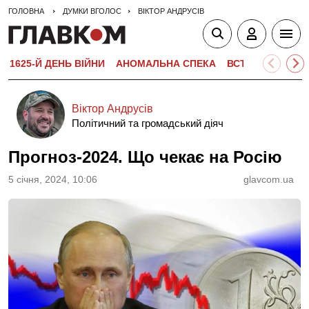
ГОЛОВНА
ДУМКИ ВГОЛОС
ВІКТОР АНДРУСІВ
1625-Й ДЕНЬ ВІЙНИ
АНОМАЛЬНА СПЕКА
ВСТУПНА КАМПА
Віктор Андрусів
Політичний та громадський діяч
Прогноз-2024. Що чекає на Росію
5 сiчня, 2024, 10:06
glavcom.ua