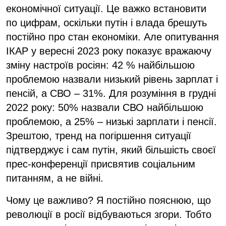
економічної ситуації. Це важко встановити
по цифрам, оскільки путін і влада брешуть
постійно про стан економіки. Але опитування
ІКАР у вересні 2023 року показує вражаючу
зміну настроїв росіян: 42 % найбільшою
проблемою назвали низький рівень зарплат і
пенсій, а СВО – 31%. Для розуміння в грудні
2022 року: 50% назвали СВО найбільшою
проблемою, а 25% – низькі зарплати і пенсії.
Зрештою, тренд на погіршення ситуації
підтверджує і сам путін, який більшість своєї
прес-конференції присвятив соціальним
питанням, а не війні.
Чому це важливо? Я постійно пояснюю, що
революції в росії відбуваються згори. Тобто