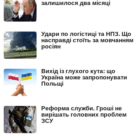
залишилося два місяці
Удари по логістиці та НПЗ. Що
насправді стоїть за мовчанням
росіян
Вихід із глухого кута: що
Україна може запропонувати
Польщі
Реформа служби. Гроші не
вирішать головних проблем
ЗСУ