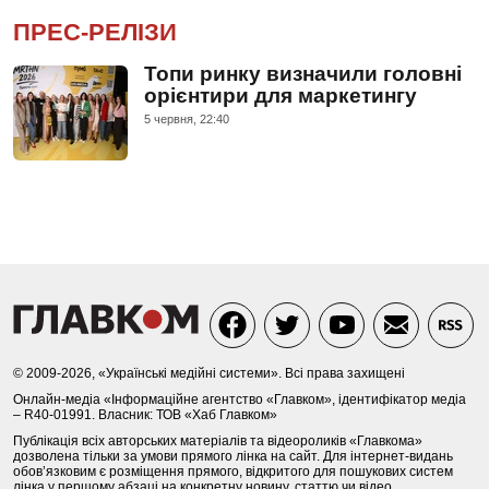
ПРЕС-РЕЛІЗИ
Топи ринку визначили головні
орієнтири для маркетингу
5 червня, 22:40
© 2009-2026, «Українські медійні системи». Всі права захищені
Онлайн-медіа «Інформаційне агентство «Главком», ідентифікатор медіа
– R40-01991. Власник: ТОВ «Хаб Главком»
Публікація всіх авторських матеріалів та відеороликів «Главкома»
дозволена тільки за умови прямого лінка на сайт. Для інтернет-видань
обов’язковим є розміщення прямого, відкритого для пошукових систем
лінка у першому абзаці на конкретну новину, статтю чи відео.