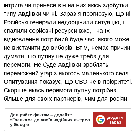
інтрига чи принесе він на них якісь здобутки
типу Авдіївки чи ні. Зараз я прогнозую, що ні.
Російські генерали недооцінили ситуацію, і
спалили серйозні ресурси вже, і на їх
відновлення потрібний буде час, якого може
не вистачити до виборів. Втім, немає причин
думати, що путіну це дуже треба для
перемоги. Не буде Авдіївки зроблять
переможний угар з якогось маленького села.
Опитування показує, що СВО не в пріоритеті.
Скоріше якась перемога путіну потрібна
більше для своїх партнерів, чим для росіян.
Довіряйте фактам – додайте
додати
«Главком» до своїх надійних джерел
зараз
у Google