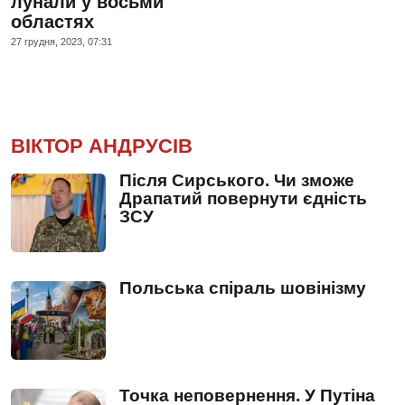
лунали у восьми
областях
27 грудня, 2023, 07:31
ВІКТОР АНДРУСІВ
Після Сирського. Чи зможе
Драпатий повернути єдність
ЗСУ
Польська спіраль шовінізму
Точка неповернення. У Путіна