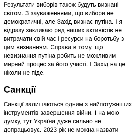
Результати виборів також будуть визнані
світом. З зауваженнями, що вибори не
демократичні, але Захід визнає путіна. І я
відразу закликаю ряд наших активістів не
витрачати свій час і ресурси на боротьбу з
цим визнанням. Справа в тому, що
невизнання путіна робить не можливим
мирний процес за його участі. І Захід на це
ніколи не піде.
Санкції
Санкції залишаються одним з найпотужніших
інструментів завершення війни. І на мою
думку, тут Україна дуже сильно не
допрацьовує. 2023 рік не можна назвати