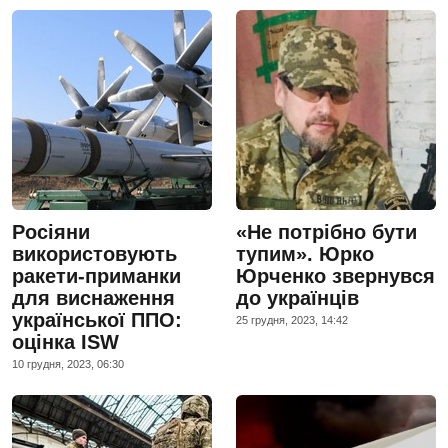
Росіяни
«Не потрібно бути
використовують
тупим». Юрко
ракети-приманки
Юрченко звернувся
для виснаження
до українців
української ППО:
25 грудня, 2023, 14:42
оцінка ISW
10 грудня, 2023, 06:30