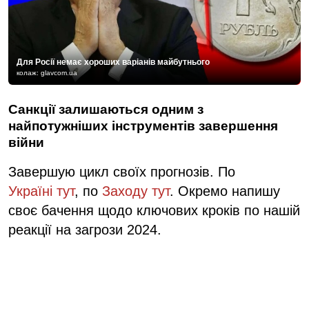
Для Росії немає хороших варіанів майбутнього
колаж: glavcom.ua
Санкції залишаються одним з
найпотужніших інструментів завершення
війни
Завершую цикл своїх прогнозів. По
Україні тут
, по
Заходу тут
. Окремо напишу
своє бачення щодо ключових кроків по нашій
реакції на загрози 2024.