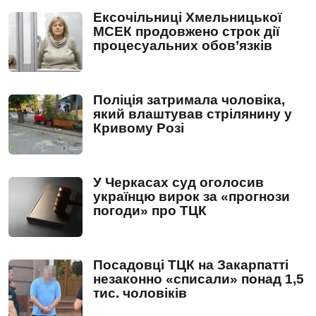
Ексочільниці Хмельницької
МСЕК продовжено строк дії
процесуальних обов’язків
Поліція затримала чоловіка,
який влаштував стрілянину у
Кривому Розі
У Черкасах суд оголосив
українцю вирок за «прогнози
погоди» про ТЦК
Посадовці ТЦК на Закарпатті
незаконно «списали» понад 1,5
тис. чоловіків