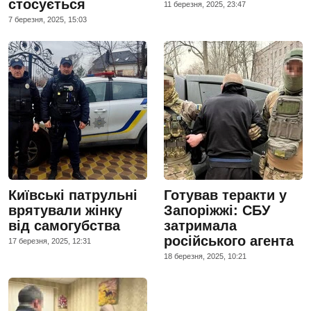
стосується
11 березня, 2025, 23:47
7 березня, 2025, 15:03
Київські патрульні
Готував теракти у
врятували жінку
Запоріжжі: СБУ
від самогубства
затримала
російського агента
17 березня, 2025, 12:31
18 березня, 2025, 10:21