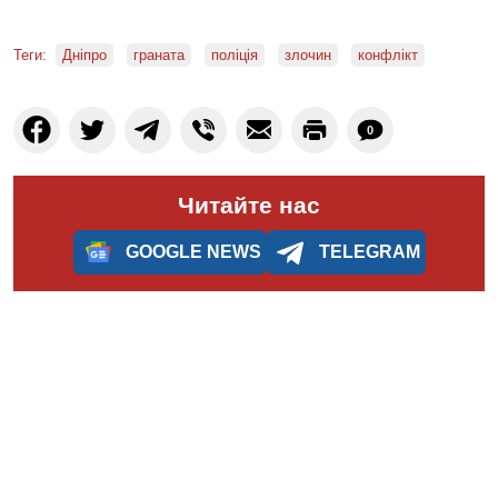
Теги:
Дніпро
граната
поліція
злочин
конфлікт
0
Читайте нас
GOOGLE NEWS
TELEGRAM