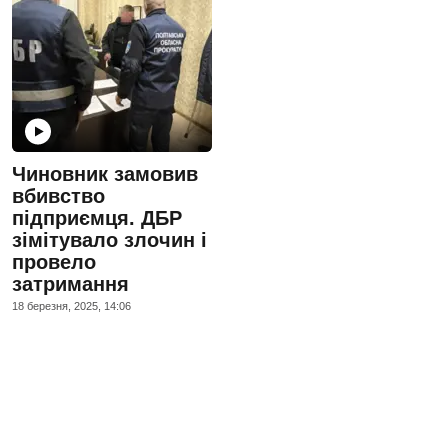
Чиновник замовив
вбивство
підприємця. ДБР
зімітувало злочин і
провело
затримання
18 березня, 2025, 14:06