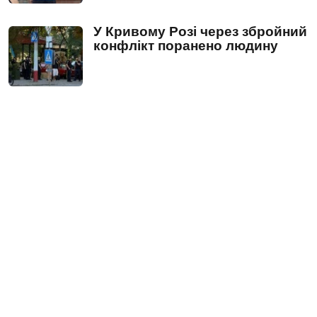
У Кривому Розі через збройний
конфлікт поранено людину