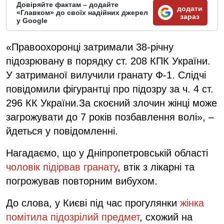
Довіряйте фактам – додайте
додати
«Главком» до своїх надійних джерел
зараз
у Google
«Правоохоронці затримали 38-річну
підозрювану в порядку ст. 208 КПК України.
У затриманої вилучили гранату Ф-1. Слідчі
повідомили фігурантці про підозру за ч. 4 ст.
296 КК України.За скоєний злочин жінці може
загрожувати до 7 років позбавлення волі», –
йдеться у повідомленні.
Нагадаємо, що у Дніпропетровській області
чоловік підірвав гранату
, втік з лікарні та
погрожував повторним вибухом.
До слова, у Києві під час прогулянки
жінка
помітила підозрілий предмет
, схожий на