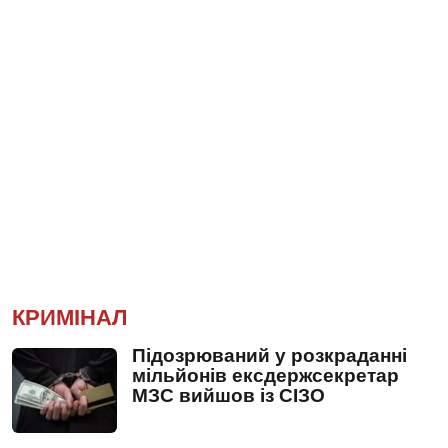
КРИМІНАЛ
Підозрюваний у розкраданні
мільйонів ексдержсекретар
МЗС вийшов із СІЗО