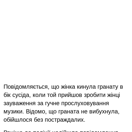
Повідомляється, що жінка кинула гранату в
бік сусіда, коли той прийшов зробити жінці
зауваження за гучне прослуховування
музики. Відомо, що граната не вибухнула,
обійшлося без постраждалих.