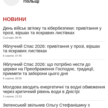
Польщі
НОВИНИ
День військ зв'язку та кібербезпеки: привітання у
прозі, віршах та яскравих листівках
Сьогодні, 08:45
Яблучний Спас 2026: привітання у прозі, віршах
та яскравих листівках
6 серпня, 07:45
Яблучний Спас 2026: що потрібно нести до
церкви на Преображення Господнє, традиції,
прикмети та заборони цього дня
6 серпня, 06:55
Молдова вводить енергетичні та водні обмеження
через критичний рівень води в Дністрі
3 серпня, 21:53
Зеленський звільнив Ольгу Стефанішину з