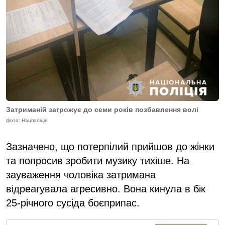
Затриманій загрожує до семи років позбавлення волі
фото: Нацполіція
Зазначено, що потерпілий прийшов до жінки
та попросив зробити музику тихіше. На
зауваження чоловіка затримана
відреагувала агресивно. Вона кинула в бік
25-річного сусіда боєприпас.