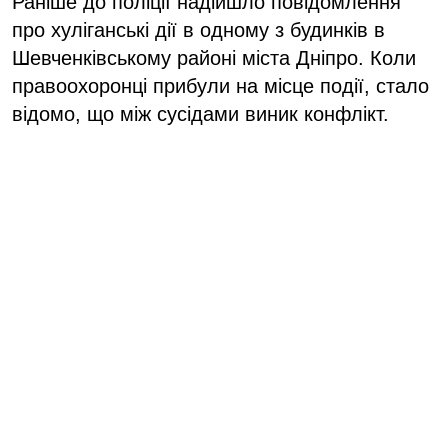
Раніше до поліції надійшло повідомлення
про хуліганські дії в одному з будинків в
Шевченківському районі міста Дніпро. Коли
правоохоронці прибули на місце події, стало
відомо, що між сусідами виник конфлікт.