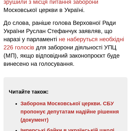
зрушили з місця питання заборони
Московської церкви в Україні.
До слова, раніше голова Верховної Ради
України Руслан Стефанчук заявляв, що
наразі у парламенті
не наберуться необхідні
226 голосів
для заборони діяльності УПЦ
(МП), якщо відповідний законопроєкт буде
винесено на голосування.
Читайте також:
Заборона Московської церкви. СБУ
пропонує депутатам надійне рішення
(документ)
Імперські байки в українській школі.