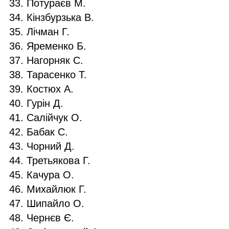
Потураєв М.
Кінзбурзька В.
Лічман Г.
Яременко Б.
Нагорняк С.
Тарасенко Т.
Костюх А.
Гурін Д.
Салійчук О.
Бабак С.
Чорний Д.
Третьякова Г.
Качура О.
Михайлюк Г.
Шипайло О.
Чернєв Є.