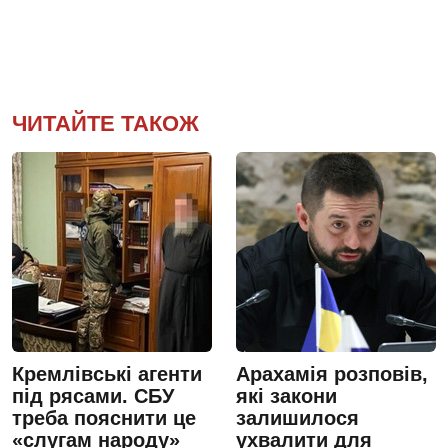
ЧИТАЙТЕ ТАКОЖ
Кремлівські агенти
Арахамія розповів,
під рясами. СБУ
які закони
треба пояснити це
залишилося
«слугам народу»
ухвалити для