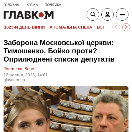
ГОЛОВНА
КРАЇНА
ПОЛІТИКА
1625-Й ДЕНЬ ВІЙНИ
АНОМАЛЬНА СПЕКА
ВСТУПНА КАМПА
Заборона Московської церкви:
Тимошенко, Бойко проти?
Оприлюднені списки депутатів
Ростислав Вонс
12 жовтня, 2023, 14:01
glavcom.ua