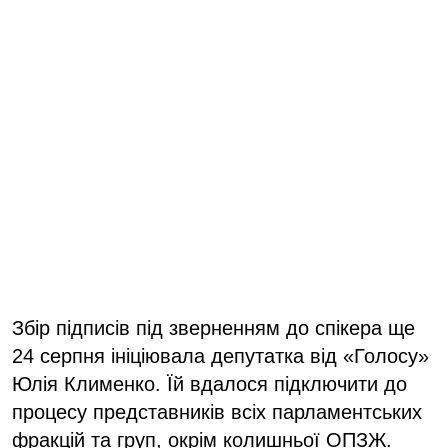
Збір підписів під зверненням до спікера ще
24 серпня ініціювала депутатка від «Голосу»
Юлія Клименко. Їй вдалося підключити до
процесу представників всіх парламентських
фракцій та груп, окрім колишньої ОПЗЖ.