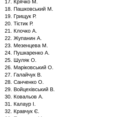
Крячко М.
Пашковський М.
Грищук Р.
Тістик Р.
Клочко А.
Жупанин А.
Мезенцева М.
Пушкаренко А.
Шуляк О.
Маріковський О.
Галайчук В.
Санченко О.
Войцехівський В.
Ковальов А.
Калаур І.
Кравчук Є.