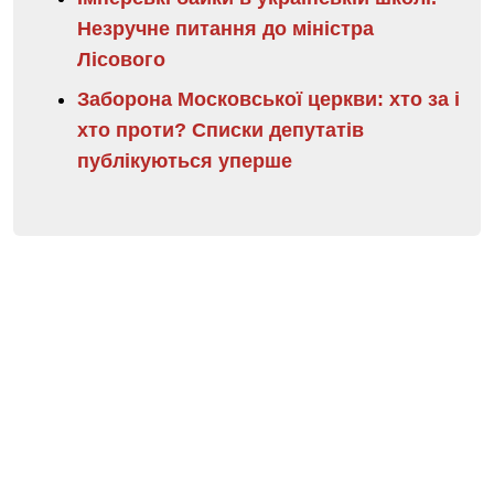
Незручне питання до міністра
Лісового
Заборона Московської церкви: хто за і
хто проти? Списки депутатів
публікуються уперше