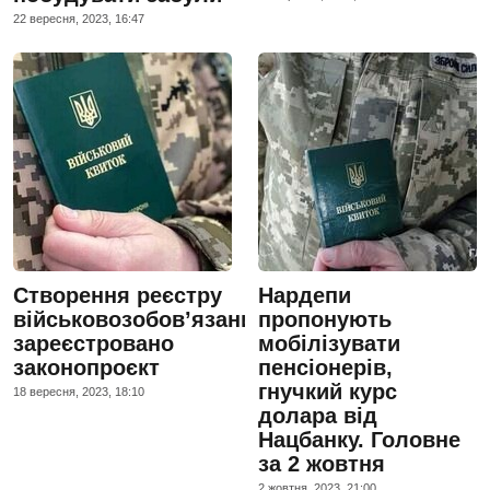
22 вересня, 2023, 16:47
Створення реєстру
Нардепи
військовозобов’язаних:
пропонують
зареєстровано
мобілізувати
законопроєкт
пенсіонерів,
гнучкий курс
18 вересня, 2023, 18:10
долара від
Нацбанку. Головне
за 2 жовтня
2 жовтня, 2023, 21:00