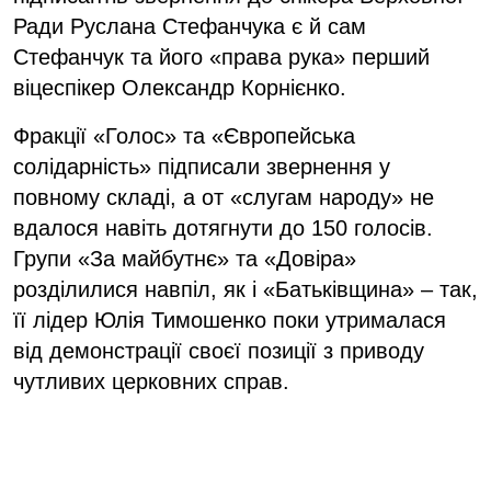
Ради Руслана Стефанчука є й сам
Стефанчук та його «права рука» перший
віцеспікер Олександр Корнієнко.
Фракції «Голос» та «Європейська
солідарність» підписали звернення у
повному складі, а от «слугам народу» не
вдалося навіть дотягнути до 150 голосів.
Групи «За майбутнє» та «Довіра»
розділилися навпіл, як і «Батьківщина» – так,
її лідер Юлія Тимошенко поки утрималася
від демонстрації своєї позиції з приводу
чутливих церковних справ.