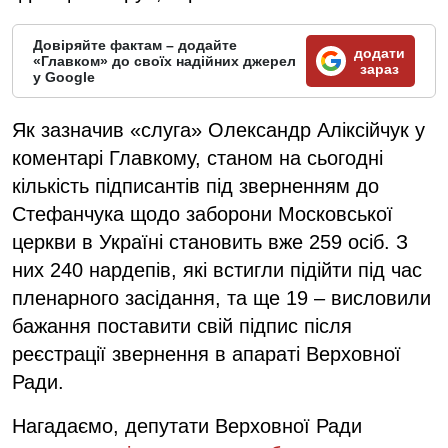
Довіряйте фактам – додайте
додати
«Главком» до своїх надійних джерел
зараз
у Google
Як зазначив «слуга» Олександр Аліксійчук у
коментарі Главкому, станом на сьогодні
кількість підписантів під зверненням до
Стефанчука щодо заборони Московської
церкви в Україні становить вже 259 осіб. З
них 240 нардепів, які встигли підійти під час
пленарного засідання, та ще 19 – висловили
бажання поставити свій підпис після
реєстрації звернення в апараті Верховної
Ради.
Нагадаємо, депутати Верховної Ради