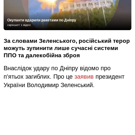
Окупанти вдарили ракетами по Дніпру
скріншот з відео
За словами Зеленського, російський терор
можуть зупинити лише сучасні системи
ППО та далекобійна зброя
Внаслідок удару по Дніпру відомо про
п'ятьох загиблих. Про це
заявив
президент
України Володимир Зеленський.