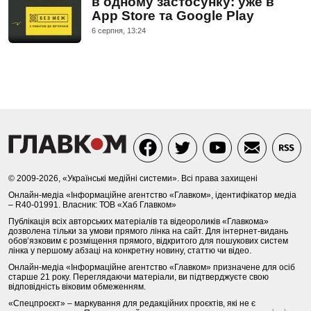
в одному застосунку: уже в
App Store та Google Play
6 серпня, 13:24
© 2009-2026, «Українські медійні системи». Всі права захищені
Онлайн-медіа «Інформаційне агентство «Главком», ідентифікатор медіа
– R40-01991. Власник: ТОВ «Хаб Главком»
Публікація всіх авторських матеріалів та відеороликів «Главкома»
дозволена тільки за умови прямого лінка на сайт. Для інтернет-видань
обов’язковим є розміщення прямого, відкритого для пошукових систем
лінка у першому абзаці на конкретну новину, статтю чи відео.
Онлайн-медіа «Інформаційне агентство «Главком» призначене для осіб
старше 21 року. Переглядаючи матеріали, ви підтверджуєте свою
відповідність віковим обмеженням.
«Спецпроєкт» – маркування для редакційних проєктів, які не є