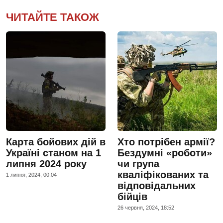
ЧИТАЙТЕ ТАКОЖ
Карта бойових дій в
Хто потрібен армії?
Україні станом на 1
Бездумні «роботи»
липня 2024 року
чи група
кваліфікованих та
1 липня, 2024, 00:04
відповідальних
бійців
26 червня, 2024, 18:52