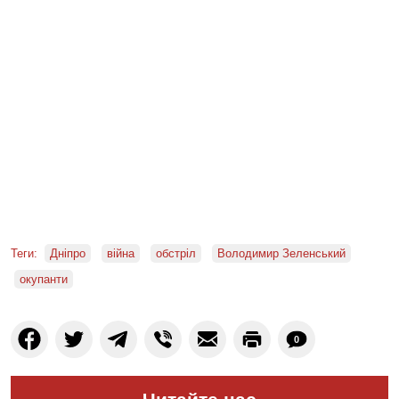
Теги:
Дніпро
війна
обстріл
Володимир Зеленський
окупанти
0