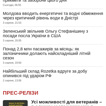
прикмети та заборони цього дня
Сьогодні, 06:55
Молдова вводить енергетичні та водні обмеження
через критичний рівень води в Дністрі
3 серпня, 21:53
Зеленський звільнив Ольгу Стефанішину з
посади посла України в США
3 серпня, 20:05
Понад 2,8 млн пасажирів за місяць: як
залізничники долають найскладніший літній
сезон
3 серпня, 19:00
Найбільший склад Rozetka вдруге за добу
опинився під ударом РФ
2 серпня, 13:06
ПРЕС-РЕЛІЗИ
Усі можливості для ветеранів –