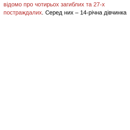
відомо про чотирьох загиблих та 27-х
постраждалих
. Серед них – 14-річна дівчинка