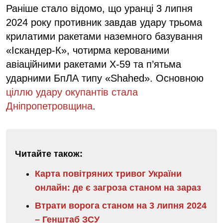
Раніше стало відомо, що уранці 3 липня
2024 року противник завдав удару трьома
крилатими ракетами наземного базування
«Іскандер-К», чотирма керованими
авіаційними ракетами Х-59 та п’ятьма
ударними БпЛА типу «Shahed». Основною
ціллю удару окупантів стала
Дніпропетровщина
.
Читайте також:
Карта повітряних тривог України
онлайн: де є загроза станом на зараз
Втрати ворога станом на 3 липня 2024
– Генштаб ЗСУ