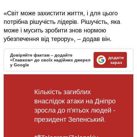
«Світ може захистити життя, і для цього
потрібна рішучість лідерів. Рішучість, яка
може і мусить зробити знов нормою
убезпечення від терору», – додав він.
Довіряйте фактам – додайте
додати
«Главком» до своїх надійних джерел
зараз
у Google
Кількість загиблих
внаслідок атаки на Дніпро
зросла до п'ятьох людей -
президент Зеленський.