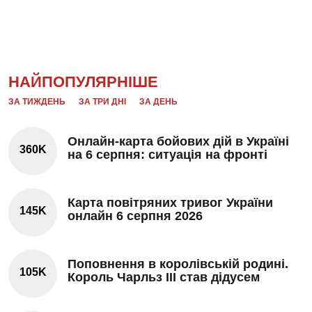
НАЙПОПУЛЯРНІШЕ
ЗА ТИЖДЕНЬ
ЗА ТРИ ДНІ
ЗА ДЕНЬ
Онлайн-карта бойових дій в Україні
360K
на 6 серпня: ситуація на фронті
Карта повітряних тривог України
145K
онлайн 6 серпня 2026
Поповнення в королівській родині.
105K
Король Чарльз III став дідусем