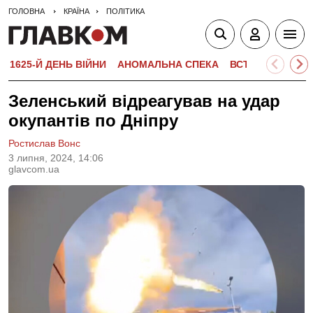
ГОЛОВНА
КРАЇНА
ПОЛІТИКА
1625-Й ДЕНЬ ВІЙНИ
АНОМАЛЬНА СПЕКА
ВСТУПНА КАМПА
Зеленський відреагував на удар
окупантів по Дніпру
Ростислав Вонс
3 липня, 2024, 14:06
glavcom.ua