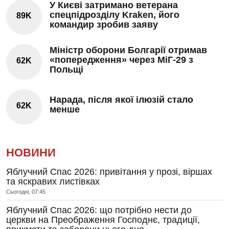
У Києві затримано ветерана
спецпідрозділу Kraken, його
89K
командир зробив заяву
Міністр оборони Болгарії отримав
«попередження» через МіГ-29 з
62K
Польщі
Нарада, після якої ілюзій стало
62K
менше
НОВИНИ
Яблучний Спас 2026: привітання у прозі, віршах
та яскравих листівках
Сьогодні, 07:45
Яблучний Спас 2026: що потрібно нести до
церкви на Преображення Господнє, традиції,