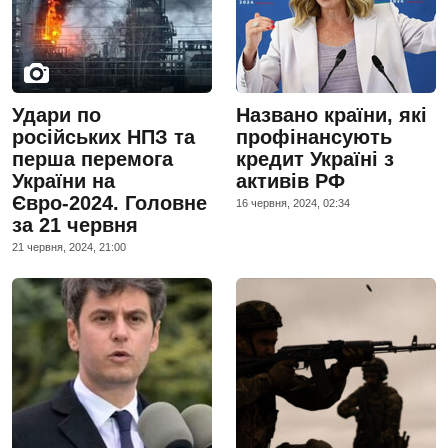
Удари по
Названо країни, які
російських НПЗ та
профінансують
перша перемога
кредит Україні з
України на
активів РФ
Євро-2024. Головне
16 червня, 2024, 02:34
за 21 червня
21 червня, 2024, 21:00