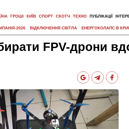
АЇНА
ГРОШІ
КИЇВ
СПОРТ
СКОТЧ
ТЕХНО
ПУБЛІКАЦІЇ
ІНТЕР
МПАНІЯ-2026
ВІДКЛЮЧЕННЯ СВІТЛА
ЕНЕРГОКОЛАПС В КРИ
бирати FPV-дрони вд