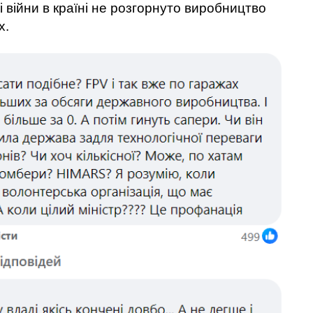
і війни в країні не розгорнуто виробництво
х.