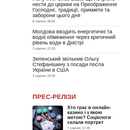
нести до церкви на Преображення
Господнє, традиції, прикмети та
заборони цього дня
6 серпня, 06:55
Молдова вводить енергетичні та
водні обмеження через критичний
рівень води в Дністрі
3 серпня, 21:53
Зеленський звільнив Ольгу
Стефанішину з посади посла
України в США
3 серпня, 20:05
ПРЕС-РЕЛІЗИ
Хто грає в онлайн-
казино і з якою
метою? Соціологи
склали портрет
7 серпня, 17:45