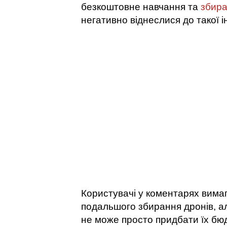
безкоштовне навчання та
збира
негативно віднеслися до такої ін
Користувачі у коментарях вима
подальшого збирання дронів, ал
не може просто придбати їх бю