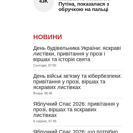
43K
Путіна, показалася з
обручкою на пальці
НОВИНИ
День будівельника України: яскраві
листівки, привітання у прозі і
віршах та історія свята
Сьогодні, 07:00
День військ зв'язку та кібербезпеки:
привітання у прозі, віршах та
яскравих листівках
Вчора, 08:45
Яблучний Спас 2026: привітання у
прозі, віршах та яскравих
листівках
6 серпня, 07:45
Яблучний Спас 2026: що потрібно