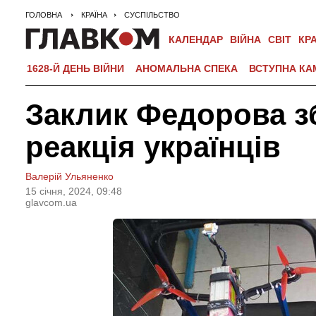
ГОЛОВНА
КРАЇНА
СУСПІЛЬСТВО
КАЛЕНДАР
ВІЙНА
СВІТ
КР
1628-Й ДЕНЬ ВІЙНИ
АНОМАЛЬНА СПЕКА
ВСТУПНА КА
Заклик Федорова з
реакція українців
Валерій Ульяненко
15 сiчня, 2024, 09:48
glavcom.ua