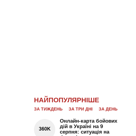
НАЙПОПУЛЯРНІШЕ
ЗА ТИЖДЕНЬ
ЗА ТРИ ДНІ
ЗА ДЕНЬ
Онлайн-карта бойових
дій в Україні на 9
360K
серпня: ситуація на