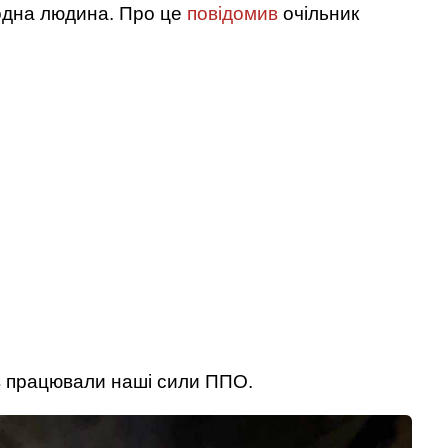
одна людина. Про це
повідомив
очільник
 працювали наші сили ППО.