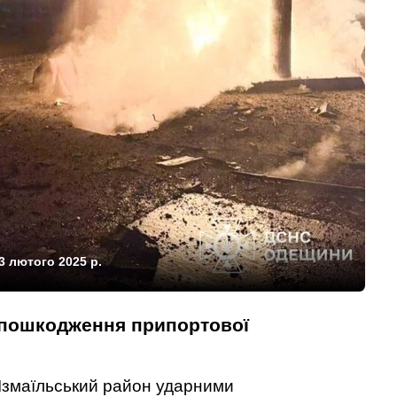
3 лютого 2025 р.
є пошкодження припортової
 Ізмаїльський район ударними