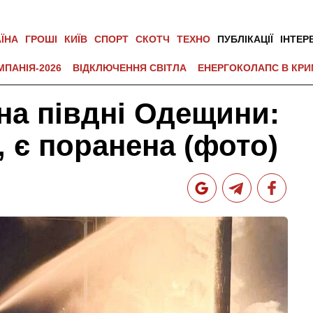
АЇНА
ГРОШІ
КИЇВ
СПОРТ
СКОТЧ
ТЕХНО
ПУБЛІКАЦІЇ
ІНТЕР
МПАНІЯ-2026
ВІДКЛЮЧЕННЯ СВІТЛА
ЕНЕРГОКОЛАПС В КРИ
на півдні Одещини:
 є поранена (фото)