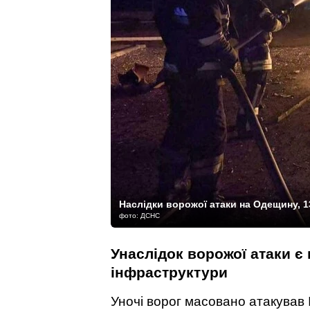
Наслідки ворожої атаки на Одещину, 1
фото: ДСНС
Унаслідок ворожої атаки 
інфраструктури
Уночі ворог масовано атакував