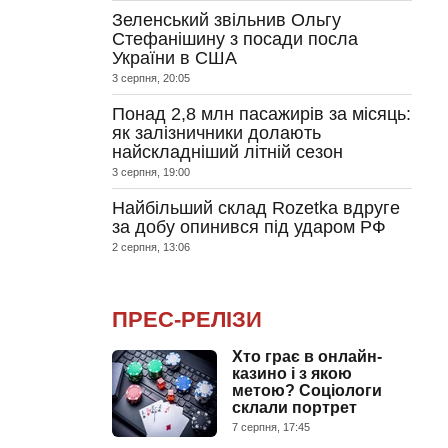
Зеленський звільнив Ольгу
Стефанішину з посади посла
України в США
3 серпня, 20:05
Понад 2,8 млн пасажирів за місяць:
як залізничники долають
найскладніший літній сезон
3 серпня, 19:00
Найбільший склад Rozetka вдруге
за добу опинився під ударом РФ
2 серпня, 13:06
ПРЕС-РЕЛІЗИ
Хто грає в онлайн-
казино і з якою
метою? Соціологи
склали портрет
7 серпня, 17:45