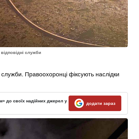
 відповідні служби
ні служби. Правоохоронці фіксують наслідки
м» до своїх надійних джерел у
додати зараз