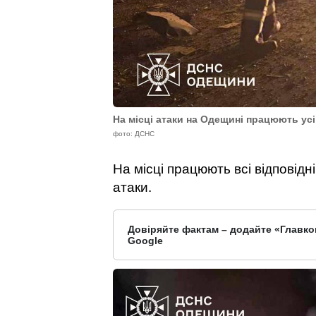
На місці атаки на Одещині працюють усі
фото: ДСНС
На місці працюють всі відповід
атаки.
Довіряйте фактам – додайте «Главко
Google