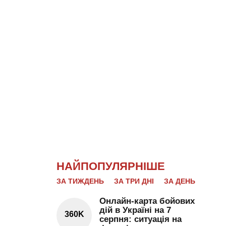
НАЙПОПУЛЯРНІШЕ
ЗА ТИЖДЕНЬ
ЗА ТРИ ДНІ
ЗА ДЕНЬ
Онлайн-карта бойових
дій в Україні на 7
360K
серпня: ситуація на