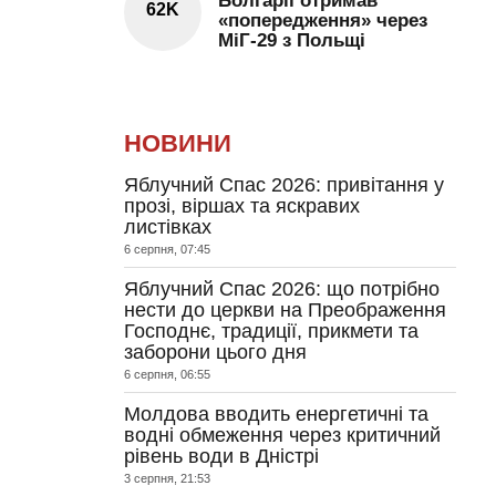
Болгарії отримав
62K
«попередження» через
МіГ-29 з Польщі
НОВИНИ
Яблучний Спас 2026: привітання у
прозі, віршах та яскравих
листівках
6 серпня, 07:45
Яблучний Спас 2026: що потрібно
нести до церкви на Преображення
Господнє, традиції, прикмети та
заборони цього дня
6 серпня, 06:55
Молдова вводить енергетичні та
водні обмеження через критичний
рівень води в Дністрі
3 серпня, 21:53