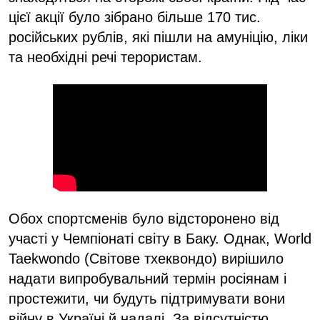
цієї акції було зібрано більше 170 тис.
російських рублів, які пішли на амуніцію, ліки
та необхідні речі терористам.
Обох спортсменів було відсторонено від
участі у Чемпіонаті світу в Баку. Однак, World
Taekwondo (Світове тхеквондо) вирішило
надати випробувальний термін росіянам і
простежити, чи будуть підтримувати вони
війну в Україні й надалі. За відсутністю