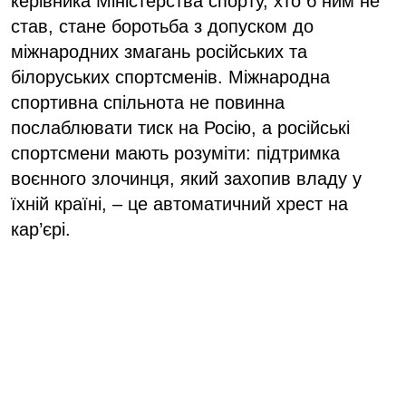
керівника Міністерства спорту, хто б ним не
став, стане боротьба з допуском до
міжнародних змагань російських та
білоруських спортсменів. Міжнародна
спортивна спільнота не повинна
послаблювати тиск на Росію, а російські
спортсмени мають розуміти: підтримка
воєнного злочинця, який захопив владу у
їхній країні, – це автоматичний хрест на
кар’єрі.