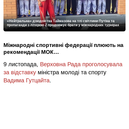
«Нейтральна» дзюдоїстка Таймазова на тлі світлини Путіна та
пропаганди з літерою Z продовжує брати у міжнародних турнірах
Міжнародні спортивні федерації плюють на
рекомендації МОК…
9 листопада,
Верховна Рада проголосувала
за відставку
міністра молоді та спорту
Вадима Гутцайта
.