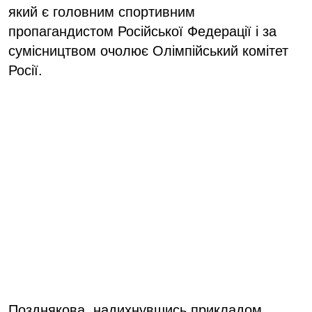
який є головним спортивним
пропагандистом Російської Федерації і за
сумісництвом очолює Олімпійський комітет
Росії.
Позднякова, надихнувшись прикладом