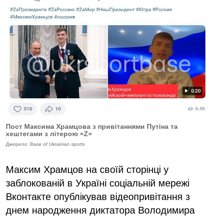
Пост Максима Храмцова з привітаннями Путіна та
хештегами з літерою «Z»
Джерело: Base of Ukrainian sports
Максим Храмцов на своїй сторінці у
заблокованій в Україні соціальній мережі
Вконтакте опублікував відеопривітання з
днем народження диктатора Володимира