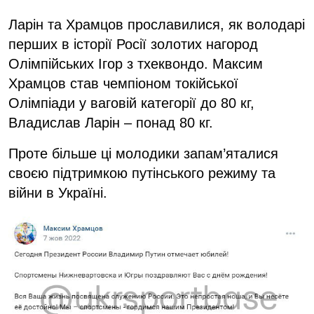
Ларін та Храмцов прославилися, як володарі
перших в історії Росії золотих нагород
Олімпійських Ігор з тхеквондо. Максим
Храмцов став чемпіоном токійської
Олімпіади у ваговій категорії до 80 кг,
Владислав Ларін – понад 80 кг.
Проте більше ці молодики запам’яталися
своєю підтримкою путінського режиму та
війни в Україні.