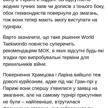
жодних гучних заяв чи дописів з їхнього боку,
обох тхеквондистів повернули до змагань,
тож вони тепер мають змогу виступати на
турнірах.
Варто зазначити, що таке рішення World
Taekwondo повністю суперечить
рекомендаціям МОК, в яких відсутні будь-які
згадки про випробувальні терміни для
прихильників війни.
Повернення Храмцова і Ларіна вийшло теж
доволі курйозним, адже під час Гран-прі у
Парижі вони спершу з’явилися у заявці на
змагання, але на самому турнірі присутніми
не були – найпевніше, втрутилася