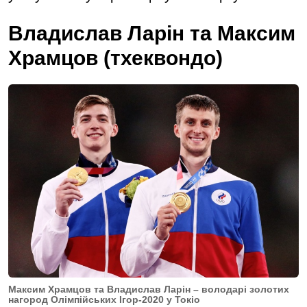
Владислав Ларін та Максим
Храмцов (тхеквондо)
Максим Храмцов та Владислав Ларін – володарі золотих
нагород Олімпійських Ігор-2020 у Токіо