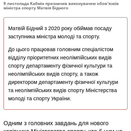
9 листопада Кабмін призначив виконувачем обов’язків
міністра спорту Матвія Бідного
Матвій Бідний з 2020 року обіймав посаду
заступника міністра молоді та спорту.
До цього працював головним спеціалістом
відділу пріоритетних неолімпійських видів
спорту департаменту фізичної культури та
неолімпійських видів спорту, а також
директором департаменту фізичної культури
та неолімпійських видів спорту Міністерства
молоді та спорту України.
Одним з головних завдань для нового