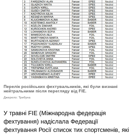
Перелік російських фехтувальників, які були визнані
нейтральними після перегляду від FIE.
Джерело: Трибуна
У травні FIE (Міжнародна федерація
фехтування) надіслала Федерації
фехтування Росії список тих спортсменів, які