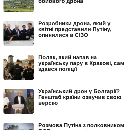
бойового дрона
Розробники дрона, який у
квітні представили Путіну,
опинилися в СІЗО
Поляк, який напав на
українську пару в Кракові, сам
здався поліції
Український дрон у Болгарії?
Генштаб країни озвучив свою
версію
Розмова Путіна з полковником