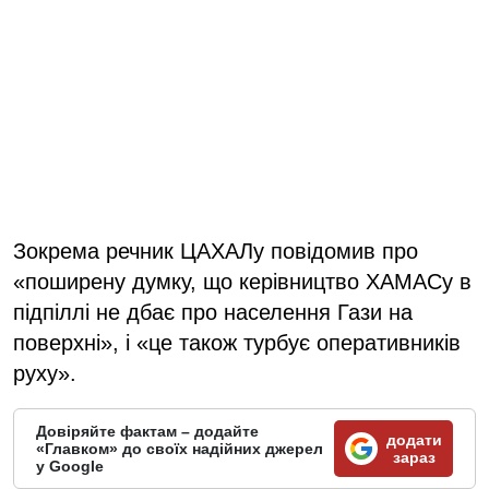
Зокрема речник ЦАХАЛу повідомив про
«поширену думку, що керівництво ХАМАСу в
підпіллі не дбає про населення Гази на
поверхні», і «це також турбує оперативників
руху».
Довіряйте фактам – додайте
додати
«Главком» до своїх надійних джерел
зараз
у Google