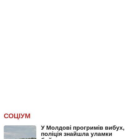
СОЦІУМ
У Молдові прогримів вибух,
поліція знайшла уламки