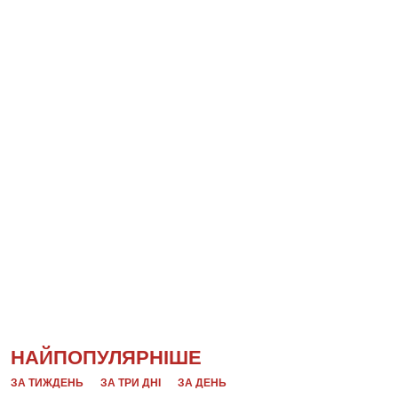
НАЙПОПУЛЯРНІШЕ
ЗА ТИЖДЕНЬ
ЗА ТРИ ДНІ
ЗА ДЕНЬ