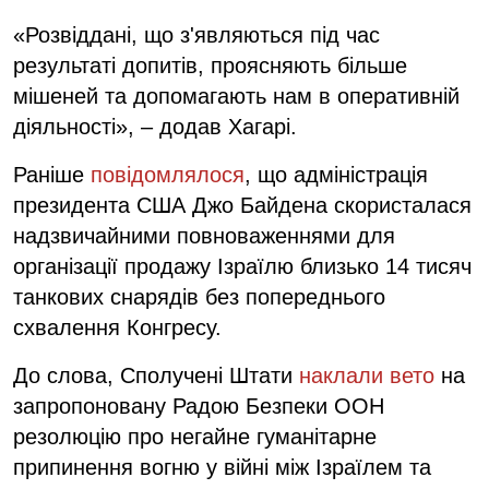
«Розвіддані, що з'являються під час
результаті допитів, проясняють більше
мішеней та допомагають нам в оперативній
діяльності», – додав Хагарі.
Раніше
повідомлялося
, що адміністрація
президента США Джо Байдена скористалася
надзвичайними повноваженнями для
організації продажу Ізраїлю близько 14 тисяч
танкових снарядів без попереднього
схвалення Конгресу.
До слова, Сполучені Штати
наклали вето
на
запропоновану Радою Безпеки ООН
резолюцію про негайне гуманітарне
припинення вогню у війні між Ізраїлем та