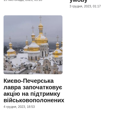
3 грудня, 2023, 01:17
Києво-Печерська
лавра започатковує
акцію на підтримку
військовополонених
4 грудня, 2023, 18:53