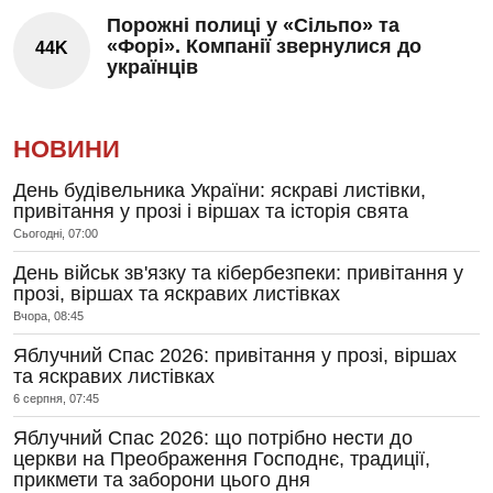
Порожні полиці у «Сільпо» та
«Форі». Компанії звернулися до
44K
українців
НОВИНИ
День будівельника України: яскраві листівки,
привітання у прозі і віршах та історія свята
Сьогодні, 07:00
День військ зв'язку та кібербезпеки: привітання у
прозі, віршах та яскравих листівках
Вчора, 08:45
Яблучний Спас 2026: привітання у прозі, віршах
та яскравих листівках
6 серпня, 07:45
Яблучний Спас 2026: що потрібно нести до
церкви на Преображення Господнє, традиції,
прикмети та заборони цього дня