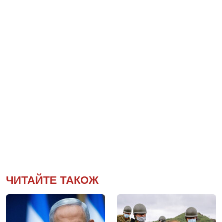
ЧИТАЙТЕ ТАКОЖ