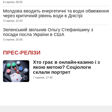
6 серпня, 06:55
Молдова вводить енергетичні та водні обмеження
через критичний рівень води в Дністрі
3 серпня, 21:53
Зеленський звільнив Ольгу Стефанішину з
посади посла України в США
3 серпня, 20:05
ПРЕС-РЕЛІЗИ
Хто грає в онлайн-казино і з
якою метою? Соціологи
склали портрет
7 серпня, 17:45