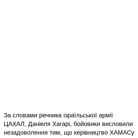
За словами речника ізраїльської армії
ЦАХАЛ, Даніеля Хагарі, бойовики висловили
незадоволення тим, що керівництво ХАМАСу