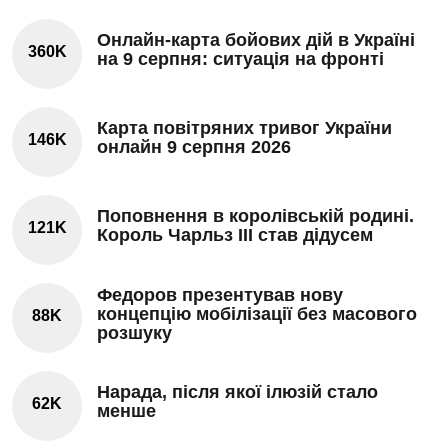
Онлайн-карта бойових дій в Україні
360K
на 9 серпня: ситуація на фронті
Карта повітряних тривог України
146K
онлайн 9 серпня 2026
Поповнення в королівській родині.
121K
Король Чарльз III став дідусем
Федоров презентував нову
концепцію мобілізації без масового
88K
розшуку
Нарада, після якої ілюзій стало
62K
менше