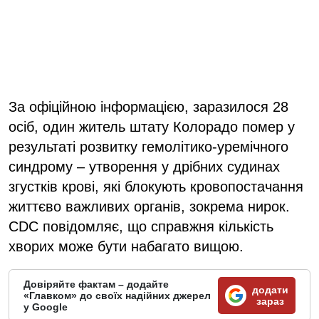
За офіційною інформацією, заразилося 28
осіб, один житель штату Колорадо помер у
результаті розвитку гемолітико-уремічного
синдрому – утворення у дрібних судинах
згустків крові, які блокують кровопостачання
життєво важливих органів, зокрема нирок.
CDC повідомляє, що справжня кількість
хворих може бути набагато вищою.
Довіряйте фактам – додайте
додати
«Главком» до своїх надійних джерел
зараз
у Google