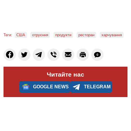
Теги:
США
отруєння
продукти
ресторан
харчування
0
Читайте нас
GOOGLE NEWS
TELEGRAM