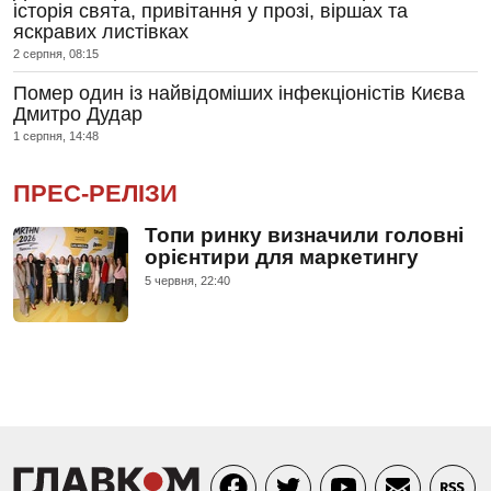
історія свята, привітання у прозі, віршах та
яскравих листівках
2 серпня, 08:15
Помер один із найвідоміших інфекціоністів Києва
Дмитро Дудар
1 серпня, 14:48
ПРЕС-РЕЛІЗИ
Топи ринку визначили головні
орієнтири для маркетингу
5 червня, 22:40