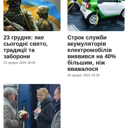
23 грудня: яке
Строк служби
сьогодні свято,
акумуляторів
традиції та
електромобілів
заборони
виявився на 40%
більшим, ніж
23 грудня, 2024, 00:05
вважалося
20 грудня, 2024, 03:30