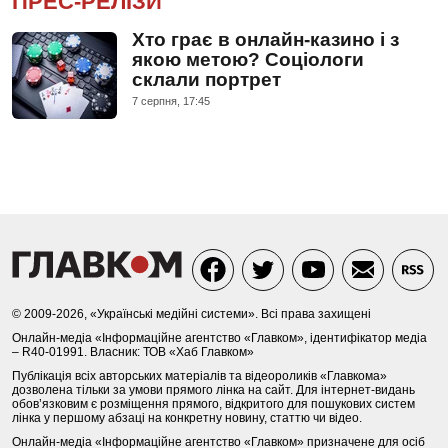
ПРЕС-РЕЛІЗИ
Хто грає в онлайн-казино і з
якою метою? Соціологи
склали портрет
7 серпня, 17:45
© 2009-2026, «Українські медійні системи». Всі права захищені
Онлайн-медіа «Інформаційне агентство «Главком», ідентифікатор медіа
– R40-01991. Власник: ТОВ «Хаб Главком»
Публікація всіх авторських матеріалів та відеороликів «Главкома»
дозволена тільки за умови прямого лінка на сайт. Для інтернет-видань
обов’язковим є розміщення прямого, відкритого для пошукових систем
лінка у першому абзаці на конкретну новину, статтю чи відео.
Онлайн-медіа «Інформаційне агентство «Главком» призначене для осіб