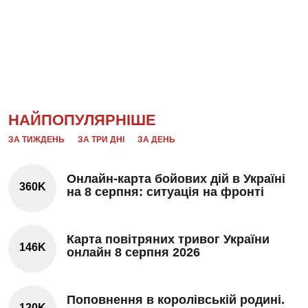
НАЙПОПУЛЯРНІШЕ
ЗА ТИЖДЕНЬ
ЗА ТРИ ДНІ
ЗА ДЕНЬ
Онлайн-карта бойових дій в Україні
360K
на 8 серпня: ситуація на фронті
Карта повітряних тривог України
146K
онлайн 8 серпня 2026
Поповнення в королівській родині.
120K