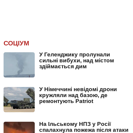
СОЦІУМ
У Геленджику пролунали
сильні вибухи, над містом
здіймається дим
У Німеччині невідомі дрони
кружляли над базою, де
ремонтують Patriot
На Ільському НПЗ у Росії
спалахнула пожежа після атаки