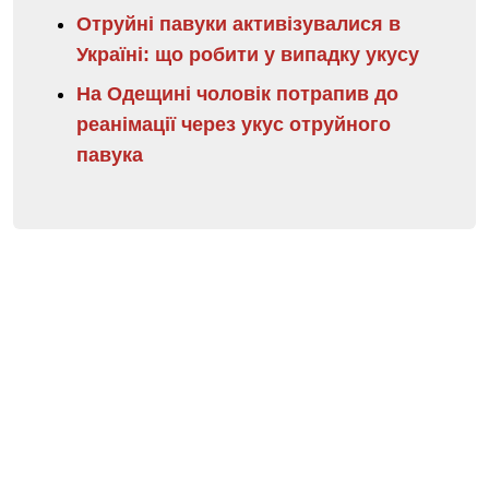
Отруйні павуки активізувалися в
Україні: що робити у випадку укусу
На Одещині чоловік потрапив до
реанімації через укус отруйного
павука