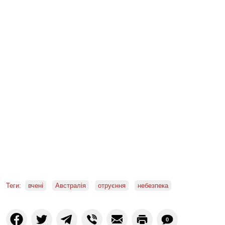
Теги:
вчені
Австралія
отруєння
небезпека
0