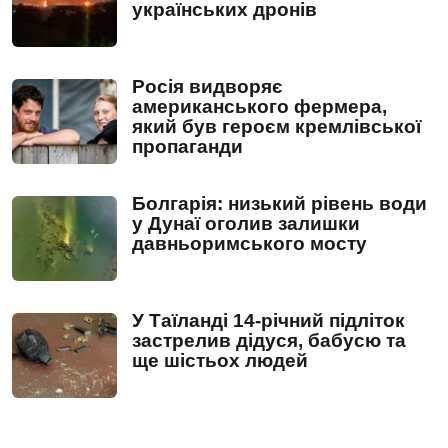
українських дронів
Росія видворяє
американського фермера,
який був героєм кремлівської
пропаганди
Болгарія: низький рівень води
у Дунаї оголив залишки
давньоримського мосту
У Таїланді 14-річний підліток
застрелив дідуся, бабусю та
ще шістьох людей