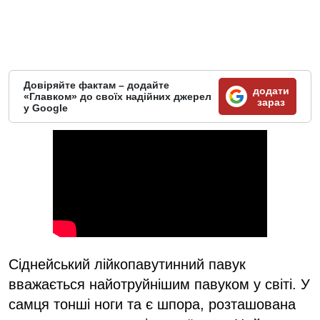
Довіряйте фактам – додайте
додати
«Главком» до своїх надійних джерел
зараз
у Google
Сіднейський лійкопавутинний павук
вважається найотруйнішим павуком у світі. У
самця тонші ноги та є шпора, розташована