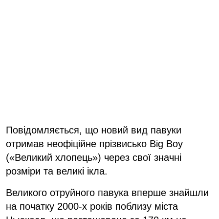
Повідомляється, що новий вид павуки
отримав неофіційне прізвисько Big Boy
(«Великий хлопець») через свої значні
розміри та великі ікла.
Великого отруйного павука вперше знайшли
на початку 2000-х років поблизу міста