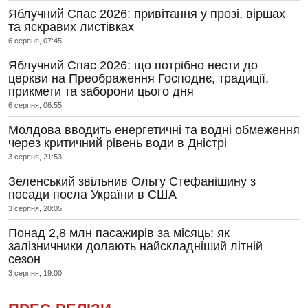
Яблучний Спас 2026: привітання у прозі, віршах
та яскравих листівках
6 серпня, 07:45
Яблучний Спас 2026: що потрібно нести до
церкви на Преображення Господнє, традиції,
прикмети та заборони цього дня
6 серпня, 06:55
Молдова вводить енергетичні та водні обмеження
через критичний рівень води в Дністрі
3 серпня, 21:53
Зеленський звільнив Ольгу Стефанішину з
посади посла України в США
3 серпня, 20:05
Понад 2,8 млн пасажирів за місяць: як
залізничники долають найскладніший літній
сезон
3 серпня, 19:00