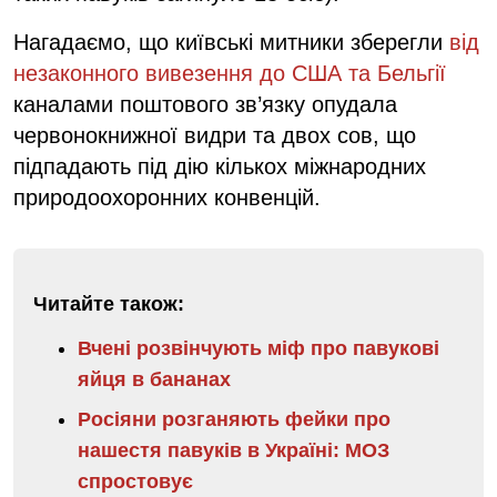
Нагадаємо, що київські митники зберегли
від
незаконного вивезення до США та Бельгії
каналами поштового зв’язку опудала
червонокнижної видри та двох сов, що
підпадають під дію кількох міжнародних
природоохоронних конвенцій.
Читайте також:
Вчені розвінчують міф про павукові
яйця в бананах
Росіяни розганяють фейки про
нашестя павуків в Україні: МОЗ
спростовує