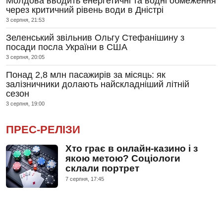
Молдова вводить енергетичні та водні обмеження
через критичний рівень води в Дністрі
3 серпня, 21:53
Зеленський звільнив Ольгу Стефанішину з
посади посла України в США
3 серпня, 20:05
Понад 2,8 млн пасажирів за місяць: як
залізничники долають найскладніший літній
сезон
3 серпня, 19:00
ПРЕС-РЕЛІЗИ
Хто грає в онлайн-казино і з
якою метою? Соціологи
склали портрет
7 серпня, 17:45