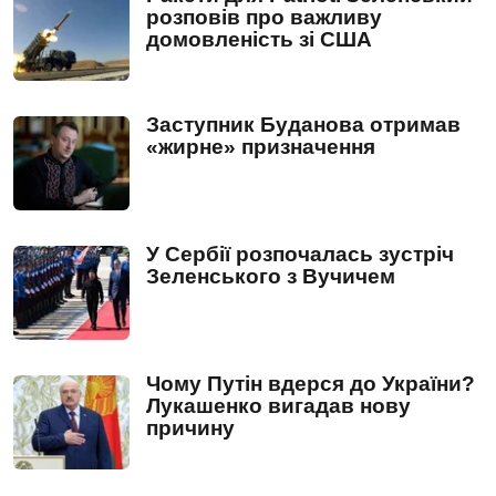
розповів про важливу
домовленість зі США
Заступник Буданова отримав
«жирне» призначення
У Сербії розпочалась зустріч
Зеленського з Вучичем
Чому Путін вдерся до України?
Лукашенко вигадав нову
причину