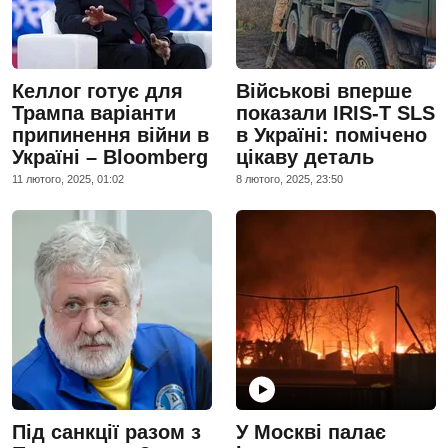
Келлог готує для
Військові вперше
Трампа варіанти
показали IRIS-T SLS
припинення війни в
в Україні: помічено
Україні – Bloomberg
цікаву деталь
11 лютого, 2025, 01:02
8 лютого, 2025, 23:50
Під санкції разом з
У Москві палає