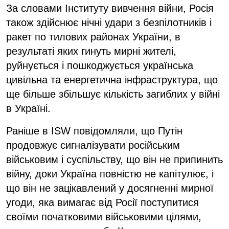
За словами Інституту вивчення війни, Росія
також здійснює нічні удари з безпілотників і
ракет по тилових районах України, в
результаті яких гинуть мирні жителі,
руйнується і пошкоджується українська
цивільна та енергетична інфраструктура, що
ще більше збільшує кількість загиблих у війні
в Україні.
Раніше в ISW повідомляли, що Путін
продовжує сигналізувати російським
військовим і суспільству, що він не припинить
війну, доки Україна повністю не капітулює, і
що він не зацікавлений у досягненні мирної
угоди, яка вимагає від Росії поступитися
своїми початковими військовими цілями,