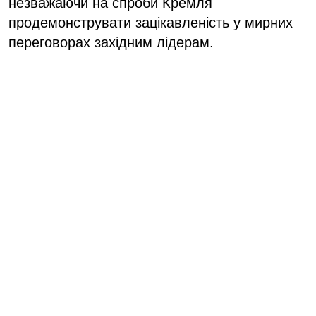
незважаючи на спроби Кремля
продемонструвати зацікавленість у мирних
переговорах західним лідерам.