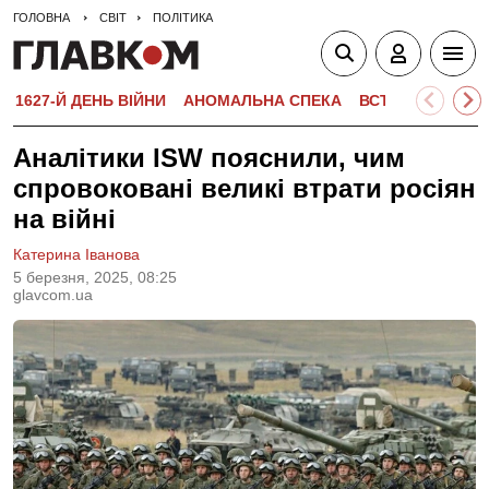
ГОЛОВНА
СВІТ
ПОЛІТИКА
1627-Й ДЕНЬ ВІЙНИ
АНОМАЛЬНА СПЕКА
ВСТУПНА КАМПА
Аналітики ISW пояснили, чим
спровоковані великі втрати росіян
на війні
Катерина Іванова
5 березня, 2025, 08:25
glavcom.ua