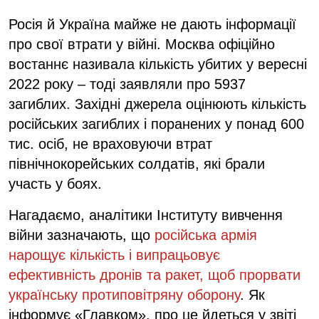
Росія й Україна майже не дають інформації
про свої втрати у війні. Москва офіційно
востаннє називала кількість убитих у вересні
2022 року ‒ тоді заявляли про 5937
загиблих. Західні джерела оцінюють кількість
російських загиблих і поранених у понад 600
тис. осіб, не враховуючи втрат
північнокорейських солдатів, які брали
участь у боях.
Нагадаємо, аналітики Інституту вивчення
війни зазначають, що
російська армія
нарощує кількість і випрацьовує
ефективність дронів та ракет, щоб прорвати
українську протиповітряну оборону
. Як
інформує «Главком», про це йдеться у звіті