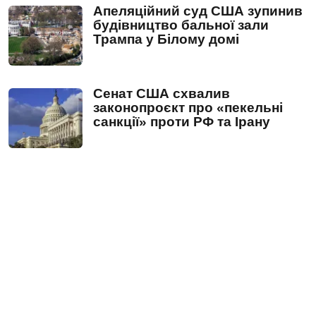
Апеляційний суд США зупинив
будівництво бальної зали
Трампа у Білому домі
Сенат США схвалив
законопроєкт про «пекельні
санкції» проти РФ та Ірану