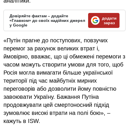
аналітики.
Довіряйте фактам – додайте
додати
«Главком» до своїх надійних джерел
зараз
у Google
«Путін прагне до поступових, повзучих
перемог за рахунок великих втрат і,
ймовірно, вважає, що ці обмежені перемоги з
часом можуть створити умови для того, щоб
Росія могла вимагати більше української
території під час майбутніх мирних
переговорів або дозволити йому повністю
завоювати Україну. Бажання Путіна
продовжувати цей смертоносний підхід
зумовлює високі втрати на полі бою», –
кажуть в ISW.