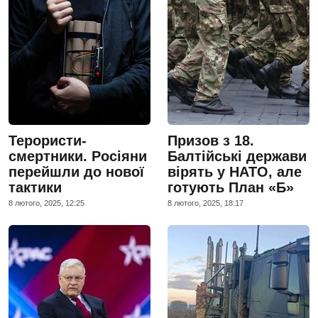
Терористи-
Призов з 18.
смертники. Росіяни
Балтійські держави
перейшли до нової
вірять у НАТО, але
тактики
готують План «Б»
8 лютого, 2025, 12:25
8 лютого, 2025, 18:17