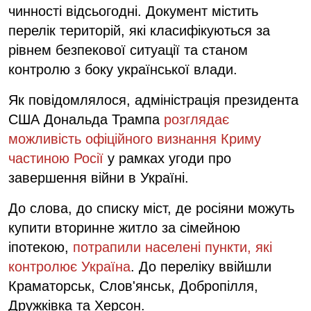
чинності відсьогодні. Документ містить
перелік територій, які класифікуються за
рівнем безпекової ситуації та станом
контролю з боку української влади.
Як повідомлялося, адміністрація президента
США Дональда Трампа
розглядає
можливість офіційного визнання Криму
частиною Росії
у рамках угоди про
завершення війни в Україні.
До слова, до списку міст, де росіяни можуть
купити вторинне житло за сімейною
іпотекою,
потрапили населені пункти, які
контролює Україна
. До переліку ввійшли
Краматорськ, Слов'янськ, Добропілля,
Дружківка та Херсон.