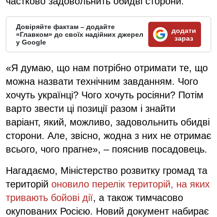
частково задовольнить обидві сторони.
Довіряйте фактам – додайте
додати
«Главком» до своїх надійних джерел
зараз
у Google
«Я думаю, що нам потрібно отримати те, що
можна назвати технічним завданням. Чого
хочуть українці? Чого хочуть росіяни? Потім
варто звести ці позиції разом і знайти
варіант, який, можливо, задовольнить обидві
сторони. Але, звісно, жодна з них не отримає
всього, чого прагне», – пояснив посадовець.
Нагадаємо, Міністерство розвитку громад та
територій
оновило перелік територій, на яких
тривають бойові дії
, а також тимчасово
окупованих Росією. Новий документ набирає