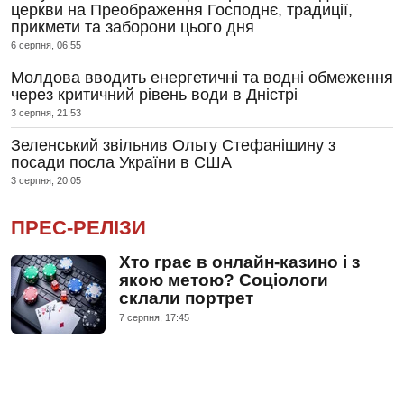
церкви на Преображення Господнє, традиції,
прикмети та заборони цього дня
6 серпня, 06:55
Молдова вводить енергетичні та водні обмеження
через критичний рівень води в Дністрі
3 серпня, 21:53
Зеленський звільнив Ольгу Стефанішину з
посади посла України в США
3 серпня, 20:05
ПРЕС-РЕЛІЗИ
Хто грає в онлайн-казино і з
якою метою? Соціологи
склали портрет
7 серпня, 17:45