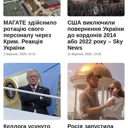
МАГАТЕ здійснило
США виключили
ротацію свого
повернення України
персоналу через
до кордонів 2014
Крим. Реакція
або 2022 року – Sky
України
News
2 березня, 2025, 14:21
11 березня, 2025, 13:35
Келлога усунуто
Росія запустила