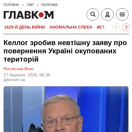
ГОЛОВНА
СВІТ
ПОЛІТИКА
1629-Й ДЕНЬ ВІЙНИ
АНОМАЛЬНА СПЕКА
ВСТУПНА КАМПА
Келлог зробив невтішну заяву про
повернення Україні окупованих
територій
Ростислав Вонс
27 березня, 2025, 06:36
glavcom.ua