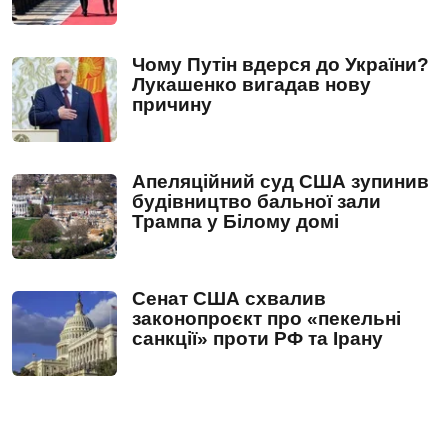
Чому Путін вдерся до України?
Лукашенко вигадав нову
причину
Апеляційний суд США зупинив
будівництво бальної зали
Трампа у Білому домі
Сенат США схвалив
законопроєкт про «пекельні
санкції» проти РФ та Ірану