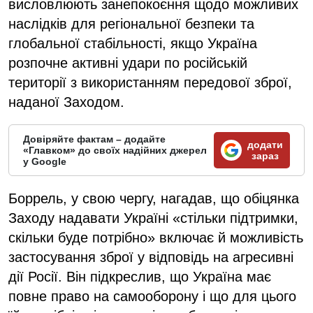
висловлюють занепокоєння щодо можливих
наслідків для регіональної безпеки та
глобальної стабільності, якщо Україна
розпочне активні удари по російській
території з використанням передової зброї,
наданої Заходом.
Довіряйте фактам – додайте
додати
«Главком» до своїх надійних джерел
зараз
у Google
Боррель, у свою чергу, нагадав, що обіцянка
Заходу надавати Україні «стільки підтримки,
скільки буде потрібно» включає й можливість
застосування зброї у відповідь на агресивні
дії Росії. Він підкреслив, що Україна має
повне право на самооборону і що для цього