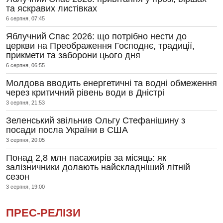
та яскравих листівках
6 серпня, 07:45
Яблучний Спас 2026: що потрібно нести до
церкви на Преображення Господнє, традиції,
прикмети та заборони цього дня
6 серпня, 06:55
Молдова вводить енергетичні та водні обмеження
через критичний рівень води в Дністрі
3 серпня, 21:53
Зеленський звільнив Ольгу Стефанішину з
посади посла України в США
3 серпня, 20:05
Понад 2,8 млн пасажирів за місяць: як
залізничники долають найскладніший літній
сезон
3 серпня, 19:00
ПРЕС-РЕЛІЗИ