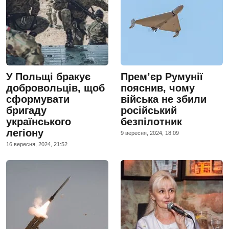
У Польщі бракує
Прем’єр Румунії
добровольців, щоб
пояснив, чому
сформувати
війська не збили
бригаду
російський
українського
безпілотник
легіону
9 вересня, 2024, 18:09
16 вересня, 2024, 21:52