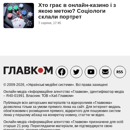
Хто грає в онлайн-казино і з
якою метою? Соціологи
склали портрет
7 серпня, 17:45
© 2009-2026, «Українські медійні системи». Всі права захищені
Онлайн-медіа «Інформаційне агентство «Главком», ідентифікатор медіа
– R40-01991. Власник: ТОВ «Хаб Главком»
Публікація всіх авторських матеріалів та відеороликів «Главкома»
дозволена тільки за умови прямого лінка на сайт. Для інтернет-видань
обов’язковим є розміщення прямого, відкритого для пошукових систем
лінка у першому абзаці на конкретну новину, статтю чи відео.
Онлайн-медіа «Інформаційне агентство «Главком» призначене для осіб
старше 21 року. Переглядаючи матеріали, ви підтверджуєте свою
відповідність віковим обмеженням.