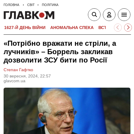
ГОЛОВНА
СВІТ
ПОЛІТИКА
1627-Й ДЕНЬ ВІЙНИ
АНОМАЛЬНА СПЕКА
ВСТУПНА КАМПА
«Потрібно вражати не стріли, а
лучників» – Боррель закликав
дозволити ЗСУ бити по Росії
Степан Гафтко
30 вересня, 2024, 22:57
glavcom.ua