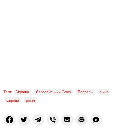
Теги:
Україна
Європейський Союз
Боррель
війна
Європа
росія
0