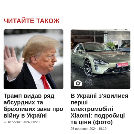
ЧИТАЙТЕ ТАКОЖ
Трамп видав ряд
В Україні з'явилися
абсурдних та
перші
брехливих заяв про
електромобілі
війну в Україні
Xiaomi: подробиці
та ціни (фото)
26 вересня, 2024, 00:29
25 вересня, 2024, 19:19