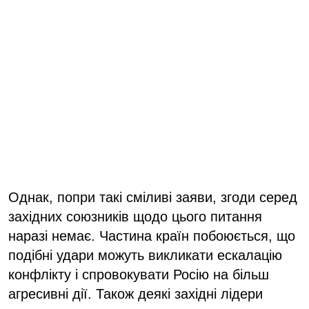
Однак, попри такі сміливі заяви, згоди серед
західних союзників щодо цього питання
наразі немає. Частина країн побоюється, що
подібні удари можуть викликати ескалацію
конфлікту і спровокувати Росію на більш
агресивні дії. Також деякі західні лідери