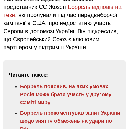
представник ЄС Жозеп
Боррель відповів на
тези,
які пролунали під час передвиборчої
кампанії в США, про недостатню участь
Європи в допомозі Україні. Він підкреслив,
що Європейський Союз є ключовим
партнером у підтримці України.
Читайте також:
Боррель пояснив, на яких умовах
Росія може брати участь у другому
Саміті миру
Боррель прокоментував запит України
щодо зняття обмежень на удари по
РФ