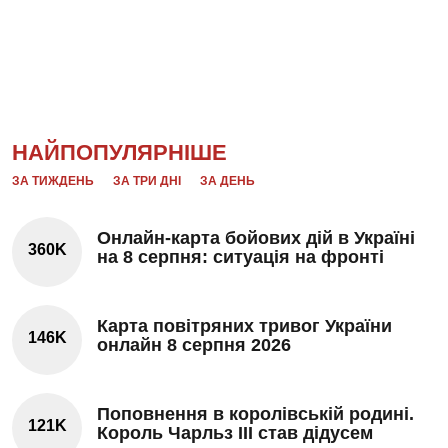
НАЙПОПУЛЯРНІШЕ
ЗА ТИЖДЕНЬ
ЗА ТРИ ДНІ
ЗА ДЕНЬ
Онлайн-карта бойових дій в Україні
360K
на 8 серпня: ситуація на фронті
Карта повітряних тривог України
146K
онлайн 8 серпня 2026
Поповнення в королівській родині.
121K
Король Чарльз III став дідусем