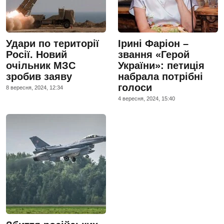
Удари по території
Ірині Фаріон –
Росії. Новий
звання «Герой
очільник МЗС
України»: петиція
зробив заяву
набрала потрібні
голоси
8 вересня, 2024, 12:34
4 вересня, 2024, 15:40