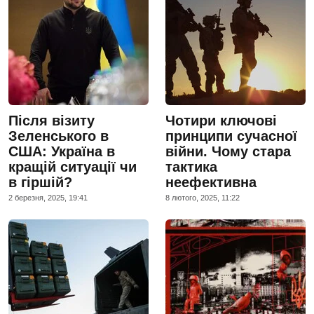
Після візиту
Чотири ключові
Зеленського в
принципи сучасної
США: Україна в
війни. Чому стара
кращій ситуації чи
тактика
в гіршій?
неефективна
2 березня, 2025, 19:41
8 лютого, 2025, 11:22