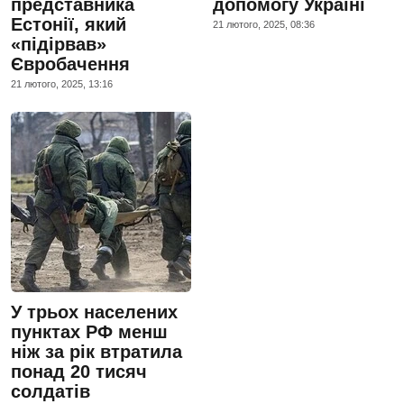
представника
допомогу Україні
Естонії, який
21 лютого, 2025, 08:36
«підірвав»
Євробачення
21 лютого, 2025, 13:16
У трьох населених
пунктах РФ менш
ніж за рік втратила
понад 20 тисяч
солдатів