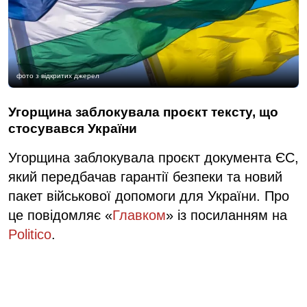
фото з відкритих джерел
Угорщина заблокувала проєкт тексту, що
стосувався України
Угорщина заблокувала проєкт документа ЄС,
який передбачав гарантії безпеки та новий
пакет військової допомоги для України. Про
це повідомляє «
Главком
» із посиланням на
Politico
.