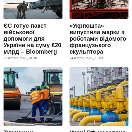
ЄС готує пакет
«Укрпошта»
військової
випустила марки з
допомоги для
роботами відомого
України на суму €20
французького
млрд – Bloomberg
скульптора
22 лютого, 2025, 01:36
24 лютого, 2025, 15:03