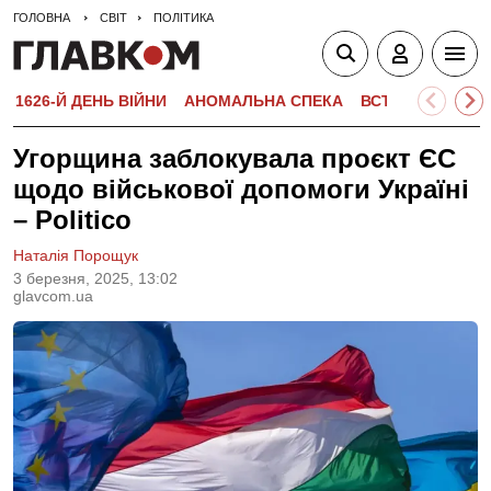
ГОЛОВНА
СВІТ
ПОЛІТИКА
1626-Й ДЕНЬ ВІЙНИ
АНОМАЛЬНА СПЕКА
ВСТУПНА КАМПА
Угорщина заблокувала проєкт ЄС
щодо військової допомоги Україні
– Politico
Наталія Порощук
3 березня, 2025, 13:02
glavcom.ua