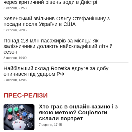
через критичний рівень води в Дністрі
3 серпня, 21:53
Зеленський звільнив Ольгу Стефанішину з
посади посла України в США
3 серпня, 20:05
Понад 2,8 млн пасажирів за місяць: як
залізничники долають найскладніший літній
сезон
3 серпня, 19:00
Найбільший склад Rozetka вдруге за добу
опинився під ударом РФ
2 серпня, 13:06
ПРЕС-РЕЛІЗИ
Хто грає в онлайн-казино і з
якою метою? Соціологи
склали портрет
7 серпня, 17:45