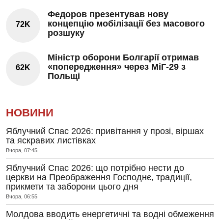
Федоров презентував нову
концепцію мобілізації без масового
72K
розшуку
Міністр оборони Болгарії отримав
«попередження» через МіГ-29 з
62K
Польщі
НОВИНИ
Яблучний Спас 2026: привітання у прозі, віршах
та яскравих листівках
Вчора, 07:45
Яблучний Спас 2026: що потрібно нести до
церкви на Преображення Господнє, традиції,
прикмети та заборони цього дня
Вчора, 06:55
Молдова вводить енергетичні та водні обмеження