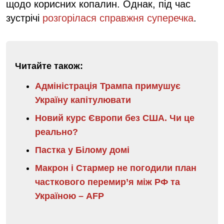
щодо корисних копалин. Однак, під час
зустрічі
розгорілася справжня суперечка
.
Читайте також:
Адміністрація Трампа примушує
Україну капітулювати
Новий курс Європи без США. Чи це
реально?
Пастка у Білому домі
Макрон і Стармер не погодили план
часткового перемир’я між РФ та
Україною – AFP