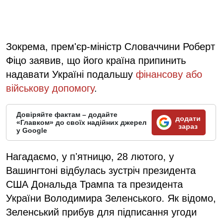
Зокрема, прем'єр-міністр Словаччини Роберт
Фіцо заявив, що його країна припинить
надавати Україні подальшу
фінансову або
військову допомогу
.
Довіряйте фактам – додайте
додати
«Главком» до своїх надійних джерел
зараз
у Google
Нагадаємо, у пʼятницю, 28 лютого, у
Вашингтоні відбулась зустріч президента
США Дональда Трампа та президента
України Володимира Зеленського. Як відомо,
Зеленський прибув для підписання угоди