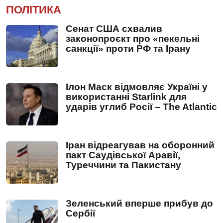
ПОЛІТИКА
Сенат США схвалив
законопроєкт про «пекельні
санкції» проти РФ та Ірану
Ілон Маск відмовляє Україні у
використанні Starlink для
ударів углиб Росії – The Atlantic
Іран відреагував на оборонний
пакт Саудівської Аравії,
Туреччини та Пакистану
Зеленський вперше прибув до
Сербії