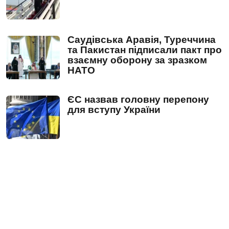
Саудівська Аравія, Туреччина
та Пакистан підписали пакт про
взаємну оборону за зразком
НАТО
ЄС назвав головну перепону
для вступу України