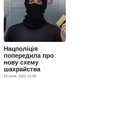
Нацполіція
попередила про
нову схему
шахрайства
19 сiчня, 2025, 01:49