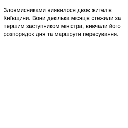
Зловмисниками виявилося двоє жителів
Київщини. Вони декілька місяців стежили за
першим заступником міністра, вивчали його
розпорядок дня та маршрути пересування.