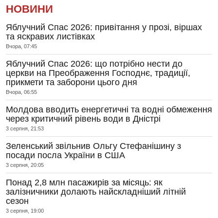
НОВИНИ
Яблучний Спас 2026: привітання у прозі, віршах
та яскравих листівках
Вчора, 07:45
Яблучний Спас 2026: що потрібно нести до
церкви на Преображення Господнє, традиції,
прикмети та заборони цього дня
Вчора, 06:55
Молдова вводить енергетичні та водні обмеження
через критичний рівень води в Дністрі
3 серпня, 21:53
Зеленський звільнив Ольгу Стефанішину з
посади посла України в США
3 серпня, 20:05
Понад 2,8 млн пасажирів за місяць: як
залізничники долають найскладніший літній
сезон
3 серпня, 19:00