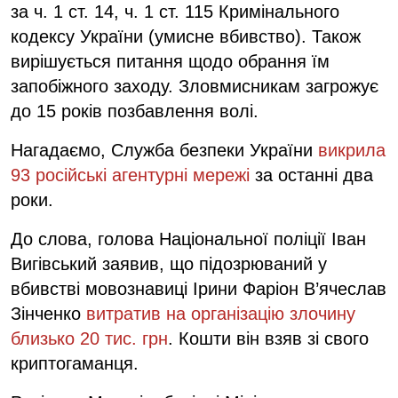
за ч. 1 ст. 14, ч. 1 ст. 115 Кримінального
кодексу України (умисне вбивство). Також
вирішується питання щодо обрання їм
запобіжного заходу. Зловмисникам загрожує
до 15 років позбавлення волі.
Нагадаємо, Служба безпеки України
викрила
93 російські агентурні мережі
за останні два
роки.
До слова, голова Національної поліції Іван
Вигівський заявив, що підозрюваний у
вбивстві мовознавиці Ірини Фаріон В’ячеслав
Зінченко
витратив на організацію злочину
близько 20 тис. грн
. Кошти він взяв зі свого
криптогаманця.