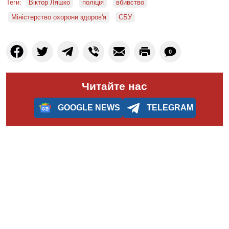
Теги:
Віктор Ляшко
поліція
вбивство
Міністерство охорони здоров'я
СБУ
0
Читайте нас
GOOGLE NEWS
TELEGRAM