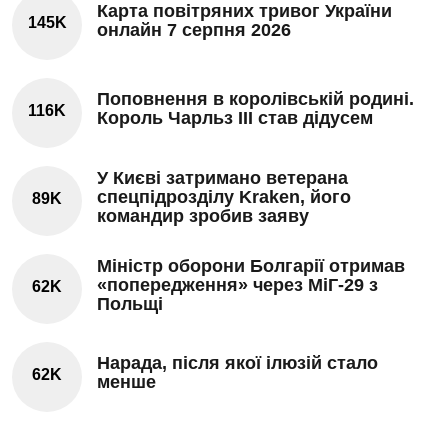
Карта повітряних тривог України
145K
онлайн 7 серпня 2026
Поповнення в королівській родині.
116K
Король Чарльз III став дідусем
У Києві затримано ветерана
спецпідрозділу Kraken, його
89K
командир зробив заяву
Міністр оборони Болгарії отримав
«попередження» через МіГ-29 з
62K
Польщі
Нарада, після якої ілюзій стало
62K
менше