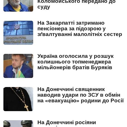
Коломойського передано до
суду
На Закарпатті затримано
пенсіонера за підозрою у
зґвалтуванні малолітніх сестер
Україна оголосила у розшук
колишнього топменеджера
мільйонерів братів Буряків
На Донеччині священник
наводив удари по ЗСУ в обмін
на «евакуацію» родини до Росії
На Донеччині росіяни