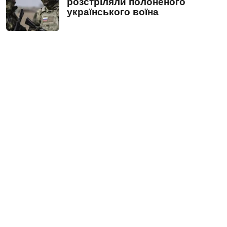
розстріляли полоненого
українського воїна