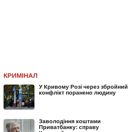
КРИМІНАЛ
У Кривому Розі через збройний
конфлікт поранено людину
Заволодіння коштами
Приватбанку: справу