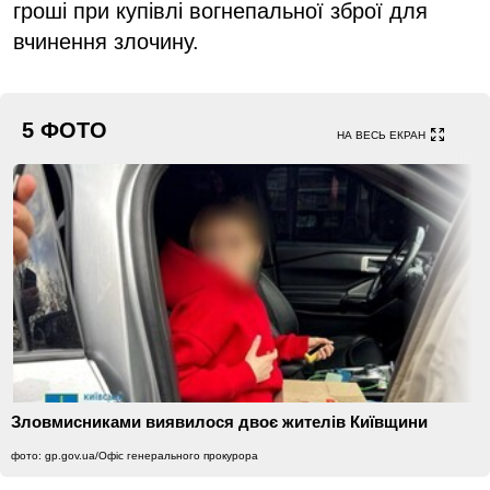
гроші при купівлі вогнепальної зброї для
вчинення злочину.
5 ФОТО
НА ВЕСЬ ЕКРАН
Зловмисниками виявилося двоє жителів Київщини
фото: gp.gov.ua/Офіс генерального прокурора