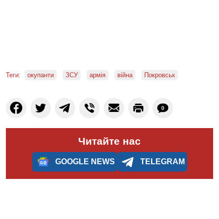
Теги:
окупанти
ЗСУ
армія
війна
Покровськ
0
Читайте нас
GOOGLE NEWS
TELEGRAM