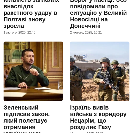
внаслідок
повідомили про
ракетного удару в
ситуацію у Великій
Полтаві знову
Новосілці на
зросла
Донеччині
1 лютого, 2025, 22:48
2 лютого, 2025, 16:21
Зеленський
Ізраїль вивів
підписав закон,
війська з коридору
який полегшує
Нецарім, що
отримання
розділяє Газу