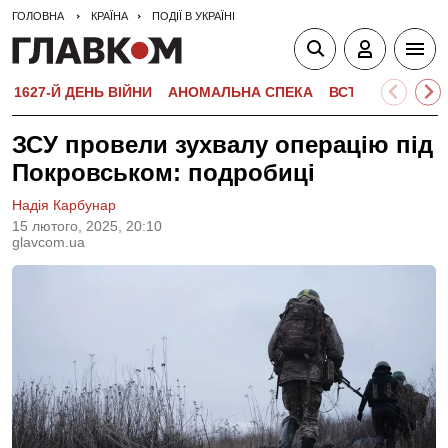
ГОЛОВНА
КРАЇНА
ПОДІЇ В УКРАЇНІ
1627-Й ДЕНЬ ВІЙНИ
АНОМАЛЬНА СПЕКА
ВСТУПНА КАМПА
ЗСУ провели зухвалу операцію під
Покровськом: подробиці
Надія Карбунар
15 лютого, 2025, 20:10
glavcom.ua