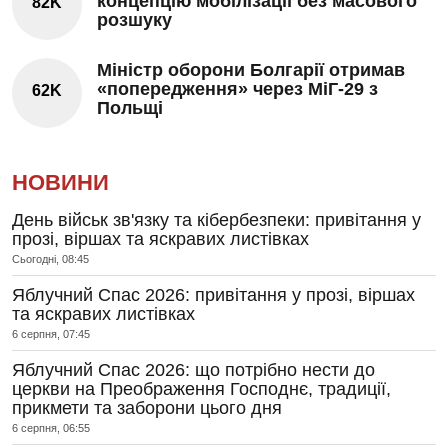
концепцію мобілізації без масового
82K
розшуку
Міністр оборони Болгарії отримав
«попередження» через МіГ-29 з
62K
Польщі
НОВИНИ
День військ зв'язку та кібербезпеки: привітання у
прозі, віршах та яскравих листівках
Сьогодні, 08:45
Яблучний Спас 2026: привітання у прозі, віршах
та яскравих листівках
6 серпня, 07:45
Яблучний Спас 2026: що потрібно нести до
церкви на Преображення Господнє, традиції,
прикмети та заборони цього дня
6 серпня, 06:55