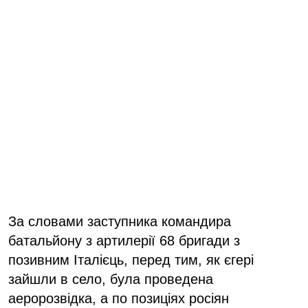
За словами заступника командира
батальйону з артилерії 68 бригади з
позивним Італієць, перед тим, як єгері
зайшли в село, була проведена
аеророзвідка, а по позиціях росіян