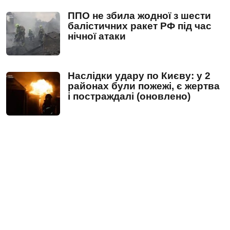
ППО не збила жодної з шести
балістичних ракет РФ під час
нічної атаки
Наслідки удару по Києву: у 2
районах були пожежі, є жертва
і постраждалі (оновлено)