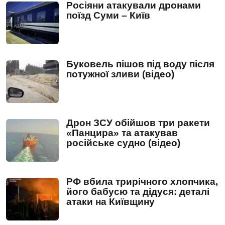
Росіяни атакували дронами
поїзд Суми – Київ
Буковель пішов під воду після
потужної зливи (відео)
Дрон ЗСУ обійшов три ракети
«Панцира» та атакував
російське судно (відео)
РФ вбила трирічного хлопчика,
його бабусю та дідуся: деталі
атаки на Київщину