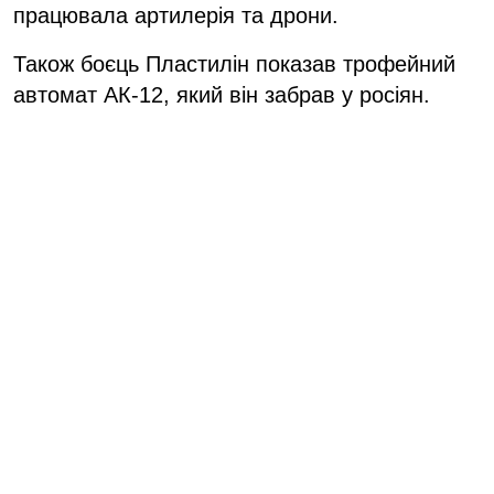
працювала артилерія та дрони.
Також боєць Пластилін показав трофейний
автомат АК-12, який він забрав у росіян.