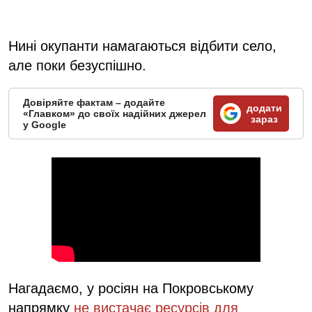
Нині окупанти намагаються відбити село,
але поки безуспішно.
Довіряйте фактам – додайте
додати
«Главком» до своїх надійних джерел
зараз
у Google
Нагадаємо, у росіян на Покровському
напрямку
не вистачає ресурсів для