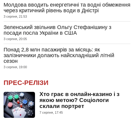
Молдова вводить енергетичні та водні обмеження
через критичний рівень води в Дністрі
3 серпня, 21:53
Зеленський звільнив Ольгу Стефанішину з
посади посла України в США
3 серпня, 20:05
Понад 2,8 млн пасажирів за місяць: як
залізничники долають найскладніший літній
сезон
3 серпня, 19:00
ПРЕС-РЕЛІЗИ
Хто грає в онлайн-казино і з
якою метою? Соціологи
склали портрет
7 серпня, 17:45