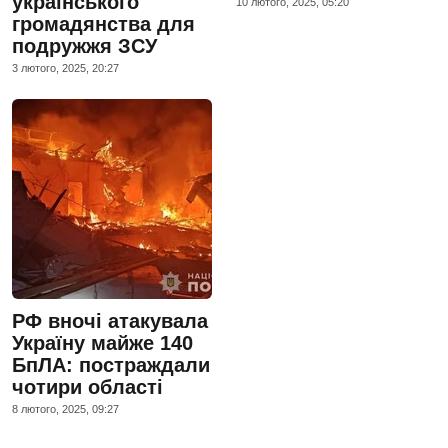
українського
10 лютого, 2025, 05:20
громадянства для
подружжя ЗСУ
3 лютого, 2025, 20:27
РФ вночі атакувала
Україну майже 140
БпЛА: постраждали
чотири області
8 лютого, 2025, 09:27