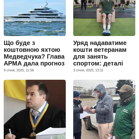
Що буде з
Уряд надаватиме
коштовною яхтою
кошти ветеранам
Медведчука? Глава
для занять
АРМА дала прогноз
спортом: деталі
9 сiчня, 2025, 11:56
3 сiчня, 2025, 13:11