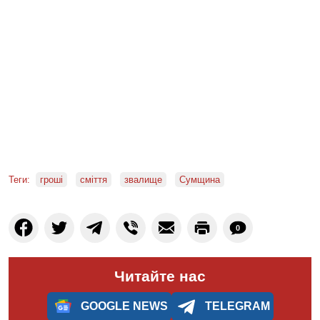
Теги:
гроші
сміття
звалище
Сумщина
0
Читайте нас
GOOGLE NEWS
TELEGRAM