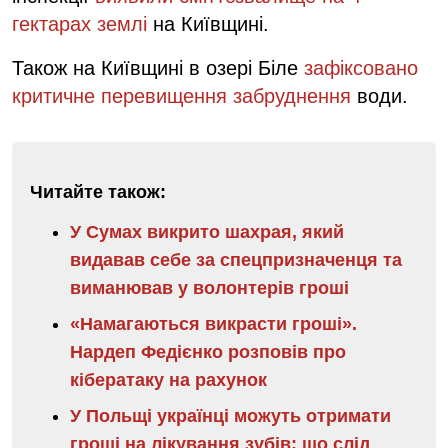
гектарах землі
на Київщині.
Також на Київщині в озері Біле
зафіксовано
критичне перевищення забруднення
води.
Читайте також:
У Сумах викрито шахрая, який
видавав себе за спецпризначенця та
виманював у волонтерів гроші
«Намагаються викрасти гроші».
Нардеп Федієнко розповів про
кібератаку на рахунок
У Польщі українці можуть отримати
гроші на лікування зубів: що слід