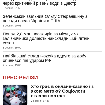
через критичний рівень води в Дністрі
3 серпня, 21:53
Зеленський звільнив Ольгу Стефанішину з
посади посла України в США
3 серпня, 20:05
Понад 2,8 млн пасажирів за місяць: як
залізничники долають найскладніший літній
сезон
3 серпня, 19:00
Найбільший склад Rozetka вдруге за добу
опинився під ударом РФ
2 серпня, 13:06
ПРЕС-РЕЛІЗИ
Хто грає в онлайн-казино і з
якою метою? Соціологи
склали портрет
7 серпня, 17:45