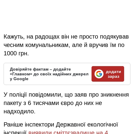
Кажуть, на радощах він не просто подякував
чесним комунальникам, але й вручив їм по
1000 грн.
Довіряйте фактам – додайте
додати
«Главком» до своїх надійних джерел
зараз
у Google
У поліції повідомили, що заяв про зникнення
пакету з 6 тисячами євро до них не
надходило.
Раніше інспектори Державної екологічної
інспекції
виявили сміттєзвалище на 4