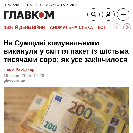
ГОЛОВНА
ГРОШІ
ОСОБИСТІ ФІНАНСИ
1626-Й ДЕНЬ ВІЙНИ
АНОМАЛЬНА СПЕКА
ВСТУПНА КАМПА
На Сумщині комунальники
викинули у сміття пакет із шістьма
тисячами євро: як усе закінчилося
Надія Карбунар
18 сiчня, 2025, 17:26
glavcom.ua