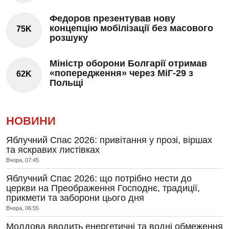
Федоров презентував нову
концепцію мобілізації без масового
75K
розшуку
Міністр оборони Болгарії отримав
«попередження» через МіГ-29 з
62K
Польщі
НОВИНИ
Яблучний Спас 2026: привітання у прозі, віршах
та яскравих листівках
Вчора, 07:45
Яблучний Спас 2026: що потрібно нести до
церкви на Преображення Господнє, традиції,
прикмети та заборони цього дня
Вчора, 06:55
Молдова вводить енергетичні та водні обмеження