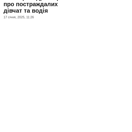
про постраждалих
дівчат та водія
17 сiчня, 2025, 11:26