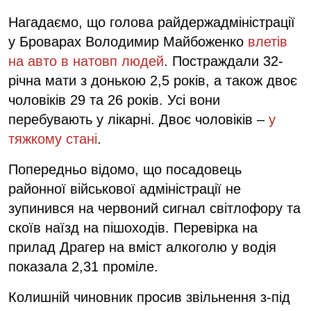
Нагадаємо, що голова райдержадміністрації
у Броварах Володимир Майбоженко
влетів
на авто в натовп людей
. Постраждали 32-
річна мати з донькою 2,5 років, а також двоє
чоловіків 29 та 26 років. Усі вони
перебувають у лікарні. Двоє чоловіків –
у
тяжкому стані
.
Попередньо відомо, що посадовець
районної військової адміністрації не
зупинився на червоний сигнал світлофору та
скоїв наїзд на пішоходів. Перевірка на
прилад Драгер на вміст алкоголю у водія
показала 2,31 проміле.
Колишній чиновник просив звільнення з-під