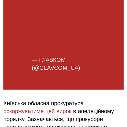
— ГЛАВКОМ
(@GLAVCOM_UA)
January 27,
2025
Київська обласна прокуратура
оскаржуватиме цей вирок
в апеляційному
порядку. Зазначається, що прокурори
наполягатимуть на скасуванні вироку у