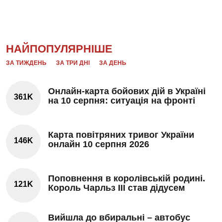
НАЙПОПУЛЯРНІШЕ
ЗА ТИЖДЕНЬ
ЗА ТРИ ДНІ
ЗА ДЕНЬ
Онлайн-карта бойових дій в Україні
361K
на 10 серпня: ситуація на фронті
Карта повітряних тривог України
146K
онлайн 10 серпня 2026
Поповнення в королівській родині.
121K
Король Чарльз III став дідусем
Вийшла до вбиральні – автобус