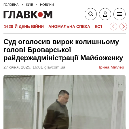
ГОЛОВНА
КИЇВ
НОВИНИ
1629-Й ДЕНЬ ВІЙНИ
АНОМАЛЬНА СПЕКА
ВСТУПНА КАМПА
Суд оголосив вирок колишньому
голові Броварської
райдержадміністрації Майбоженку
27 сiчня, 2025, 16:01
glavcom.ua
Ірина Міллер