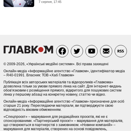
7 серпня, 17:45
© 2009-2026, «Українські медійні системи». Всі права захищені
Онлайн-медіа «Інформаційне агентство «Главком», ідентифікатор медіа
– R40-01991. Власник: ТОВ «Хаб Главком»
Публікація всіх авторських матеріалів та відеороликів «Главкома»
дозволена тільки за умови прямого лінка на сайт. Для інтернет-видань
обов’язковим є розміщення прямого, відкритого для пошукових систем
лінка у першому абзаці на конкретну новину, статтю чи відео.
Онлайн-медіа «Інформаційне агентство «Главком» призначене для осіб
старше 21 року. Переглядаючи матеріали, ви підтверджуєте свою
відповідність віковим обмеженням.
«Спецпроєкт» – маркування для редакційних проєктів, які не є
спонсорованими. «Партнерський проєкт» – маркування для матеріалів,
що створюються в партнерстві з замовником. «Новини компаній» –
маркування для матеріалів, створених на основі повідомлень,