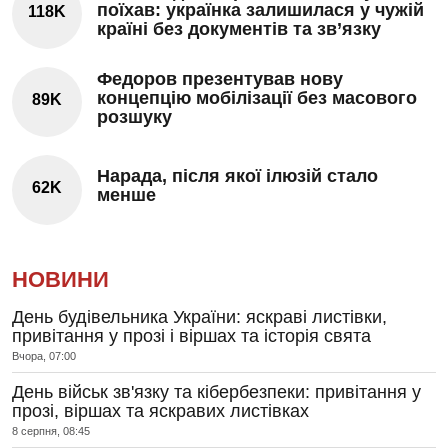
поїхав: українка залишилася у чужій
118K
країні без документів та зв’язку
Федоров презентував нову
концепцію мобілізації без масового
89K
розшуку
Нарада, після якої ілюзій стало
62K
менше
НОВИНИ
День будівельника України: яскраві листівки,
привітання у прозі і віршах та історія свята
Вчора, 07:00
День військ зв'язку та кібербезпеки: привітання у
прозі, віршах та яскравих листівках
8 серпня, 08:45