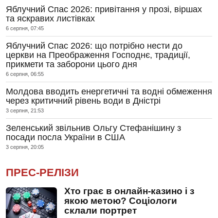
Яблучний Спас 2026: привітання у прозі, віршах
та яскравих листівках
6 серпня, 07:45
Яблучний Спас 2026: що потрібно нести до
церкви на Преображення Господнє, традиції,
прикмети та заборони цього дня
6 серпня, 06:55
Молдова вводить енергетичні та водні обмеження
через критичний рівень води в Дністрі
3 серпня, 21:53
Зеленський звільнив Ольгу Стефанішину з
посади посла України в США
3 серпня, 20:05
ПРЕС-РЕЛІЗИ
Хто грає в онлайн-казино і з
якою метою? Соціологи
склали портрет