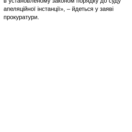
в установленому законом порядку до суду
апеляційної інстанції», – йдеться у заяві
прокуратури.