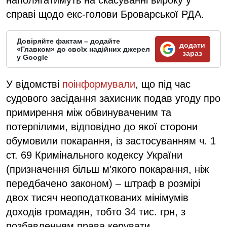
справі щодо екс-голови Броварської РДА.
Довіряйте фактам – додайте
додати
«Главком» до своїх надійних джерел
зараз
у Google
У відомстві
поінформували
, що під час
судового засідання захисник подав угоду про
примирення між обвинуваченим та
потерпілими, відповідно до якої сторони
обумовили покарання, із застосуванням ч. 1
ст. 69 Кримінального кодексу України
(призначення більш м'якого покарання, ніж
передбачено законом) – штраф в розмірі
двох тисяч неоподаткованих мінімумів
доходів громадян, тобто 34 тис. грн, з
позбавленням права керувати