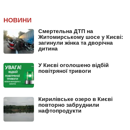
НОВИНИ
Смертельна ДТП на
Житомирському шосе у Києві:
загинули жінка та дворічна
дитина
У Києві оголошено відбій
повітряної тривоги
Кирилівське озеро в Києві
повторно забруднили
нафтопродукти