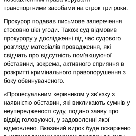
транспортними засобами на строк три роки.
Прокурор подавав письмове заперечення
стосовно цієї угоди. Також суд відмовив
прокурору у дослідженні під час судового
розгляду матеріалів провадження, які
свідчать про відсутність пом'якшуючої
обставини, зокрема, активного сприяння в
розкритті кримінального правопорушення з
боку обвинуваченого.
«Процесуальним керівником у зв'язку з
наявністю обставин, які викликають сумнів у
неупередженості суду, подано заяву про
відвід головуючої, у задоволенні якої
відмовлено. Вказаний вирок буде оскаржено