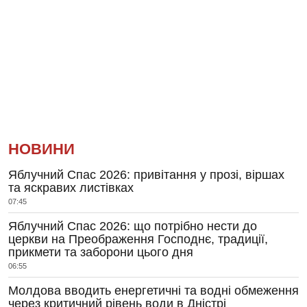
НОВИНИ
Яблучний Спас 2026: привітання у прозі, віршах
та яскравих листівках
07:45
Яблучний Спас 2026: що потрібно нести до
церкви на Преображення Господнє, традиції,
прикмети та заборони цього дня
06:55
Молдова вводить енергетичні та водні обмеження
через критичний рівень води в Дністрі