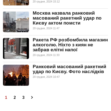
20 грудня, 2024 15:12
Москва назвала ранковий
масований ракетний удар по
Києву актом помсти
20 грудня, 2024 11:47
Ракета РФ розбомбила магазин
алкоголю. Ніхто з киян не
забрав елітні напої
20 грудня, 2024 11:33
Ранковий масований ракетний
удар по Києву. Фото наслідків
20 грудня, 2024 10:47
1
2
3