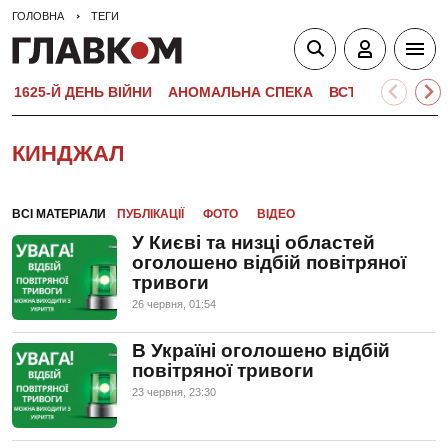
ГОЛОВНА
ТЕГИ
1625-Й ДЕНЬ ВІЙНИ
АНОМАЛЬНА СПЕКА
ВСТУПНА КАМПА
КИНДЖАЛ
ВСІ МАТЕРІАЛИ
ПУБЛІКАЦІЇ
ФОТО
ВІДЕО
У Києві та низці областей
оголошено відбій повітряної
тривоги
26 червня, 01:54
В Україні оголошено відбій
повітряної тривоги
23 червня, 23:30