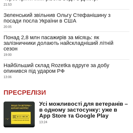
21:53
Зеленський звільнив Ольгу Стефанішину з
посади посла України в США
20:05
Понад 2,8 млн пасажирів за місяць: як
залізничники долають найскладніший літній
сезон
19:00
Найбільший склад Rozetka вдруге за добу
опинився під ударом РФ
13:06
ПРЕСРЕЛІЗИ
Усі можливості для ветеранів –
в одному застосунку: уже в
App Store та Google Play
13:24