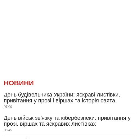
НОВИНИ
День будівельника України: яскраві листівки,
привітання у прозі і віршах та історія свята
07:00
День військ зв'язку та кібербезпеки: привітання у
прозі, віршах та яскравих листівках
08:45