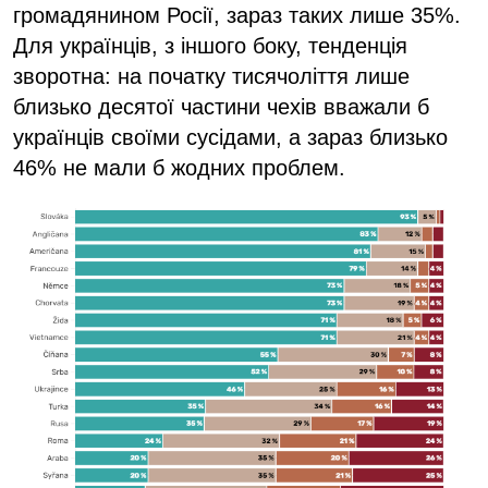
громадянином Росії, зараз таких лише 35%.
Для українців, з іншого боку, тенденція
зворотна: на початку тисячоліття лише
близько десятої частини чехів вважали б
українців своїми сусідами, а зараз близько
46% не мали б жодних проблем.