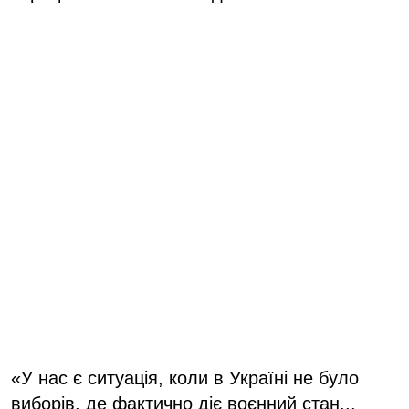
«У нас є ситуація, коли в Україні не було
виборів, де фактично діє воєнний стан...