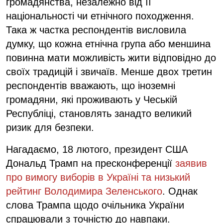
громадянства, незалежно від її
національності чи етнічного походження.
Така ж частка респондентів висловила
думку, що кожна етнічна група або меншина
повинна мати можливість жити відповідно до
своїх традицій і звичаїв. Менше двох третин
респондентів вважають, що іноземні
громадяни, які проживають у Чеській
Республіці, становлять занадто великий
ризик для безпеки.
Нагадаємо, 18 лютого, президент США
Дональд Трамп на пресконференції
заявив
про вимогу виборів в Україні та низький
рейтинг Володимира Зеленського
. Однак
слова Трампа щодо очільника України
спрацювали з точністю до навпаки.