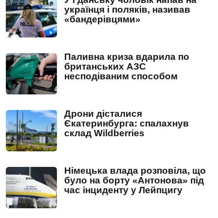
українця і поляків, називав
«бандерівцями»
Паливна криза вдарила по
британських АЗС
несподіваним способом
Дрони дісталися
Єкатеринбурга: спалахнув
склад Wildberries
Німецька влада розповіла, що
було на борту «Антонова» під
час інциденту у Лейпцигу