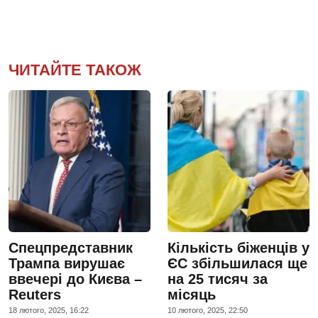
ЧИТАЙТЕ ТАКОЖ
Спецпредставник
Кількість біженців у
Трампа вирушає
ЄС збільшилася ще
ввечері до Києва –
на 25 тисяч за
Reuters
місяць
18 лютого, 2025, 16:22
10 лютого, 2025, 22:50