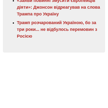
«Заяви повинні змусити європейців
діяти»: Джонсон відреагував на слова
Трампа про Україну
Трамп розчарований Україною, бо за
три роки... не відбулось перемовин з
Росією