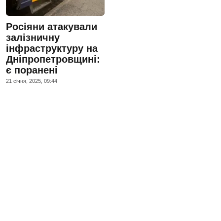
Росіяни атакували
залізничну
інфраструктуру на
Дніпропетровщині:
є поранені
21 сiчня, 2025, 09:44