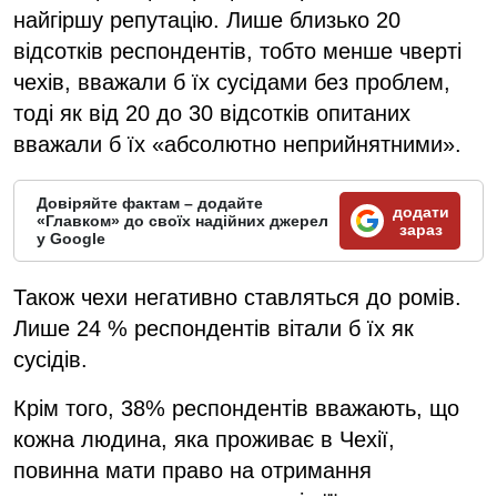
найгіршу репутацію. Лише близько 20
відсотків респондентів, тобто менше чверті
чехів, вважали б їх сусідами без проблем,
тоді як від 20 до 30 відсотків опитаних
вважали б їх «абсолютно неприйнятними».
Довіряйте фактам – додайте
додати
«Главком» до своїх надійних джерел
зараз
у Google
Також чехи негативно ставляться до ромів.
Лише 24 % респондентів вітали б їх як
сусідів.
Крім того, 38% респондентів вважають, що
кожна людина, яка проживає в Чехії,
повинна мати право на отримання