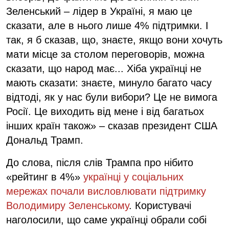
Зеленський – лідер в Україні, я маю це
сказати, але в нього лише 4% підтримки. І
так, я б сказав, що, знаєте, якщо вони хочуть
мати місце за столом переговорів, можна
сказати, що народ має... Хіба українці не
мають сказати: знаєте, минуло багато часу
відтоді, як у нас були вибори? Це не вимога
Росії. Це виходить від мене і від багатьох
інших країн також» – сказав президент США
Дональд Трамп.
До слова, після слів Трампа про нібито
«рейтинг в 4%»
українці у соціальних
мережах почали висловлювати підтримку
Володимиру Зеленському
. Користувачі
наголосили, що саме українці обрали собі