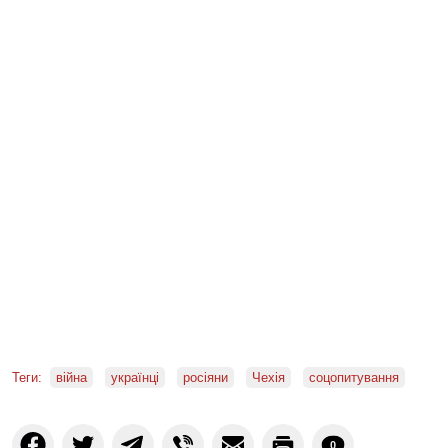
Теги:
війна
українці
росіяни
Чехія
соцопитування
0