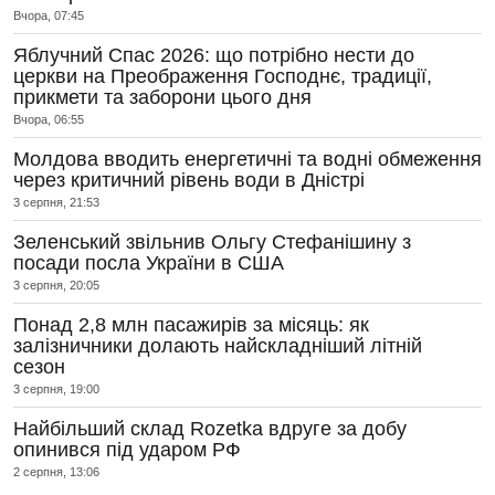
Вчора, 07:45
Яблучний Спас 2026: що потрібно нести до
церкви на Преображення Господнє, традиції,
прикмети та заборони цього дня
Вчора, 06:55
Молдова вводить енергетичні та водні обмеження
через критичний рівень води в Дністрі
3 серпня, 21:53
Зеленський звільнив Ольгу Стефанішину з
посади посла України в США
3 серпня, 20:05
Понад 2,8 млн пасажирів за місяць: як
залізничники долають найскладніший літній
сезон
3 серпня, 19:00
Найбільший склад Rozetka вдруге за добу
опинився під ударом РФ
2 серпня, 13:06