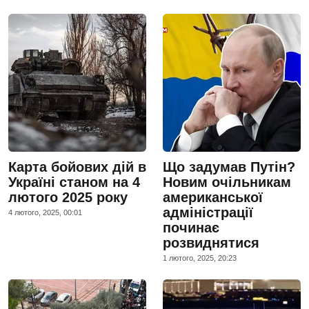
Карта бойових дій в
Що задумав Путін?
Україні станом на 4
Новим очільникам
лютого 2025 року
американської
адміністрації
4 лютого, 2025, 00:01
починає
розвиднятися
1 лютого, 2025, 20:23