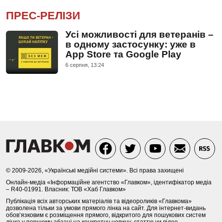
ПРЕС-РЕЛІЗИ
Усі можливості для ветеранів –
в одному застосунку: уже в
App Store та Google Play
6 серпня, 13:24
© 2009-2026, «Українські медійні системи». Всі права захищені
Онлайн-медіа «Інформаційне агентство «Главком», ідентифікатор медіа
– R40-01991. Власник: ТОВ «Хаб Главком»
Публікація всіх авторських матеріалів та відеороликів «Главкома»
дозволена тільки за умови прямого лінка на сайт. Для інтернет-видань
обов’язковим є розміщення прямого, відкритого для пошукових систем
лінка у першому абзаці на конкретну новину, статтю чи відео.