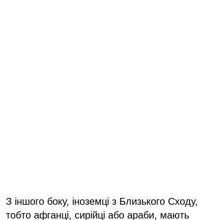
З іншого боку, іноземці з Близького Сходу,
тобто афганці, сирійці або араби, мають