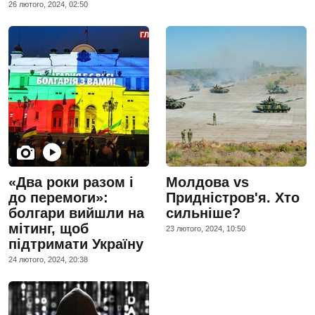
26 лютого, 2024, 02:50
«Два роки разом і
Молдова vs
до перемоги»:
Придністров'я. Хто
болгари вийшли на
сильніше?
мітинг, щоб
23 лютого, 2024, 10:50
підтримати Україну
24 лютого, 2024, 20:38