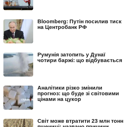
Bloomberg: Путін посилив тиск
на Центробанк РФ
Румунія затопить у Дунаї
чотири баржі: що відбувається
Аналітики різко змінили
прогноз: що буде зі світовими
цінами на цукор
Світ може втратити 23 млн тонн
пшениці: названо причини