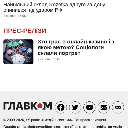
Найбільший склад Rozetka вдруге за добу
опинився під ударом РФ
2 серпня, 13:06
ПРЕС-РЕЛІЗИ
Хто грає в онлайн-казино і з
якою метою? Соціологи
склали портрет
7 серпня, 17:45
© 2009-2026, «Українські медійні системи». Всі права захищені
Онлайн-медіа «Інформаційне агентство «Главком», ідентифікатор медіа