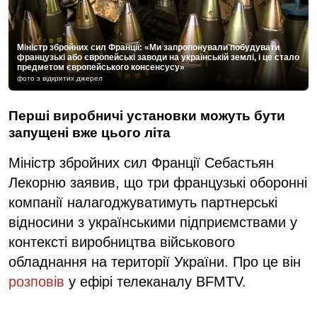
Міністр збройних сил Франції: «Ми запропонували побудувати
французькі або європейські заводи на українській землі, і це стало
предметом європейського консенсусу»
фото з відкритих джерел
Перші виробничі установки можуть бути
запущені вже цього літа
Міністр збройних сил Франції Себастьян
Лекорню заявив, що три французькі оборонні
компанії налагоджуватимуть партнерські
відносини з українськими підприємствами у
контексті виробництва військового
обладнання на території України. Про це він
розповів
у ефірі телеканалу BFMTV.