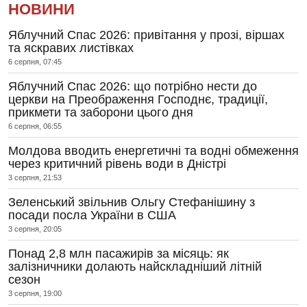
НОВИНИ
Яблучний Спас 2026: привітання у прозі, віршах
та яскравих листівках
6 серпня, 07:45
Яблучний Спас 2026: що потрібно нести до
церкви на Преображення Господнє, традиції,
прикмети та заборони цього дня
6 серпня, 06:55
Молдова вводить енергетичні та водні обмеження
через критичний рівень води в Дністрі
3 серпня, 21:53
Зеленський звільнив Ольгу Стефанішину з
посади посла України в США
3 серпня, 20:05
Понад 2,8 млн пасажирів за місяць: як
залізничники долають найскладніший літній
сезон
3 серпня, 19:00