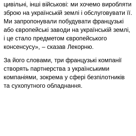
цивільні, інші військові: ми хочемо виробляти
зброю на українській землі і обслуговувати її.
Ми запропонували побудувати французькі
або європейські заводи на українській землі,
і це стало предметом європейського
консенсусу», – сказав Лекорню.
За його словами, три французькі компанії
створять партнерства з українськими
компаніями, зокрема у сфері безпілотників
та сухопутного обладнання.