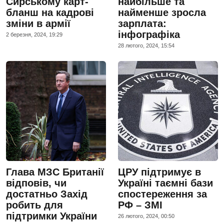
Сирському карт-
найбільше та
бланш на кадрові
найменше зросла
зміни в армії
зарплата:
інфографіка
2 березня, 2024, 19:29
28 лютого, 2024, 15:54
Глава МЗС Британії
ЦРУ підтримує в
відповів, чи
Україні таємні бази
достатньо Захід
спостереження за
робить для
РФ – ЗМІ
підтримки України
26 лютого, 2024, 00:50