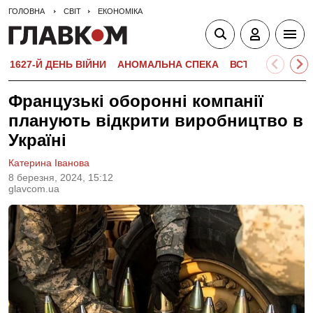
ГОЛОВНА
СВІТ
ЕКОНОМІКА
1627-Й ДЕНЬ ВІЙНИ
АНОМАЛЬНА СПЕКА
ВСТУПНА КАМПА
Французькі оборонні компанії
планують відкрити виробництво в
Україні
Катерина Іванова
8 березня, 2024, 15:12
glavcom.ua