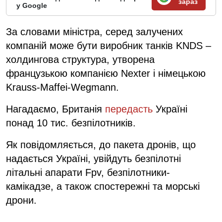
зараз
у Google
За словами міністра, серед залучених
компаній може бути виробник танків KNDS –
холдингова структура, утворена
французькою компанією Nexter і німецькою
Krauss-Maffei-Wegmann.
Нагадаємо, Британія
передасть
Україні
понад 10 тис. безпілотників.
Як повідомляється, до пакета дронів, що
надається Україні, увійдуть безпілотні
літальні апарати Fpv, безпілотники-
камікадзе, а також спостережні та морські
дрони.