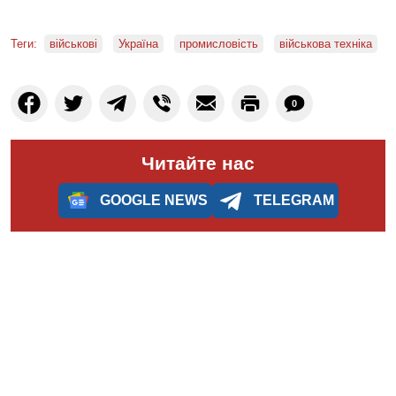
Теги:
військові
Україна
промисловість
військова техніка
0
Читайте нас
GOOGLE NEWS
TELEGRAM