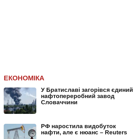
ЕКОНОМІКА
У Братиславі загорівся єдиний
нафтопереробний завод
Словаччини
РФ наростила видобуток
нафти, але є нюанс – Reuters