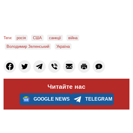
Теги:
росія
США
санкції
війна
Володимир Зеленський
Україна
0
Читайте нас
GOOGLE NEWS
TELEGRAM