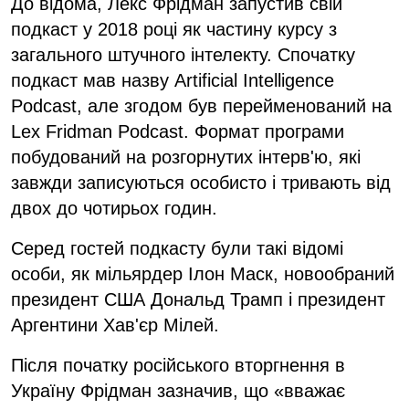
До відома, Лекс Фрідман запустив свій
подкаст у 2018 році як частину курсу з
загального штучного інтелекту. Спочатку
подкаст мав назву Artificial Intelligence
Podcast, але згодом був перейменований на
Lex Fridman Podcast. Формат програми
побудований на розгорнутих інтерв'ю, які
завжди записуються особисто і тривають від
двох до чотирьох годин.
Серед гостей подкасту були такі відомі
особи, як мільярдер Ілон Маск, новообраний
президент США Дональд Трамп і президент
Аргентини Хав'єр Мілей.
Після початку російського вторгнення в
Україну Фрідман зазначив, що «вважає