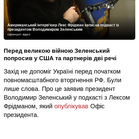
Американський інтерв’юер Лекс Фрідман записав подкаст із
президентом Володимиром Зеленським
скриншот відео
Перед великою війною Зеленський
попросив у США та партнерів дві речі
Захід не допоміг Україні перед початком
повномасштабного вторгнення РФ. Були
лише слова. Про це заявив президент
Володимир Зеленський у подкасті з Лексом
Фрідманом, який
опублікував
Офіс
президента.