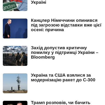
Україні
Канцлер Німеччини опинився
під загрозою відставки вже цієї
осені: причина
Захід допустив критичну
помилку у підтримці України –
Bloomberg
Україна та США взялися за
модернізацію ракет до С-300
Трамп розповів, чи бачить