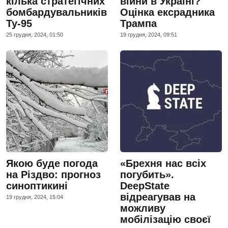
кілька стратегічних
війни в Україні?
бомбардувальників
Оцінка ексрадника
Ту-95
Трампа
25 грудня, 2024, 01:50
19 грудня, 2024, 09:51
Якою буде погода
«Брехня нас всіх
на Різдво: прогноз
погубить».
синоптикині
DeepState
відреагував на
19 грудня, 2024, 15:04
можливу
мобілізацію своєї