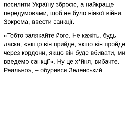
посилити Україну зброєю, а найкраще –
передумовами, щоб не було ніякої війни.
Зокрема, ввести санкції.
«Тобто залякайте його. Не кажіть, будь
ласка, «якщо він прийде, якщо він пройде
через кордони, якщо він буде вбивати, ми
введемо санкції». Ну це х*йня, вибачте.
Реально», – обурився Зеленський.