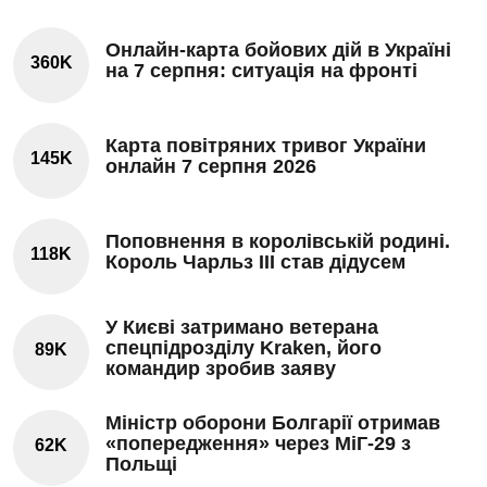
Онлайн-карта бойових дій в Україні
360K
на 7 серпня: ситуація на фронті
Карта повітряних тривог України
145K
онлайн 7 серпня 2026
Поповнення в королівській родині.
118K
Король Чарльз III став дідусем
У Києві затримано ветерана
спецпідрозділу Kraken, його
89K
командир зробив заяву
Міністр оборони Болгарії отримав
«попередження» через МіГ-29 з
62K
Польщі