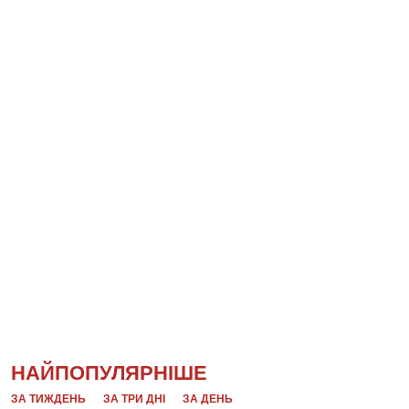
НАЙПОПУЛЯРНІШЕ
ЗА ТИЖДЕНЬ
ЗА ТРИ ДНІ
ЗА ДЕНЬ