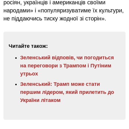
росіян, українців і американців своїми
народами» і «популяризуватиме їх культури,
не піддаючись тиску жодної зі сторін».
Читайте також:
Зеленський відповів, чи погодиться
на переговори з Трампом і Путіним
утрьох
Зеленський: Трамп може стати
першим лідером, який прилетить до
України літаком