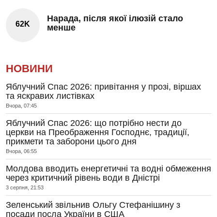
Нарада, після якої ілюзій стало
62K
менше
НОВИНИ
Яблучний Спас 2026: привітання у прозі, віршах
та яскравих листівках
Вчора, 07:45
Яблучний Спас 2026: що потрібно нести до
церкви на Преображення Господнє, традиції,
прикмети та заборони цього дня
Вчора, 06:55
Молдова вводить енергетичні та водні обмеження
через критичний рівень води в Дністрі
3 серпня, 21:53
Зеленський звільнив Ольгу Стефанішину з
посади посла України в США