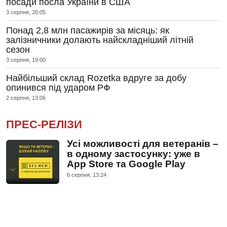
посади посла України в США
3 серпня, 20:05
Понад 2,8 млн пасажирів за місяць: як
залізничники долають найскладніший літній
сезон
3 серпня, 19:00
Найбільший склад Rozetka вдруге за добу
опинився під ударом РФ
2 серпня, 13:06
ПРЕС-РЕЛІЗИ
Усі можливості для ветеранів –
в одному застосунку: уже в
App Store та Google Play
6 серпня, 13:24