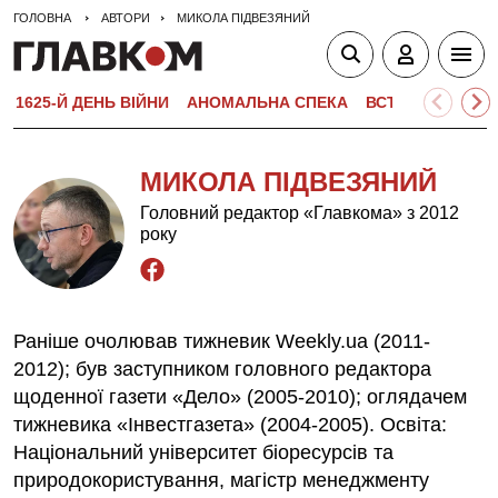
ГОЛОВНА
АВТОРИ
МИКОЛА ПІДВЕЗЯНИЙ
1625-Й ДЕНЬ ВІЙНИ
АНОМАЛЬНА СПЕКА
ВСТУПНА КАМПА
МИКОЛА ПІДВЕЗЯНИЙ
Головний редактор «Главкома» з 2012
року
Раніше очолював тижневик Weekly.ua (2011-
2012); був заступником головного редактора
щоденної газети «Дело» (2005-2010); оглядачем
тижневика «Інвестгазета» (2004-2005). Освіта:
Національний університет біоресурсів та
природокористування, магістр менеджменту