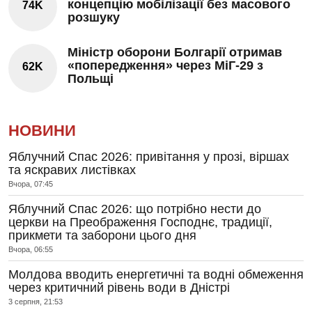
концепцію мобілізації без масового
74K
розшуку
Міністр оборони Болгарії отримав
«попередження» через МіГ-29 з
62K
Польщі
НОВИНИ
Яблучний Спас 2026: привітання у прозі, віршах
та яскравих листівках
Вчора, 07:45
Яблучний Спас 2026: що потрібно нести до
церкви на Преображення Господнє, традиції,
прикмети та заборони цього дня
Вчора, 06:55
Молдова вводить енергетичні та водні обмеження
через критичний рівень води в Дністрі
3 серпня, 21:53