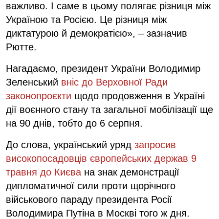
важливо. І саме в цьому полягає різниця між
Україною та Росією. Це різниця між
диктатурою й демократією», – зазначив
Рютте.
Нагадаємо, президент України Володимир
Зеленський
вніс до Верховної Ради
законопроєкти
щодо продовження в Україні
дії воєнного стану та загальної мобілізації ще
на 90 днів, тобто до 6 серпня.
До слова, український уряд
запросив
високопосадовців європейських держав 9
травня до Києва
на знак демонстрації
дипломатичної сили проти щорічного
військового параду президента Росії
Володимира Путіна в Москві того ж дня.