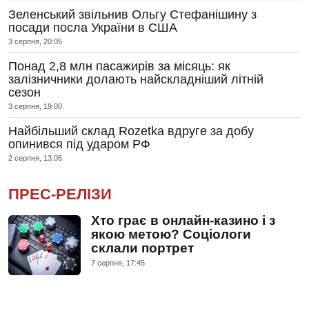
Зеленський звільнив Ольгу Стефанішину з
посади посла України в США
3 серпня, 20:05
Понад 2,8 млн пасажирів за місяць: як
залізничники долають найскладніший літній
сезон
3 серпня, 19:00
Найбільший склад Rozetka вдруге за добу
опинився під ударом РФ
2 серпня, 13:06
ПРЕС-РЕЛІЗИ
Хто грає в онлайн-казино і з
якою метою? Соціологи
склали портрет
7 серпня, 17:45