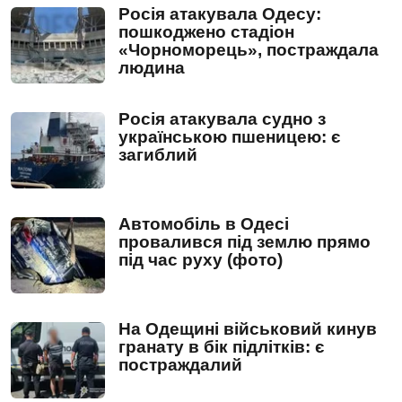
Росія атакувала Одесу:
пошкоджено стадіон
«Чорноморець», постраждала
людина
Росія атакувала судно з
українською пшеницею: є
загиблий
Автомобіль в Одесі
провалився під землю прямо
під час руху (фото)
На Одещині військовий кинув
гранату в бік підлітків: є
постраждалий