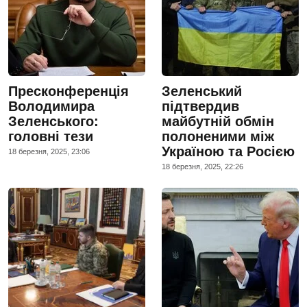
Пресконференція
Зеленський
Володимира
підтвердив
Зеленського:
майбутній обмін
головні тези
полоненими між
Україною та Росією
18 березня, 2025, 23:06
18 березня, 2025, 22:26