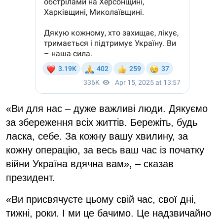
«Ви для нас – дуже важливі люди. Дякуємо
за збереження всіх життів. Бережіть, будь
ласка, себе. За кожну вашу хвилину, за
кожну операцію, за весь ваш час із початку
війни Україна вдячна вам», – сказав
президент.
«Ви присвячуєте цьому свій час, свої дні,
тижні, роки. І ми це бачимо. Це надзвичайно