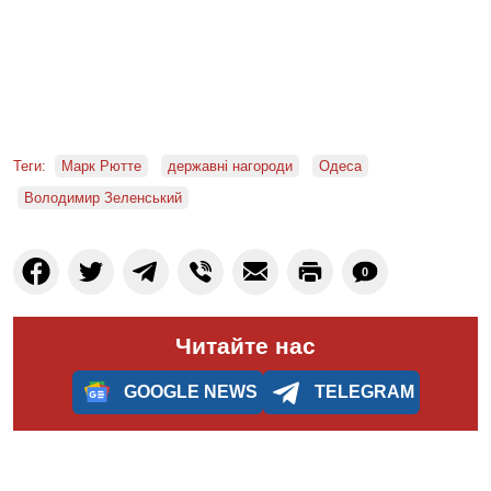
Теги:
Марк Рютте
державні нагороди
Одеса
Володимир Зеленський
0
Читайте нас
GOOGLE NEWS
TELEGRAM