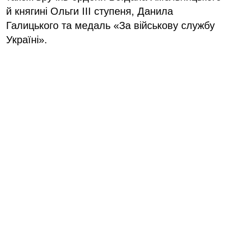
й княгині Ольги ІІІ ступеня, Данила
Галицького та медаль «За військову службу
Україні».