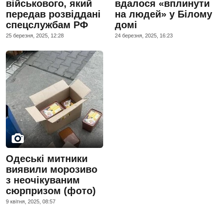
військового, який
вдалося «вплинути
передав розвіддані
на людей» у Білому
спецслужбам РФ
домі
25 березня, 2025, 12:28
24 березня, 2025, 16:23
Одеські митники
виявили морозиво
з неочікуваним
сюрпризом (фото)
9 квiтня, 2025, 08:57