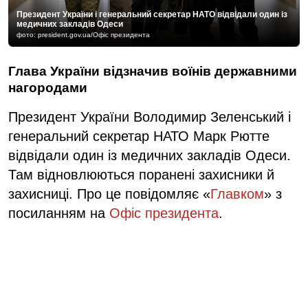
Президент України і генеральний секретар НАТО відвідали один із
медичних закладів Одеси
фото: president.gov.ua/Офіс президента
Глава України відзначив воїнів державними
нагородами
Президент України Володимир Зеленський і
генеральний секретар НАТО Марк Рютте
відвідали один із медичних закладів Одеси.
Там відновлюються поранені захисники й
захисниці. Про це повідомляє «
Главком
» з
посиланням на
Офіс президента
.