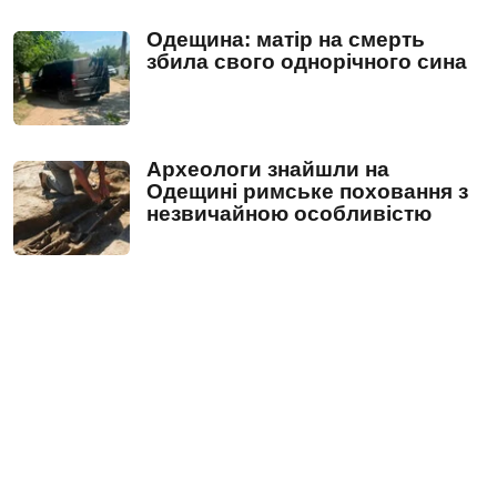
Одещина: матір на смерть
збила свого однорічного сина
Археологи знайшли на
Одещині римське поховання з
незвичайною особливістю