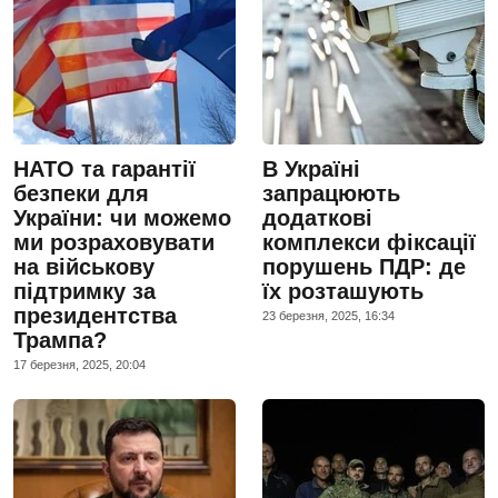
НАТО та гарантії
В Україні
безпеки для
запрацюють
України: чи можемо
додаткові
ми розраховувати
комплекси фіксації
на військову
порушень ПДР: де
підтримку за
їх розташують
президентства
23 березня, 2025, 16:34
Трампа?
17 березня, 2025, 20:04