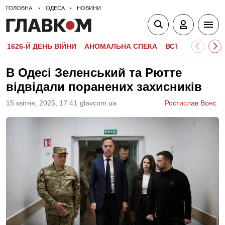
ГОЛОВНА
ОДЕСА
НОВИНИ
1626-Й ДЕНЬ ВІЙНИ
АНОМАЛЬНА СПЕКА
ВСТУПНА КАМПА
В Одесі Зеленський та Рютте
відвідали поранених захисників
15 квiтня, 2025, 17:41
glavcom.ua
Ростислав Вонс