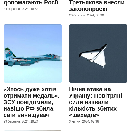
допомагають Росії
Третьякова внесли
законопроєкт
24 березня, 2024, 18:32
26 березня, 2024, 09:30
«Хтось дуже хотів
Нічна атака на
отримати медаль».
Україну: Повітряні
ЗСУ повідомили,
сили назвали
навіщо РФ збила
кількість збитих
свій винищувач
«шахедів»
29 березня, 2024, 19:24
3 квiтня, 2024, 07:36