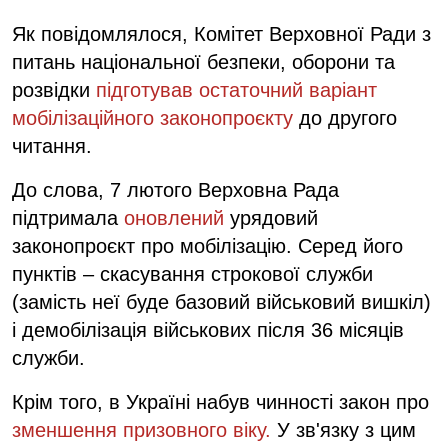
Як повідомлялося, Комітет Верховної Ради з
питань національної безпеки, оборони та
розвідки
підготував остаточний варіант
мобілізаційного законопроєкту
до другого
читання.
До слова, 7 лютого Верховна Рада
підтримала
оновлений
урядовий
законопроєкт про мобілізацію. Серед його
пунктів – скасування строкової служби
(замість неї буде базовий військовий вишкіл)
і демобілізація військових після 36 місяців
служби.
Крім того, в Україні набув чинності закон про
зменшення призовного віку.
У зв'язку з цим