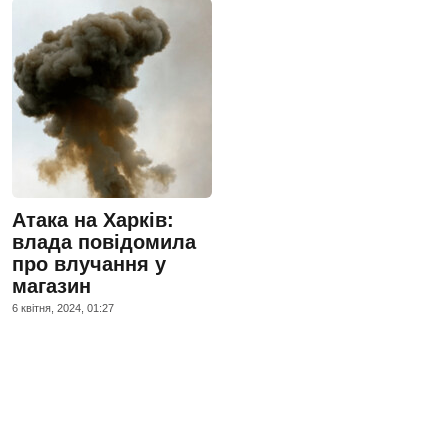
Атака на Харків:
влада повідомила
про влучання у
магазин
6 квiтня, 2024, 01:27