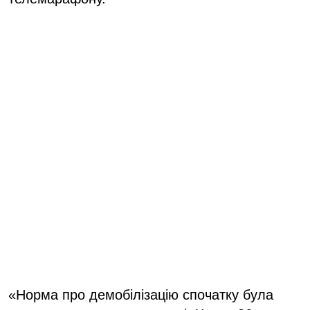
«Норма про демобілізацію спочатку була