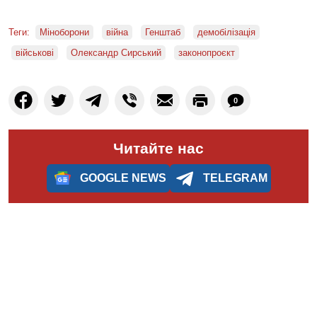
Теги:
Міноборони
війна
Генштаб
демобілізація
військові
Олександр Сирський
законопроєкт
0
Читайте нас
GOOGLE NEWS
TELEGRAM