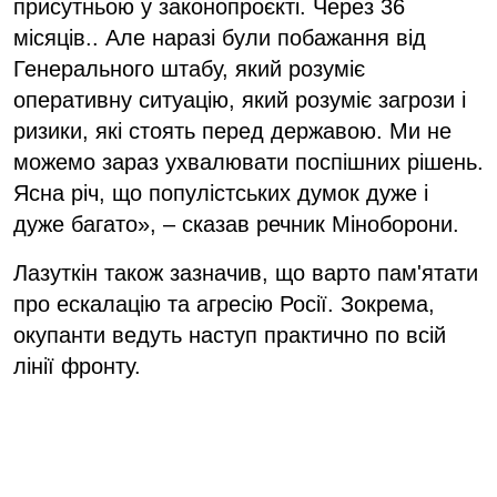
присутньою у законопроєкті. Через 36
місяців.. Але наразі були побажання від
Генерального штабу, який розуміє
оперативну ситуацію, який розуміє загрози і
ризики, які стоять перед державою. Ми не
можемо зараз ухвалювати поспішних рішень.
Ясна річ, що популістських думок дуже і
дуже багато», – сказав речник Міноборони.
Лазуткін також зазначив, що варто пам'ятати
про ескалацію та агресію Росії. Зокрема,
окупанти ведуть наступ практично по всій
лінії фронту.