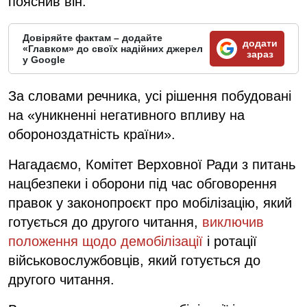
пояснив він.
Довіряйте фактам – додайте
додати
«Главком» до своїх надійних джерел
зараз
у Google
За словами речника, усі рішення побудовані
на «уникненні негативного впливу на
обороноздатність країни».
Нагадаємо, Комітет Верховної Ради з питань
нацбезпеки і оборони під час обговорення
правок у законопроєкт про мобілізацію, який
готується до другого читання,
виключив
положення щодо демобілізації
і ротації
військовослужбовців, який готується до
другого читання.