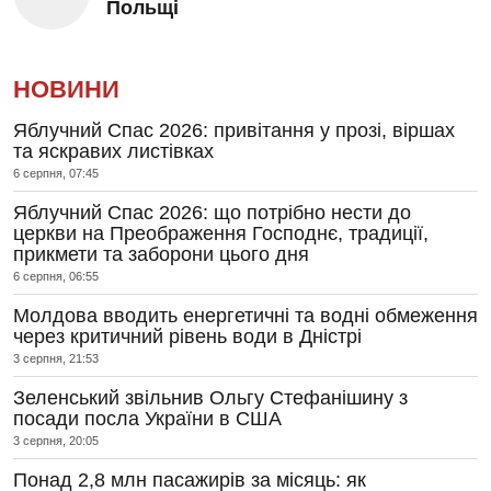
Польщі
НОВИНИ
Яблучний Спас 2026: привітання у прозі, віршах
та яскравих листівках
6 серпня, 07:45
Яблучний Спас 2026: що потрібно нести до
церкви на Преображення Господнє, традиції,
прикмети та заборони цього дня
6 серпня, 06:55
Молдова вводить енергетичні та водні обмеження
через критичний рівень води в Дністрі
3 серпня, 21:53
Зеленський звільнив Ольгу Стефанішину з
посади посла України в США
3 серпня, 20:05
Понад 2,8 млн пасажирів за місяць: як