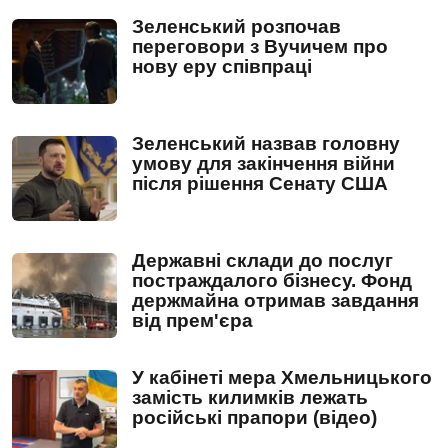
Зеленський розпочав
переговори з Вучичем про
нову еру співпраці
Зеленський назвав головну
умову для закінчення війни
після рішення Сенату США
Державні склади до послуг
постраждалого бізнесу. Фонд
держмайна отримав завдання
від прем'єра
У кабінеті мера Хмельницького
замість килимків лежать
російські прапори (відео)