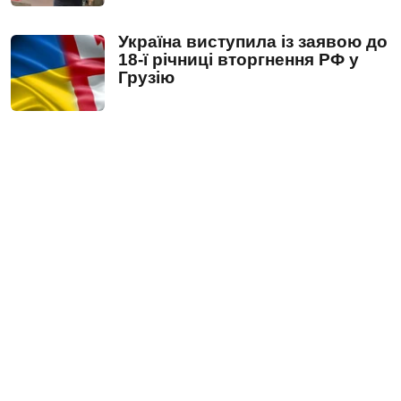
Україна виступила із заявою до
18-ї річниці вторгнення РФ у
Грузію