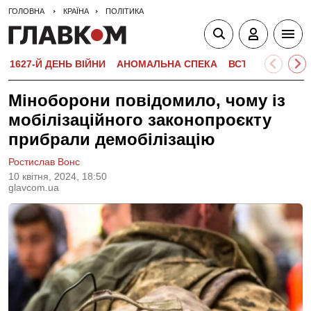
ГОЛОВНА
КРАЇНА
ПОЛІТИКА
1627-Й ДЕНЬ ВІЙНИ
АНОМАЛЬНА СПЕКА
ВСТУПНА КАМПА
Міноборони повідомило, чому із
мобілізаційного законопроєкту
прибрали демобілізацію
Ростислав Вонс
10 квiтня, 2024, 18:50
glavcom.ua