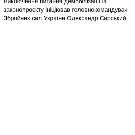
Виключення питання демобілізації із
законопроєкту ініціював головнокомандувач
Збройних сил України Олександр Сирський.