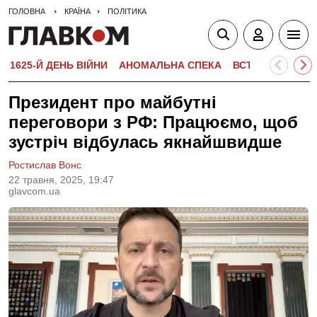
ГОЛОВНА
КРАЇНА
ПОЛІТИКА
1625-Й ДЕНЬ ВІЙНИ
АНОМАЛЬНА СПЕКА
ВСТУПНА КАМПА
Президент про майбутні
переговори з РФ: Працюємо, щоб
зустріч відбулась якнайшвидше
Ростислав Вонс
22 травня, 2025, 19:47
glavcom.ua