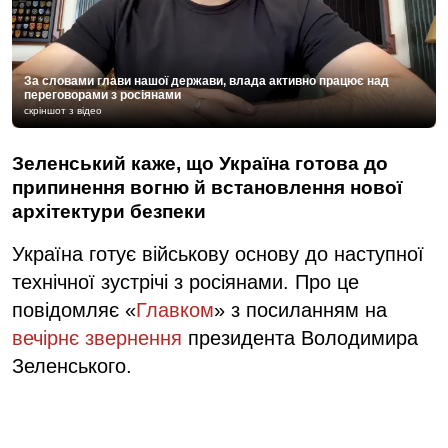
За словами глави нашої держави, влада активно працює над
переговорами з росіянами
скріншот з відео
Зеленський каже, що Україна готова до
припинення вогню й встановлення нової
архітектури безпеки
Україна готує військову основу до наступної
технічної зустрічі з росіянами. Про це
повідомляє «
Главком
» з посиланням на
вечірнє звернення
президента Володимира
Зеленського.