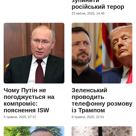
російський терор
23 квiтня, 2025, 14:49
Чому Путін не
Зеленський
погоджується на
проводить
компроміс:
телефонну розмову
пояснення ISW
із Трампом
5 травня, 2025, 07:37
8 травня, 2025, 22:01