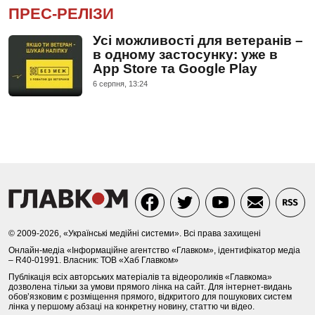
ПРЕС-РЕЛІЗИ
Усі можливості для ветеранів –
в одному застосунку: уже в
App Store та Google Play
6 серпня, 13:24
© 2009-2026, «Українські медійні системи». Всі права захищені
Онлайн-медіа «Інформаційне агентство «Главком», ідентифікатор медіа
– R40-01991. Власник: ТОВ «Хаб Главком»
Публікація всіх авторських матеріалів та відеороликів «Главкома»
дозволена тільки за умови прямого лінка на сайт. Для інтернет-видань
обов’язковим є розміщення прямого, відкритого для пошукових систем
лінка у першому абзаці на конкретну новину, статтю чи відео.