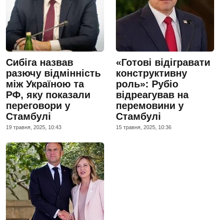
Сибіга назвав
«Готові відігравати
разючу відмінність
конструктивну
між Україною та
роль»: Рубіо
РФ, яку показали
відреагував на
переговори у
перемовини у
Стамбулі
Стамбулі
19 травня, 2025, 10:43
15 травня, 2025, 10:36