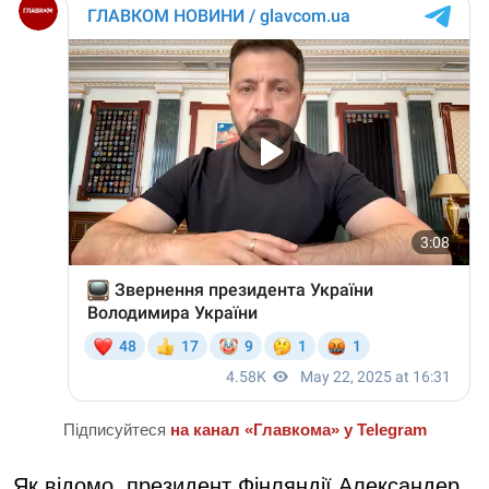
Підписуйтеся
на канал «Главкома» у Telegram
Як відомо, президент Фінляндії Александер