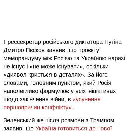
Прессекретар російського диктатора Путіна
Дмитро Пєсков заявив, що проєкту
меморандуму між Росією та Україною наразі
не існує і «не може існувати», оскільки
«диявол криється в деталях». За його
словами, головним пунктом, який Росія
наполегливо формулює у всіх ініціативах
щодо закінчення війни, є
«усунення
першопричин конфлікту»
.
Зеленський же після розмови з Трампом
заявив, що
Україна готовиться до нової