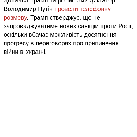
Дональд Трамп та російський диктатор
Володимир Путін
провели телефонну
розмову
. Трамп стверджує, що не
запроваджуватиме нових санкцій проти Росії,
оскільки вбачає можливість досягнення
прогресу в переговорах про припинення
війни в Україні.