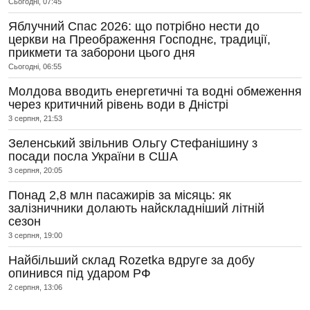
Сьогодні, 07:45
Яблучний Спас 2026: що потрібно нести до
церкви на Преображення Господнє, традиції,
прикмети та заборони цього дня
Сьогодні, 06:55
Молдова вводить енергетичні та водні обмеження
через критичний рівень води в Дністрі
3 серпня, 21:53
Зеленський звільнив Ольгу Стефанішину з
посади посла України в США
3 серпня, 20:05
Понад 2,8 млн пасажирів за місяць: як
залізничники долають найскладніший літній
сезон
3 серпня, 19:00
Найбільший склад Rozetka вдруге за добу
опинився під ударом РФ
2 серпня, 13:06