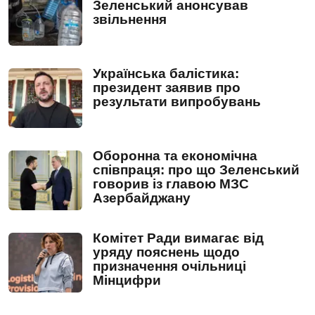
Зеленський анонсував
звільнення
Українська балістика:
президент заявив про
результати випробувань
Оборонна та економічна
співпраця: про що Зеленський
говорив із главою МЗС
Азербайджану
Комітет Ради вимагає від
уряду пояснень щодо
призначення очільниці
Мінцифри