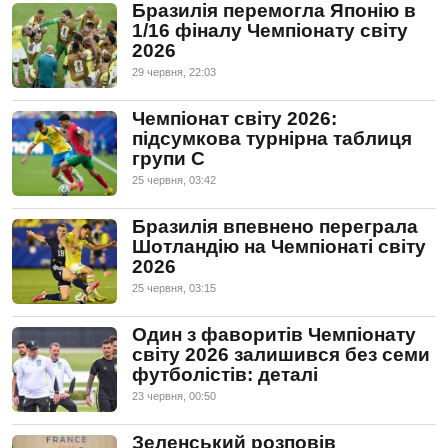
Бразилія перемогла Японію в
1/16 фіналу Чемпіонату світу
2026
29 червня, 22:03
Чемпіонат світу 2026:
підсумкова турнірна таблиця
групи C
25 червня, 03:42
Бразилія впевнено переграла
Шотландію на Чемпіонаті світу
2026
25 червня, 03:15
Один з фаворитів Чемпіонату
світу 2026 залишився без семи
футболістів: деталі
23 червня, 00:50
Зеленський розповів