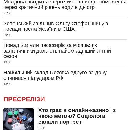
Молдова вводить енергетичні та водні обмеження
через критичний рівень води в Дністрі
21:53
Зеленський звільнив Ольгу Стефанішину з
посади посла України в США
20:05
Понад 2,8 млн пасажирів за місяць: як
залізничники долають найскладніший літній
сезон
19:00
Найбільший склад Rozetka вдруге за добу
опинився під ударом РФ
13:06
ПРЕСРЕЛІЗИ
Хто грає в онлайн-казино і з
якою метою? Соціологи
склали портрет
17:45