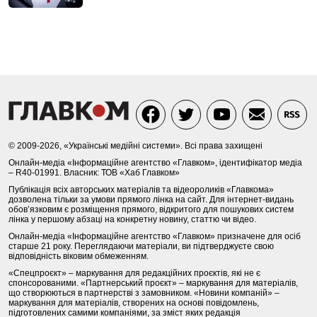
© 2009-2026, «Українські медійні системи». Всі права захищені
Онлайн-медіа «Інформаційне агентство «Главком», ідентифікатор медіа
– R40-01991. Власник: ТОВ «Хаб Главком»
Публікація всіх авторських матеріалів та відеороликів «Главкома»
дозволена тільки за умови прямого лінка на сайт. Для інтернет-видань
обов’язковим є розміщення прямого, відкритого для пошукових систем
лінка у першому абзаці на конкретну новину, статтю чи відео.
Онлайн-медіа «Інформаційне агентство «Главком» призначене для осіб
старше 21 року. Переглядаючи матеріали, ви підтверджуєте свою
відповідність віковим обмеженням.
«Спецпроєкт» – маркування для редакційних проєктів, які не є
спонсорованими. «Партнерський проєкт» – маркування для матеріалів,
що створюються в партнерстві з замовником. «Новини компаній» –
маркування для матеріалів, створених на основі повідомлень,
підготовлених самими компаніями, за зміст яких редакція