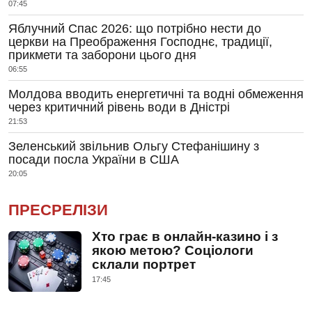
07:45
Яблучний Спас 2026: що потрібно нести до
церкви на Преображення Господнє, традиції,
прикмети та заборони цього дня
06:55
Молдова вводить енергетичні та водні обмеження
через критичний рівень води в Дністрі
21:53
Зеленський звільнив Ольгу Стефанішину з
посади посла України в США
20:05
ПРЕСРЕЛІЗИ
Хто грає в онлайн-казино і з
якою метою? Соціологи
склали портрет
17:45