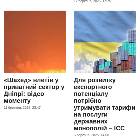
12 березня, 2025, 17:25
«Шахед» влетів у
Для розвитку
приватний сектор у
експортного
Дніпрі: відео
потенціалу
моменту
потрібно
утримувати тарифи
11 березня, 2025, 23:47
на послуги
державних
монополій – ICC
6 березня, 2025, 14:00