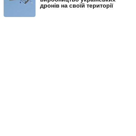
дронів на своїй території