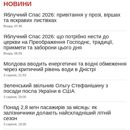
НОВИНИ
Яблучний Спас 2026: привітання у прозі, віршах
та яскравих листівках
Вчора, 07:45
Яблучний Спас 2026: що потрібно нести до
церкви на Преображення Господнє, традиції,
прикмети та заборони цього дня
Вчора, 06:55
Молдова вводить енергетичні та водні обмеження
через критичний рівень води в Дністрі
3 серпня, 21:53
Зеленський звільнив Ольгу Стефанішину з
посади посла України в США
3 серпня, 20:05
Понад 2,8 млн пасажирів за місяць: як
залізничники долають найскладніший літній
сезон
3 серпня, 19:00