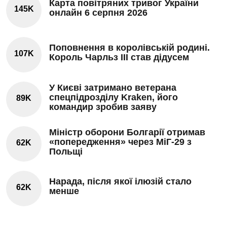
Карта повітряних тривог України
145K
онлайн 6 серпня 2026
Поповнення в королівській родині.
107K
Король Чарльз III став дідусем
У Києві затримано ветерана
спецпідрозділу Kraken, його
89K
командир зробив заяву
Міністр оборони Болгарії отримав
«попередження» через МіГ-29 з
62K
Польщі
Нарада, після якої ілюзій стало
62K
менше