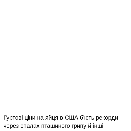
Гуртові ціни на яйця в США б’ють рекорди
через спалах пташиного грипу й інші