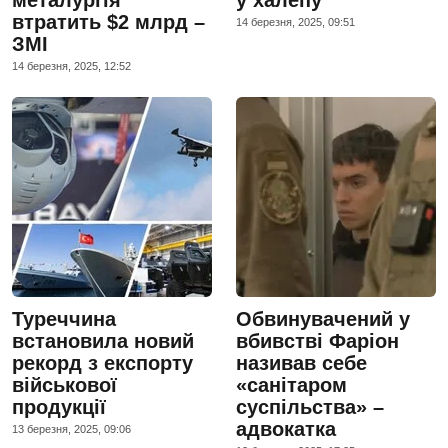
втратить $2 млрд –
14 березня, 2025, 09:51
ЗМІ
14 березня, 2025, 12:52
Туреччина
Обвинувачений у
встановила новий
вбивстві Фаріон
рекорд з експорту
називав себе
військової
«санітаром
продукції
суспільства» –
адвокатка
13 березня, 2025, 09:06