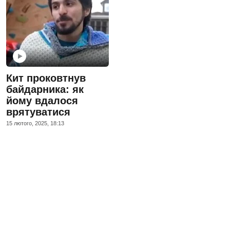
Кит проковтнув
байдарника: як
йому вдалося
врятуватися
15 лютого, 2025, 18:13