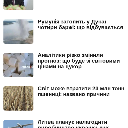
Румунія затопить у Дунаї
чотири баржі: що відбувається
Аналітики різко змінили
прогноз: що буде зі світовими
цінами на цукор
Світ може втратити 23 млн тонн
пшениці: названо причини
Литва планує налагодити
виробництво українських