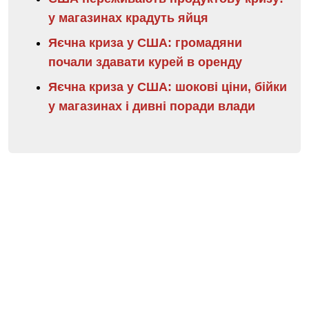
у магазинах крадуть яйця
Яєчна криза у США: громадяни
почали здавати курей в оренду
Яєчна криза у США: шокові ціни, бійки
у магазинах і дивні поради влади