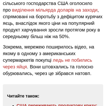
сільського господарства США оголосило
про
виділення мільярда доларів на заходи
,
спрямовані на боротьбу з дефіцитом курячих
яєць, внаслідок якого ціни на популярний
продукт харчування зросли протягом року в
середньому більш ніж на 50%.
Зокрема, мережею поширилось відео, на
якому в одному з американських
супермаркетів покупці
ледь не побились
через яйця
. Вони штовхались та голосно
обурювались, через це зібрався натовп.
Читайте також:
США переживають продуктову кризу: