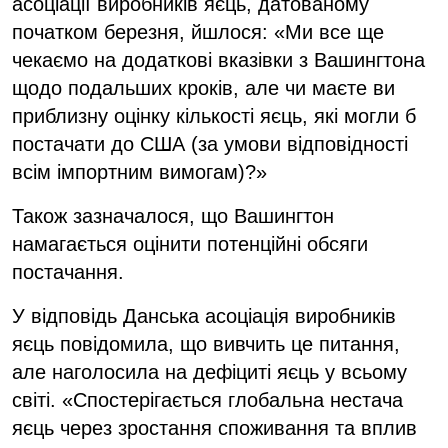
асоціації виробників яєць, датованому
початком березня, йшлося: «Ми все ще
чекаємо на додаткові вказівки з Вашингтона
щодо подальших кроків, але чи маєте ви
приблизну оцінку кількості яєць, які могли б
постачати до США (за умови відповідності
всім імпортним вимогам)?»
Також зазначалося, що Вашингтон
намагається оцінити потенційні обсяги
постачання.
У відповідь Данська асоціація виробників
яєць повідомила, що вивчить це питання,
але наголосила на дефіциті яєць у всьому
світі. «Спостерігається глобальна нестача
яєць через зростання споживання та вплив