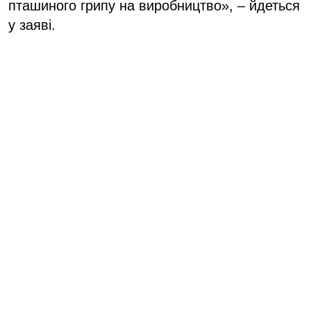
пташиного грипу на виробництво», – йдеться
у заяві.