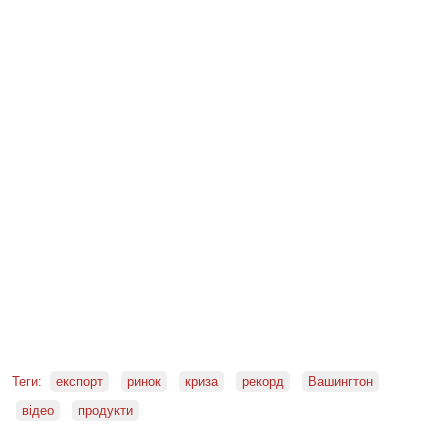
Теги:
експорт
ринок
криза
рекорд
Вашингтон
відео
продукти